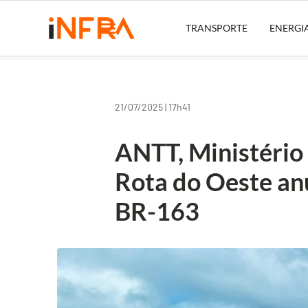
TRANSPORTE
ENERGI
21/07/2025 | 17h41
ANTT, Ministério
Rota do Oeste an
BR-163