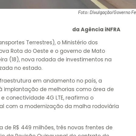
Foto: Divulgação/Governo Fe
da Agência iNFRA
sportes Terrestres), o Ministério dos
Nova Rota do Oeste e o governo de Mato
ira (18), nova rodada de investimentos na
izada no estado.
fraestrutura em andamento no país, a
à implantação de melhorias como área de
 e conectividade 4G LTE, reafirma o
al com a modernização da malha rodoviária
 de R$ 449 milhões, três novas frentes de