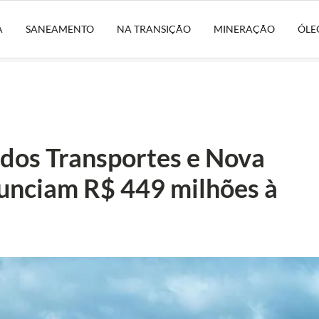
A
SANEAMENTO
NA TRANSIÇÃO
MINERAÇÃO
ÓLE
 dos Transportes e Nova
unciam R$ 449 milhões à