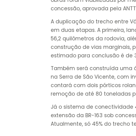
obras foram viabilizadas por m
concessão, aprovada pela ANTT 
A duplicação do trecho entre V
em duas etapas. A primeira, lan
56,2 quilômetros da rodovia, al
construção de vias marginais, p
estimado para conclusão é de 
Também será construída uma ár
na Serra de São Vicente, com inv
contará com dois pórticos rola
remoção de até 80 toneladas p
Já o sistema de conectividade 
extensão da BR-163 sob concessã
Atualmente, só 45% do trecho t