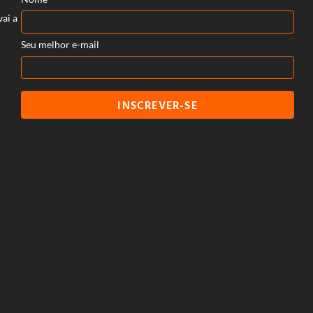
vai a
Seu melhor e-mail
INSCREVER-SE