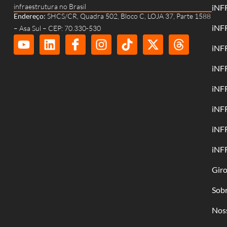
infraestrutura no Brasil
iNF
Endereço:
SHCS/CR, Quadra 502, Bloco C, LOJA 37, Parte 1588
iNF
– Asa Sul – CEP: 70.330-530
iNF
iNF
iNF
iNF
iNF
iNF
Gir
Sob
Nos