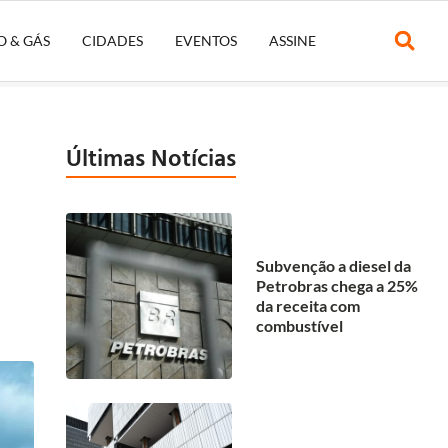
O & GÁS
CIDADES
EVENTOS
ASSINE
Últimas Notícias
Subvenção a diesel da
Petrobras chega a 25%
da receita com
combustível