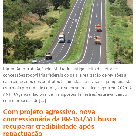
Dimmi Amora, da Agência iNFRA Um antigo pleito do setor de
concessões rodoviárias federais do país, a realização de revisões a
cada cinco anos dos contratos (chamadas de revisões quinquenais),
está mais próximo de começar a se tornar realidade agora em 2024. A
ANTT (Agência Nacional de Transportes Terrestres) está avançando
com o processo de […]
Com projeto agressivo, nova
concessionária da BR-163/MT busca
recuperar credibilidade após
repactuação