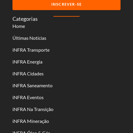
INSCREVER-SE
Categorias
Home
Últimas Notícias
iNFRA Transporte
iNFRA Energia
iNFRA Cidades
iNFRA Saneamento
iNFRA Eventos
iNFRA Na Transição
iNFRA Mineração
iNFRA Óleo & Gás