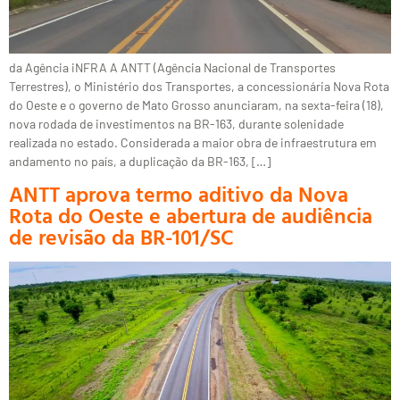
da Agência iNFRA A ANTT (Agência Nacional de Transportes
Terrestres), o Ministério dos Transportes, a concessionária Nova Rota
do Oeste e o governo de Mato Grosso anunciaram, na sexta-feira (18),
nova rodada de investimentos na BR-163, durante solenidade
realizada no estado. Considerada a maior obra de infraestrutura em
andamento no país, a duplicação da BR-163, […]
ANTT aprova termo aditivo da Nova
Rota do Oeste e abertura de audiência
de revisão da BR-101/SC