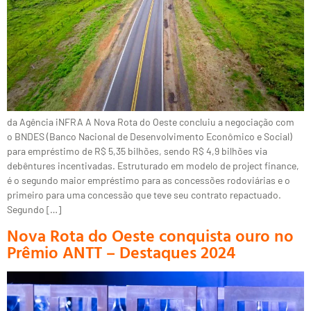
da Agência iNFRA A Nova Rota do Oeste concluiu a negociação com
o BNDES (Banco Nacional de Desenvolvimento Econômico e Social)
para empréstimo de R$ 5,35 bilhões, sendo R$ 4,9 bilhões via
debêntures incentivadas. Estruturado em modelo de project finance,
é o segundo maior empréstimo para as concessões rodoviárias e o
primeiro para uma concessão que teve seu contrato repactuado.
Segundo […]
Nova Rota do Oeste conquista ouro no
Prêmio ANTT – Destaques 2024