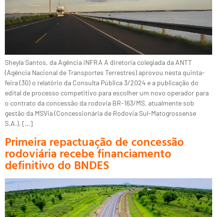
Sheyla Santos, da Agência iNFRA A diretoria colegiada da ANTT
(Agência Nacional de Transportes Terrestres) aprovou nesta quinta-
feira (30) o relatório da Consulta Pública 3/2024 e a publicação do
edital de processo competitivo para escolher um novo operador para
o contrato da concessão da rodovia BR-163/MS, atualmente sob
gestão da MSVia (Concessionária de Rodovia Sul-Matogrossense
S.A.), […]
Primeira repactuação de concessão
rodoviária recebe financiamento
definitivo do BNDES