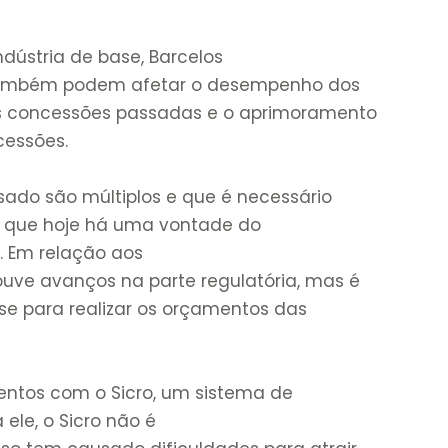
ústria de base, Barcelos
 também podem afetar o desempenho dos
das concessões passadas e o aprimoramento
cessões.
sado são múltiplos e que é necessário
do que hoje há uma vontade do
o. Em relação aos
ouve avanços na parte regulatória, mas é
se para realizar os orçamentos das
mentos com o Sicro, um sistema de
 ele, o Sicro não é