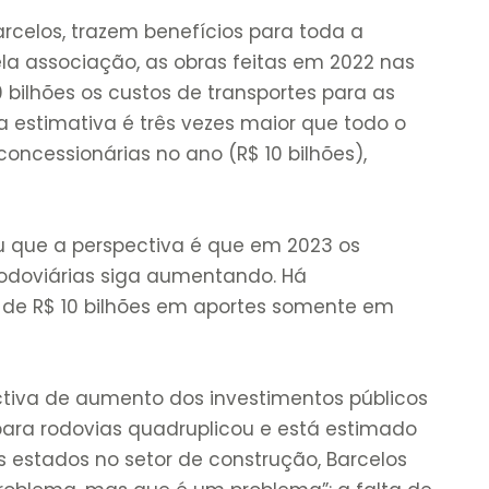
rcelos, trazem benefícios para toda a
la associação, as obras feitas em 2022 nas
bilhões os custos de transportes para as
a estimativa é três vezes maior que todo o
oncessionárias no ano (R$ 10 bilhões),
u que a perspectiva é que em 2023 os
odoviárias siga aumentando. Há
 de R$ 10 bilhões em aportes somente em
va de aumento dos investimentos públicos
para rodovias quadruplicou e está estimado
os estados no setor de construção, Barcelos