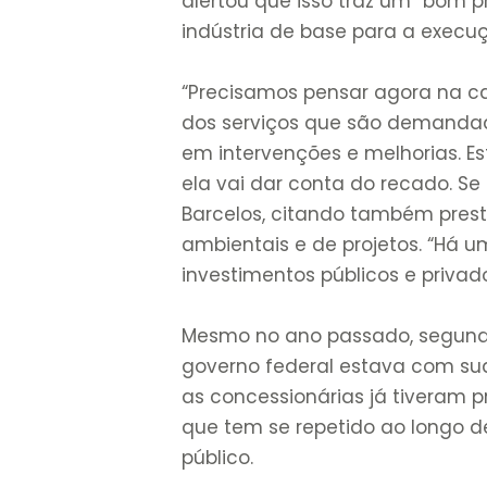
alertou que isso traz um “bom 
indústria de base para a execu
“Precisamos pensar agora na c
dos serviços que são demandad
em intervenções e melhorias. Es
ela vai dar conta do recado. Se
Barcelos, citando também prest
ambientais e de projetos. “Há
investimentos públicos e privado
Mesmo no ano passado, segun
governo federal estava com su
as concessionárias já tiveram p
que tem se repetido ao longo d
público.