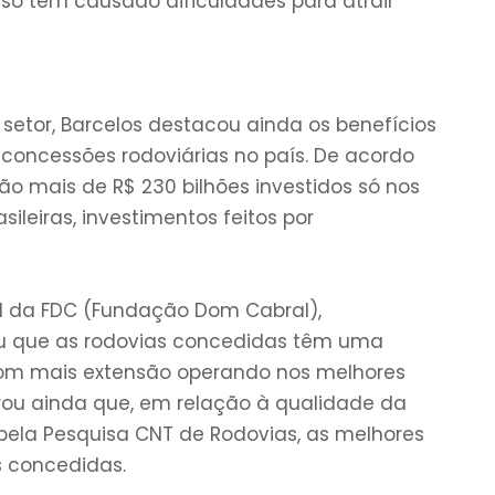
so tem causado dificuldades para atrair
etor, Barcelos destacou ainda os benefícios
concessões rodoviárias no país. De acordo
o mais de R$ 230 bilhões investidos só nos
sileiras, investimentos feitos por
al da FDC (Fundação Dom Cabral),
u que as rodovias concedidas têm uma
com mais extensão operando nos melhores
brou ainda que, em relação à qualidade da
 pela Pesquisa CNT de Rodovias, as melhores
 concedidas.