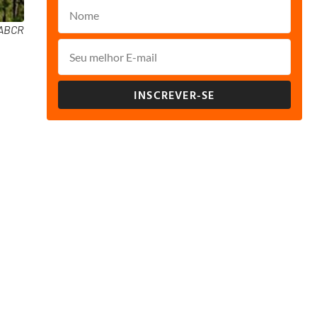
 ABCR
INSCREVER-SE