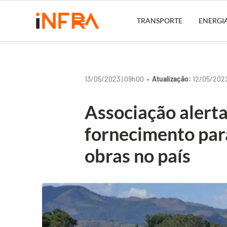
TRANSPORTE
ENERGI
13/05/2023 | 09h00 •
Atualização:
12/05/2023 
Associação alert
fornecimento par
obras no país