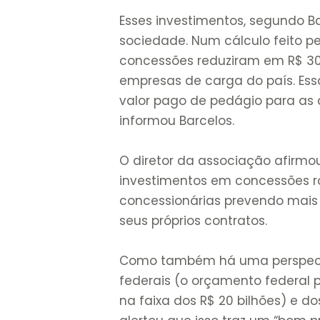
Esses investimentos, segundo Ba
sociedade. Num cálculo feito pe
concessões reduziram em R$ 30 
empresas de carga do país. Ess
valor pago de pedágio para as c
informou Barcelos.
O diretor da associação afirmo
investimentos em concessões r
concessionárias prevendo mais
seus próprios contratos.
Como também há uma perspecti
federais (o orçamento federal 
na faixa dos R$ 20 bilhões) e d