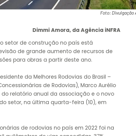
Foto: Divulgação
Dimmi Amora, da Agência iNFRA
o setor de construção no país está
evisão de grande aumento de recursos de
ões para obras a partir deste ano.
residente da Melhores Rodovias do Brasil –
Concessionárias de Rodovias), Marco Aurélio
 do relatório anual da associação e o novo
 setor, na última quarta-feira (10), em
ionárias de rodovias no país em 2022 foi na