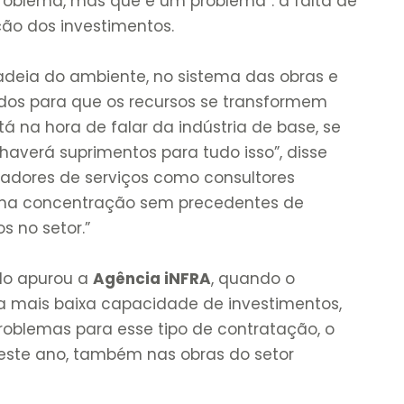
problema, mas que é um problema”: a falta de
ção dos investimentos.
adeia do ambiente, no sistema das obras e
os para que os recursos se transformem
tá na hora de falar da indústria de base, se
 haverá suprimentos para tudo isso”, disse
adores de serviços como consultores
 uma concentração sem precedentes de
s no setor.”
do apurou a
Agência iNFRA
, quando o
a mais baixa capacidade de investimentos,
roblemas para esse tipo de contratação, o
este ano, também nas obras do setor