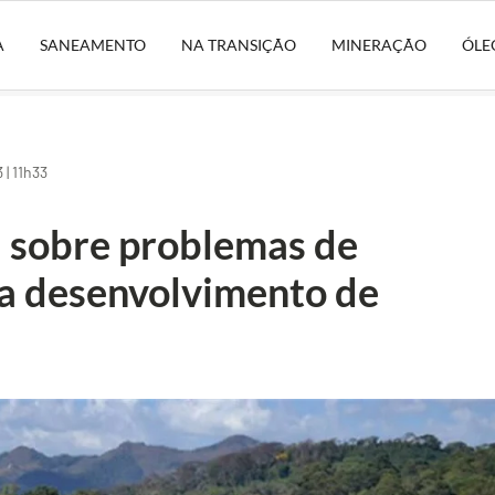
A
SANEAMENTO
NA TRANSIÇÃO
MINERAÇÃO
ÓLE
| 11h33
a sobre problemas de
a desenvolvimento de