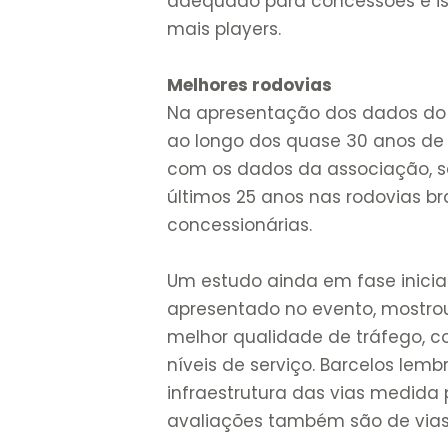
adequado para concessões e is
mais players.
Melhores rodovias
Na apresentação dos dados do s
ao longo dos quase 30 anos de 
com os dados da associação, sã
últimos 25 anos nas rodovias bra
concessionárias.
Um estudo ainda em fase inici
apresentado no evento, mostro
melhor qualidade de tráfego, 
níveis de serviço. Barcelos lem
infraestrutura das vias medida
avaliações também são de vias