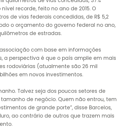
mil quilômetros de vias concedidas, 37%
nível recorde, feito no ano de 2015. O
tros de vias federais concedidas, de R$ 5,2
 todo o orçamento do governo federal no ano,
quilômetros de estradas.
 associação com base em informações
os, a perspectiva é que o país amplie em mais
es rodoviárias (atualmente são 26 mil
 bilhões em novos investimentos.
anho. Talvez seja dos poucos setores de
e tamanho de negócio. Quem não entrou, tem
stimentos de grande porte”, disse Barcelos,
uro, ao contrário de outros que trazem mais
ento.