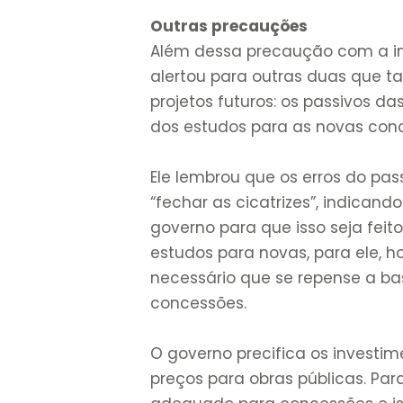
Outras precauções
Além dessa precaução com a ind
alertou para outras duas que
projetos futuros: os passivos 
dos estudos para as novas con
Ele lembrou que os erros do pas
“fechar as cicatrizes”, indican
governo para que isso seja feit
estudos para novas, para ele, h
necessário que se repense a ba
concessões.
O governo precifica os investi
preços para obras públicas. Para