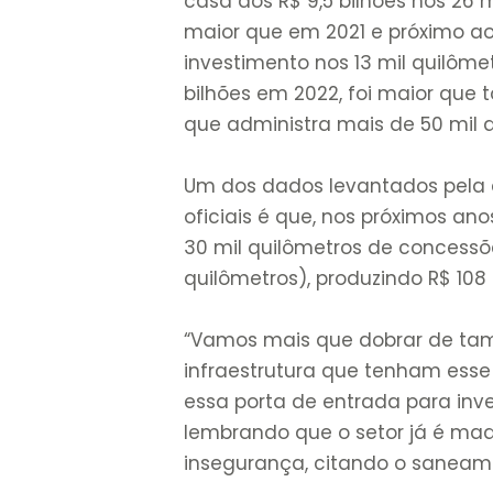
casa dos R$ 9,5 bilhões nos 26 
maior que em 2021 e próximo ao 
investimento nos 13 mil quilôme
bilhões em 2022, foi maior que
que administra mais de 50 mil 
Um dos dados levantados pela
oficiais é que, nos próximos an
30 mil quilômetros de concessõ
quilômetros), produzindo R$ 108
“Vamos mais que dobrar de tam
infraestrutura que tenham ess
essa porta de entrada para inve
lembrando que o setor já é mad
insegurança, citando o saneam