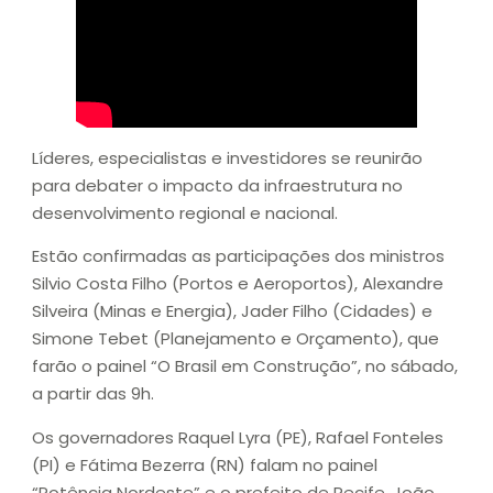
Líderes, especialistas e investidores se reunirão
para debater o impacto da infraestrutura no
desenvolvimento regional e nacional.
Estão confirmadas as participações dos ministros
Silvio Costa Filho (Portos e Aeroportos), Alexandre
Silveira (Minas e Energia), Jader Filho (Cidades) e
Simone Tebet (Planejamento e Orçamento), que
farão o painel “O Brasil em Construção”, no sábado,
a partir das 9h.
Os governadores Raquel Lyra (PE), Rafael Fonteles
(PI) e Fátima Bezerra (RN) falam no painel
“Potência Nordeste” e o prefeito de Recife, João