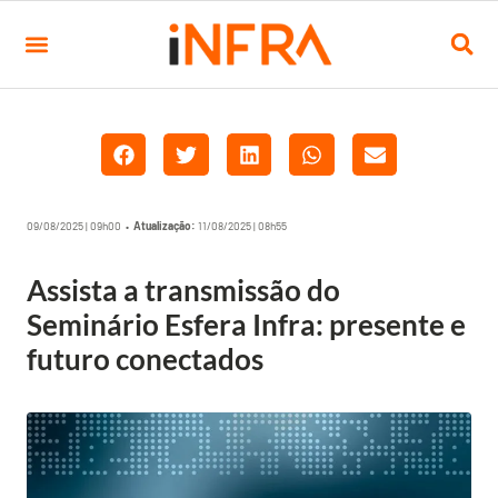
09/08/2025 | 09h00 •
Atualização:
11/08/2025 | 08h55
Assista a transmissão do
Seminário Esfera Infra: presente e
futuro conectados