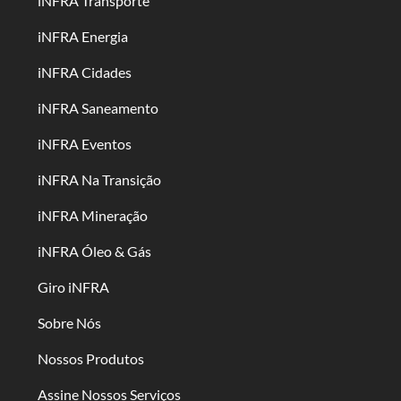
iNFRA Transporte
iNFRA Energia
iNFRA Cidades
iNFRA Saneamento
iNFRA Eventos
iNFRA Na Transição
iNFRA Mineração
iNFRA Óleo & Gás
Giro iNFRA
Sobre Nós
Nossos Produtos
Assine Nossos Serviços