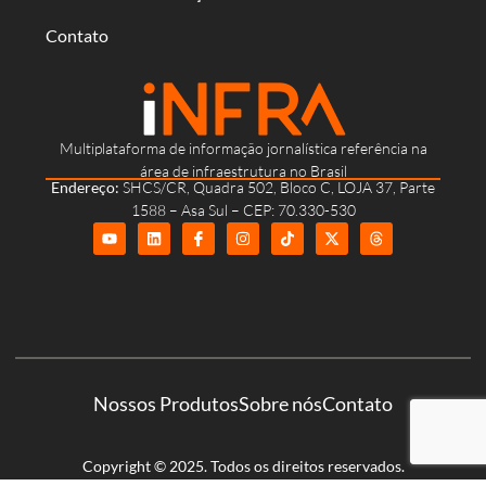
Contato
Multiplataforma de informação jornalística referência na
área de infraestrutura no Brasil
Endereço:
SHCS/CR, Quadra 502, Bloco C, LOJA 37, Parte
1588 – Asa Sul – CEP: 70.330-530
Nossos Produtos
Sobre nós
Contato
Copyright © 2025. Todos os direitos reservados.