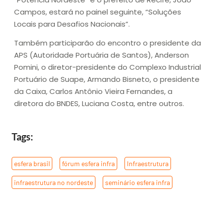
Campos, estará no painel seguinte, “Soluções
Locais para Desafios Nacionais”.
Também participarão do encontro o presidente da
APS (Autoridade Portuária de Santos), Anderson
Pomini, o diretor-presidente do Complexo Industrial
Portuário de Suape, Armando Bisneto, o presidente
da Caixa, Carlos Antônio Vieira Fernandes, a
diretora do BNDES, Luciana Costa, entre outros.
Tags:
esfera brasil
,
fórum esfera infra
,
Infraestrutura
,
infraestrutura no nordeste
,
seminário esfera infra