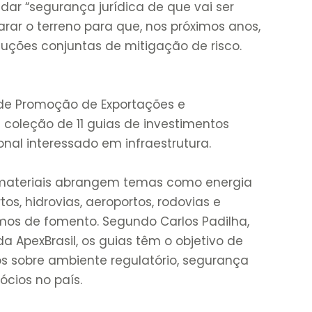
 dar “segurança jurídica de que vai ser
arar o terreno para que, nos próximos anos,
uções conjuntas de mitigação de risco.
a de Promoção de Exportações e
coleção de 11 guias de investimentos
onal interessado em infraestrutura.
s materiais abrangem temas como energia
rtos, hidrovias, aeroportos, rodovias e
smos de fomento. Segundo Carlos Padilha,
 ApexBrasil, os guias têm o objetivo de
ros sobre ambiente regulatório, segurança
ócios no país.