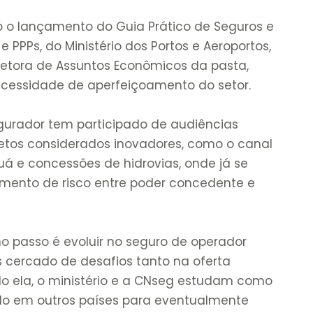
 o lançamento do Guia Prático de Seguros e
 PPPs, do Ministério dos Portos e Aeroportos,
retora de Assuntos Econômicos da pasta,
ecessidade de aperfeiçoamento do setor.
gurador tem participado de audiências
ojetos considerados inovadores, como o canal
á e concessões de hidrovias, onde já se
amento de risco entre poder concedente e
o passo é evoluir no seguro de operador
as cercado de desafios tanto na oferta
o ela, o ministério e a CNseg estudam como
ado em outros países para eventualmente