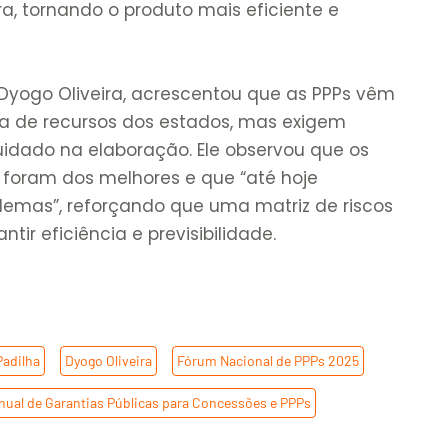
ra, tornando o produto mais eficiente e
 Dyogo Oliveira, acrescentou que as PPPs vêm
a de recursos dos estados, mas exigem
idado na elaboração. Ele observou que os
o foram dos melhores e que “até hoje
lemas”, reforçando que uma matriz de riscos
tir eficiência e previsibilidade.
Padilha
,
Dyogo Oliveira
,
Fórum Nacional de PPPs 2025
,
nual de Garantias Públicas para Concessões e PPPs
,