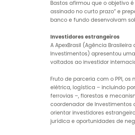
Bastos afirmou que o objetivo é
assinado no curto prazo” e prep
banco e fundo desenvolvam sol
Investidores estrangeiros
A ApexBrasil (Agência Brasileir
Investimentos) apresentou uma 
voltados ao investidor internaci
Fruto de parceria com o PPI, o
elétrica, logística – incluindo po
ferrovias –, florestas e mecani
coordenador de Investimentos da
orientar investidores estrangei
jurídica e oportunidades de neg