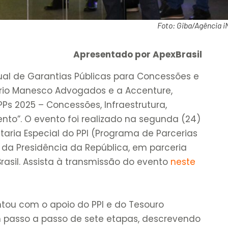
Foto: Giba/Agência 
Apresentado por ApexBrasil
ual de Garantias Públicas para Concessões e
ório Manesco Advogados e a Accenture,
Ps 2025 – Concessões, Infraestrutura,
nto”. O evento foi realizado na segunda (24)
etaria Especial do PPI (Programa de Parcerias
 da Presidência da República, em parceria
rasil. Assista à transmissão do evento
neste
ou com o apoio do PPI e do Tesouro
m passo a passo de sete etapas, descrevendo