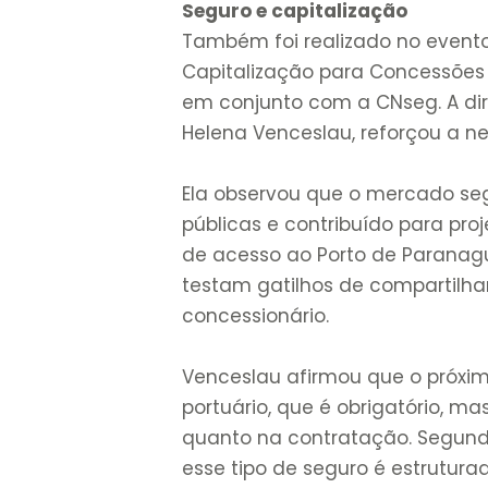
Seguro e capitalização
Também foi realizado no evento
Capitalização para Concessões e
em conjunto com a CNseg. A di
Helena Venceslau, reforçou a n
Ela observou que o mercado se
públicas e contribuído para pr
de acesso ao Porto de Paranagu
testam gatilhos de compartilh
concessionário.
Venceslau afirmou que o próxim
portuário, que é obrigatório, m
quanto na contratação. Segund
esse tipo de seguro é estrutur