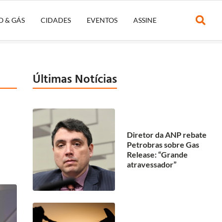
O & GÁS
CIDADES
EVENTOS
ASSINE
Últimas Notícias
Diretor da ANP rebate
Petrobras sobre Gas
Release: “Grande
atravessador”