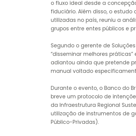
o fluxo ideal desde a concepçã
fiduciário. Além disso, o estudo
utilizadas no país, reuniu a aná
grupos entre entes públicos e pr
Segundo o gerente de Soluções d
“disseminar melhores práticas”
adiantou ainda que pretende pr
manual voltado especificamente
Durante o evento, o Banco do 
breve um protocolo de intençõ
da Infraestrutura Regional Sus
utilização de instrumentos de 
Público-Privadas).