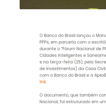
O Banco do Brasil lançou o Man
PPPs, em parceria com o escrit
durante o “Fórum Nacional de PP
Cidades Inteligentes e Saneame
e na terça-feira (25), pela Secr
de Investimentos) da Casa Civil
com o Banco do Brasil e a ApexB
link
.
O documento, que também cont
Nacional, foi estruturado em u