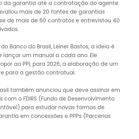
o da garantia até a contratação do agente
 avaliou mais de 20 fontes de garantias
lise de mais de 60 contratos e entrevistou 40
ivados.
o Banco do Brasil, Leiner Bastos, a ideia é
 e lançar um manual a cada ano. Ele
opor ao PPI, para 2026, a elaboração de um
 para a gestão contratual.
Brasil também anunciou que deve assinar em
es com o FDIRS (Fundo de Desenvolvimento
tentável) para estudar novas formas de
garantia em concessões e PPPs (Parcerias