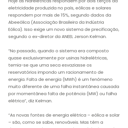
Hoje as hidrelétricas respondem por dois terços da
eletricidade produzida no país, eólicas e solares
respondem por mais de 15%, segundo dados da
Abeeólica (Associação Brasileira da Indústria
Eólica). Isso exige um novo sistema de precificação,
segundo o ex-diretor da ANEEL Jerson Kelman.
“No passado, quando o sistema era composto
quase exclusivamente por usinas hidrelétricas,
temia-se que uma seca esvaziasse os
reservatórios impondo um racionamento de
energia. Falta de energia (MWh) é um fenômeno
muito diferente de uma falha instantânea causada
por momentânea falta de potência (MW) ou falha
elétrica”, diz Kelman.
“As novas fontes de energia elétrica – eólica e solar
– são, como se sabe, renováveis. Mas têm a