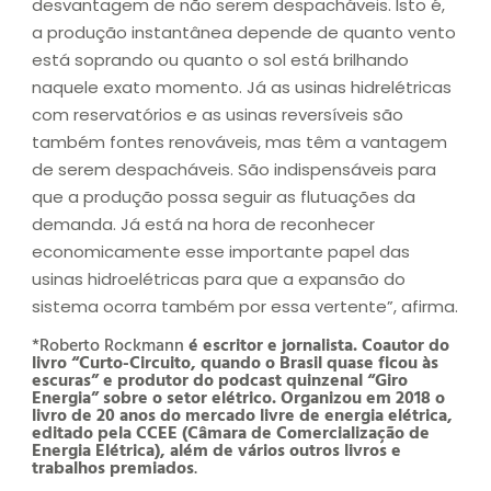
desvantagem de não serem despacháveis. Isto é,
a produção instantânea depende de quanto vento
está soprando ou quanto o sol está brilhando
naquele exato momento. Já as usinas hidrelétricas
com reservatórios e as usinas reversíveis são
também fontes renováveis, mas têm a vantagem
de serem despacháveis. São indispensáveis para
que a produção possa seguir as flutuações da
demanda. Já está na hora de reconhecer
economicamente esse importante papel das
usinas hidroelétricas para que a expansão do
sistema ocorra também por essa vertente”, afirma.
*Roberto Rockmann
é escritor e jornalista. Coautor do
livro “Curto-Circuito, quando o Brasil quase ficou às
escuras” e produtor do podcast quinzenal “Giro
Energia” sobre o setor elétrico. Organizou em 2018 o
livro de 20 anos do mercado livre de energia elétrica,
editado pela CCEE (Câmara de Comercialização de
Energia Elétrica), além de vários outros livros e
trabalhos premiados
.