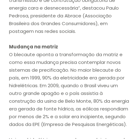
transmissão e de contratação obrigatória de
energia cara e desnecessária”, destacou Paulo
Pedrosa, presidente da Abrace (Associação
Brasileira dos Grandes Consumidores), em
postagem nas redes sociais.
Mudança na matriz
O blecaute aponta a transformação da matriz e
como essa mudança precisa contemplar novos
sistemas de precificação. No maior blecaute do
país, em 1999, 90% da eletricidade era gerada por
hidrelétricas. Em 2009, quando o Brasil viveu um
outro grande apagão e o país assistia à
construção da usina de Belo Monte, 80% da energia
era gerada de fonte hídrica, as eólicas respondiam
por menos de 2% e a solar era incipiente, segundo
dados da EPE (Empresa de Pesquisas Energéticas).