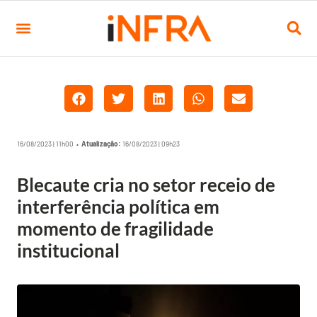
16/08/2023 | 11h00 •
Atualização:
16/08/2023 | 09h23
Blecaute cria no setor receio de
interferência política em
momento de fragilidade
institucional