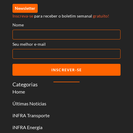
Newsletter
Inscreva-se
para receber o boletim semanal
gratuito!
Nome
Seu melhor e-mail
INSCREVER-SE
Categorias
Home
Últimas Notícias
iNFRA Transporte
iNFRA Energia