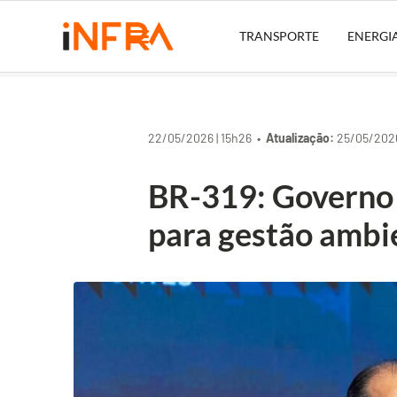
TRANSPORTE
ENERGI
22/05/2026 | 15h26 •
Atualização:
25/05/2026
BR-319: Governo 
para gestão ambie