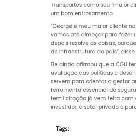
Transportes como seu “maior cli
um bom entrosamento.
“George é meu maior cliente no
vamos até almoçar para fazer 
depois resolve as coisas, porq
de infraestrutura do país”, disse 
Ele ainda afirmou que a CGU tem
avaliação das políticas e desen
servem para orientar o gestor 
ferramenta essencial de seguran
tem licitação já vem feita com
investidor, o setor privado e pa
Tags: