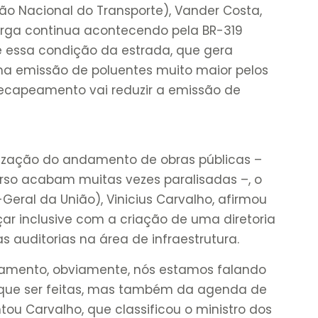
o Nacional do Transporte), Vander Costa,
arga continua acontecendo pela BR-319
essa condição da estrada, que gera
ma emissão de poluentes muito maior pelos
recapeamento vai reduzir a emissão de
lização do andamento de obras públicas –
urso acabam muitas vezes paralisadas –, o
Geral da União), Vinicius Carvalho, afirmou
r inclusive com a criação de uma diretoria
s auditorias na área de infraestrutura.
jamento, obviamente, nós estamos falando
que ser feitas, mas também da agenda de
ou Carvalho, que classificou o ministro dos