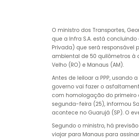
O ministro dos Transportes, Geo
que a Infra S.A. está concluind
Privada) que será responsável 
ambiental de 50 quilômetros à d
Velho (RO) e Manaus (AM).
Antes de leiloar a PPP, usando a
governo vai fazer o asfaltament
com homologação do primeiro de
segunda-feira (25), informou S
acontece no Guarujá (SP). O e
Segundo o ministro, há previsão 
viajar para Manaus para assinar