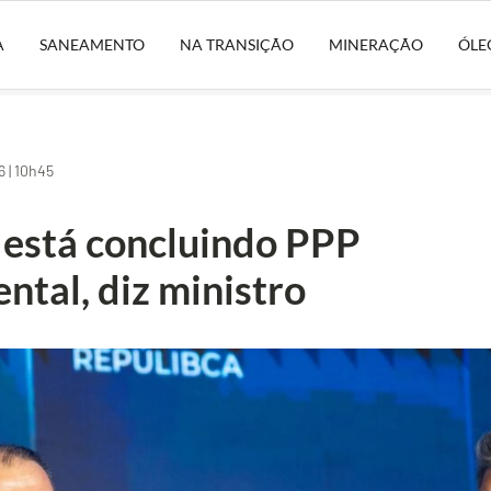
A
SANEAMENTO
NA TRANSIÇÃO
MINERAÇÃO
ÓLE
 | 10h45
está concluindo PPP
ntal, diz ministro