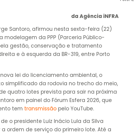
da Agência iNFRA
rge Santoro, afirmou nesta sexta-feira (22)
o a modelagem da PPP (Parceria Público-
pela gestão, conservação e tratamento
ireita e à esquerda da BR-319, entre Porto
 nova lei do licenciamento ambiental, o
o simplificado da rodovia no trecho do meio,
 quatro lotes prevista para sair na próxima
antoro em painel do Fórum Esfera 2026, que
vento tem
transmissão
pelo YouTube.
de o presidente Luiz Inácio Lula da Silva
 a ordem de serviço do primeiro lote. Até a