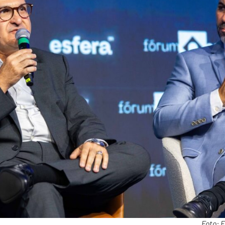
Foto: E