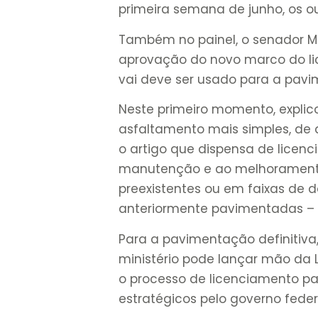
primeira semana de junho, os o
Também no painel, o senador M
aprovação do novo marco do li
vai deve ser usado para a pav
Neste primeiro momento, explic
asfaltamento mais simples, de 
o artigo que dispensa de licenc
manutenção e ao melhoramento 
preexistentes ou em faixas de d
anteriormente pavimentadas – 
Para a pavimentação definitiva
ministério pode lançar mão da LA
o processo de licenciamento p
estratégicos pelo governo feder