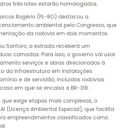
utros três lotes estarão homologados.
arcos Rogério (PL-RO) destacou a
cenciamento ambiental pelo Congresso, que
imentação da rodovia em dois momentos.
ou Santoro, a estrada receberá um
duas camadas. Para isso, o governo vai usar
iamento serviços e obras direcionados à
da infraestrutura em instalações
omínio e de servidão, incluídas rodovias
caso em que se encaixa a BR-319.
, que exige etapas mais complexas, o
I (Licença Ambiental Especial), que facilita
ara empreendimentos classificados como
al.