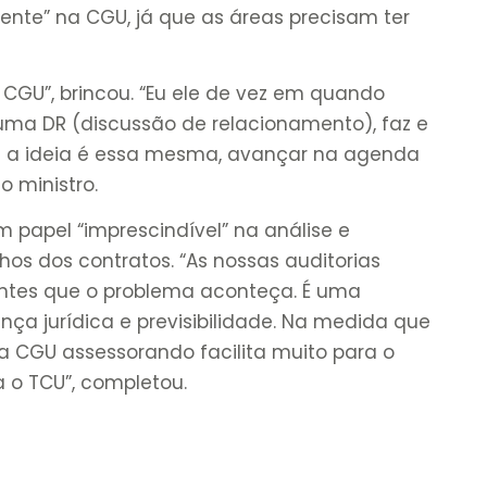
ente” na CGU, já que as áreas precisam ter
 CGU”, brincou. “Eu ele de vez em quando
uma DR (discussão de relacionamento), faz e
ue a ideia é essa mesma, avançar na agenda
o ministro.
 papel “imprescindível” na análise e
hos dos contratos. “As nossas auditorias
antes que o problema aconteça. É uma
ça jurídica e previsibilidade. Na medida que
 a CGU assessorando facilita muito para o
ra o TCU”, completou.