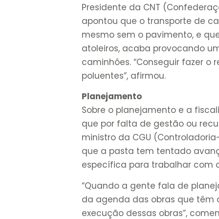
Presidente da CNT (Confederaçã
apontou que o transporte de c
mesmo sem o pavimento, e que 
atoleiros, acaba provocando u
caminhões. “Conseguir fazer o 
poluentes”, afirmou.
Planejamento
Sobre o planejamento e a fisca
que por falta de gestão ou rec
ministro da CGU (Controladoria-
que a pasta tem tentado avança
específica para trabalhar com a
“Quando a gente fala de plane
da agenda das obras que têm 
execução dessas obras”, coment