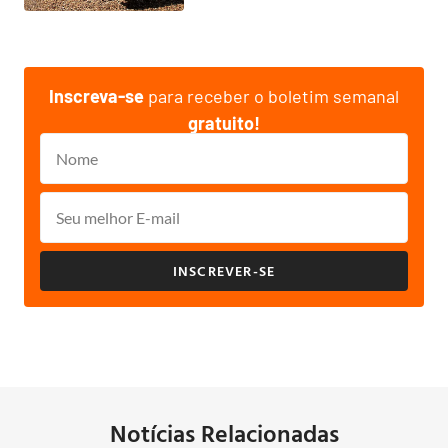
Inscreva-se
para receber o boletim semanal
gratuito!
INSCREVER-SE
Notícias Relacionadas