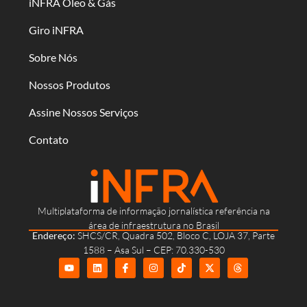
iNFRA Óleo & Gás
Giro iNFRA
Sobre Nós
Nossos Produtos
Assine Nossos Serviços
Contato
Multiplataforma de informação jornalística referência na
área de infraestrutura no Brasil
Endereço:
SHCS/CR, Quadra 502, Bloco C, LOJA 37, Parte
1588 – Asa Sul – CEP: 70.330-530