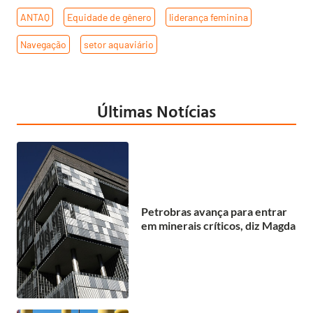
ANTAQ
,
Equidade de gênero
,
liderança feminina
,
Navegação
,
setor aquaviário
Últimas Notícias
Petrobras avança para entrar
em minerais críticos, diz Magda