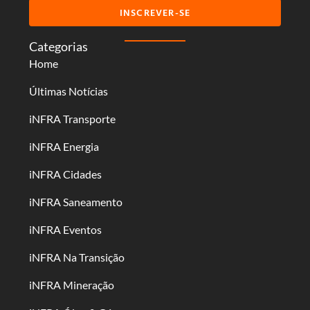
INSCREVER-SE
Categorias
Home
Últimas Notícias
iNFRA Transporte
iNFRA Energia
iNFRA Cidades
iNFRA Saneamento
iNFRA Eventos
iNFRA Na Transição
iNFRA Mineração