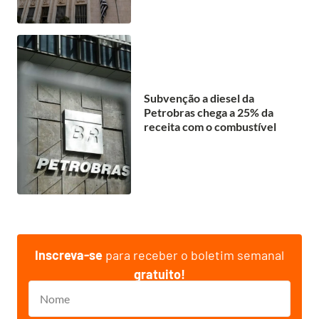
Subvenção a diesel da
Petrobras chega a 25% da
receita com o combustível
Inscreva-se
para receber o boletim semanal
gratuito!