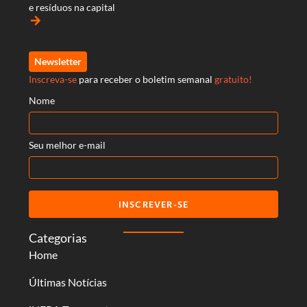
e resíduos na capital
arrow_forward
Newsletter
Inscreva-se
para receber o boletim semanal
gratuito!
Nome
Seu melhor e-mail
INSCREVER-SE
Categorias
Home
Últimas Notícias