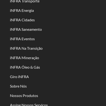
iNFRA Transporte
iNFRA Energia
iNFRA Cidades
iNFRA Saneamento
iNFRA Eventos
iNFRA Na Transição
iNFRA Mineração
iNFRA Óleo & Gás
Giro iNFRA
Sobre Nós
Nossos Produtos
Assine Nossos Serviços