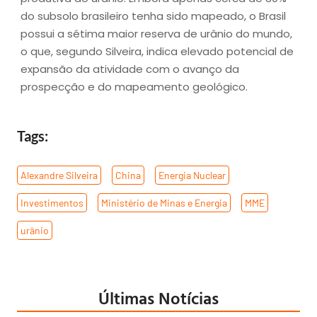
do subsolo brasileiro tenha sido mapeado, o Brasil
possui a sétima maior reserva de urânio do mundo,
o que, segundo Silveira, indica elevado potencial de
expansão da atividade com o avanço da
prospecção e do mapeamento geológico.
Tags:
Alexandre Silveira
,
China
,
Energia Nuclear
,
Investimentos
,
Ministério de Minas e Energia
,
MME
,
urânio
Últimas Notícias