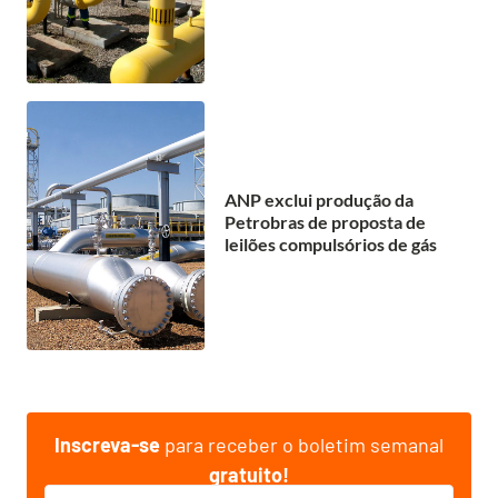
ANP exclui produção da
Petrobras de proposta de
leilões compulsórios de gás
Inscreva-se
para receber o boletim semanal
gratuito!