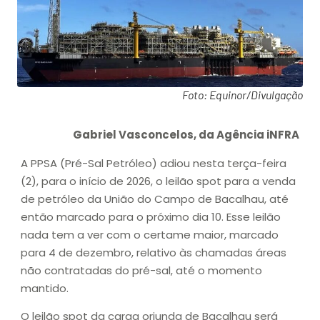
Foto: Equinor/Divulgação
Gabriel Vasconcelos, da Agência iNFRA
A PPSA (Pré-Sal Petróleo) adiou nesta terça-feira
(2), para o início de 2026, o leilão spot para a venda
de petróleo da União do Campo de Bacalhau, até
então marcado para o próximo dia 10. Esse leilão
nada tem a ver com o certame maior, marcado
para 4 de dezembro, relativo às chamadas áreas
não contratadas do pré-sal, até o momento
mantido.
O leilão spot da carga oriunda de Bacalhau será