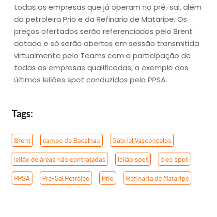
todas as empresas que já operam no pré-sal, além
da petroleira Prio e da Refinaria de Mataripe. Os
preços ofertados serão referenciados pelo Brent
datado e só serão abertos em sessão transmitida
virtualmente pelo Teams com a participação de
todas as empresas qualificadas, a exemplo dos
últimos leilões spot conduzidos pela PPSA.
Tags:
Brent
,
campo de Bacalhau
,
Gabriel Vasconcelos
,
leilão de áreas não contratadas
,
leilão spot
,
óleo spot
,
PPSA
,
Pré-Sal Petróleo
,
Prio
,
Refinaria de Mataripe