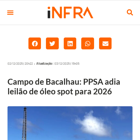
02/12/2025 | 20h22 •
Atualização:
03/12/2025 | 15h05
Campo de Bacalhau: PPSA adia
leilão de óleo spot para 2026