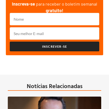
Inscreva-se
para receber o boletim semanal
gratuito!
INSCREVER-SE
Notícias Relacionadas