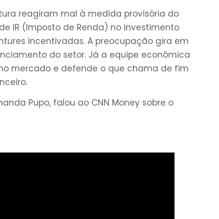
utura reagiram mal à medida provisória do
de IR (Imposto de Renda) no investimento
êntures incentivadas. A preocupação gira em
anciamento do setor. Já a equipe econômica
 no mercado e defende o que chama de fim
nceiro.
manda Pupo, falou ao CNN Money sobre o