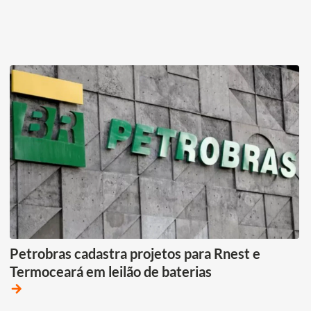
Petrobras cadastra projetos para Rnest e
Termoceará em leilão de baterias
arrow_forward