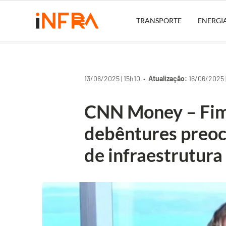
TRANSPORTE
ENERGI
13/06/2025 | 15h10 •
Atualização:
16/06/2025 
CNN Money – Fim
debêntures preoc
de infraestrutura