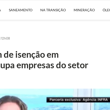
A
SANEAMENTO
NA TRANSIÇÃO
MINERAÇÃO
ÓLE
| 12h08
 de isenção em
upa empresas do setor