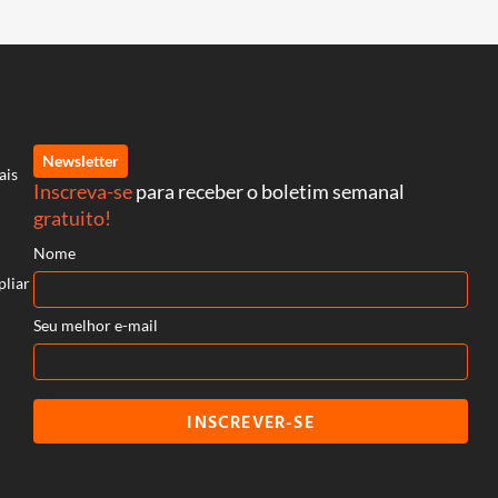
Newsletter
ais
Inscreva-se
para receber o boletim semanal
gratuito!
Nome
pliar
Seu melhor e-mail
INSCREVER-SE