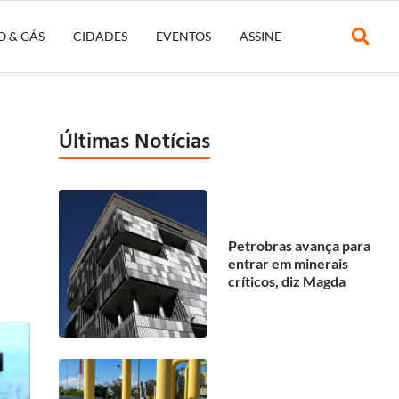
O & GÁS
CIDADES
EVENTOS
ASSINE
Últimas Notícias
Petrobras avança para
entrar em minerais
críticos, diz Magda