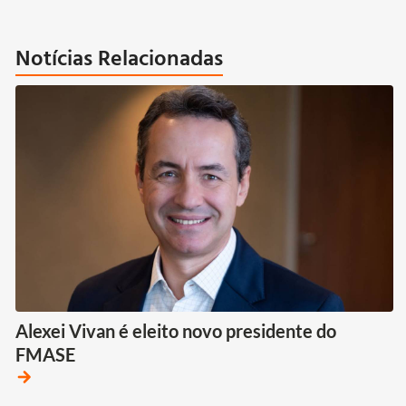
Notícias Relacionadas
Alexei Vivan é eleito novo presidente do
FMASE
arrow_forward