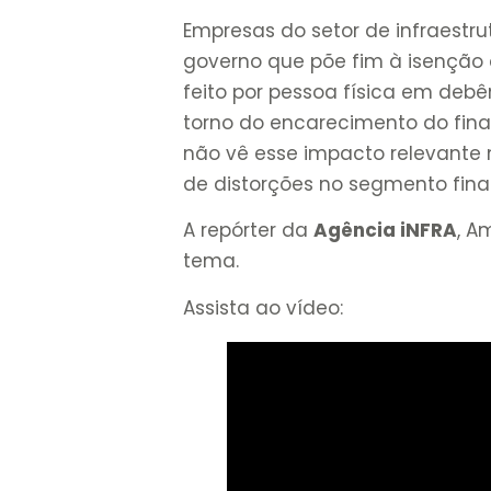
Empresas do setor de infraestr
governo que põe fim à isenção 
feito por pessoa física em deb
torno do encarecimento do fin
não vê esse impacto relevante
de distorções no segmento fina
A repórter da
Agência iNFRA
, A
tema.
Assista ao vídeo: