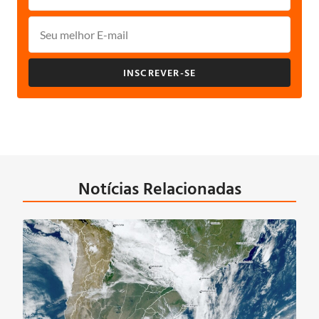
INSCREVER-SE
Notícias Relacionadas