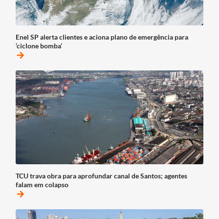
Enel SP alerta clientes e aciona plano de emergência para
‘ciclone bomba’
arrow_forward
TCU trava obra para aprofundar canal de Santos; agentes
falam em colapso
arrow_forward