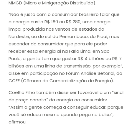
MMGD (Micro e Minigeração Distribuída).
“Não é justo com o consumidor brasileiro falar que
a energia custa R$ 180 ou R$ 280, uma energia
limpa, produzida nos ventos de estados do
Nordeste, ou do sol do Pernambuco, do Piauí, mas
esconder do consumidor que para ele poder
receber essa energia aí na Faria Lima, em São
Paulo, a gente tem que gastar R$ 4 bilhões ou R$ 7
bilhões em uma linha de transmissão, por exemplo”,
disse em participação no Fórum Análise Setorial, da
CCEE (Câmara de Comercialização de Energia).
Coelho Filho também disse ser favorável a um “sinal
de preço correto” da energia ao consumidor.
“Assim a gente começa a conseguir educar, porque
você só educa mesmo quando pega no bolso”,
afirmou.