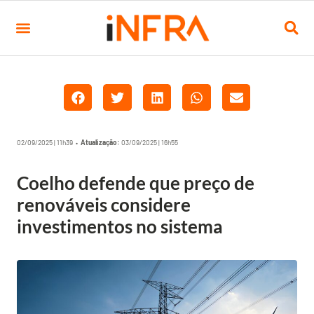
02/09/2025 | 11h39 •
Atualização:
03/09/2025 | 16h55
Coelho defende que preço de
renováveis considere
investimentos no sistema