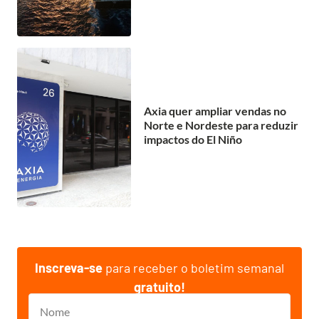
Axia quer ampliar vendas no
Norte e Nordeste para reduzir
impactos do El Niño
Inscreva-se
para receber o boletim semanal
gratuito!