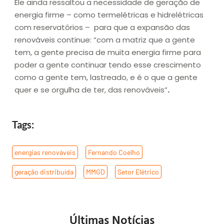
Ele ainda ressaltou a necessidade de geração de
energia firme – como termelétricas e hidrelétricas
com reservatórios – para que a expansão das
renováveis continue: “com a matriz que a gente
tem, a gente precisa de muita energia firme para
poder a gente continuar tendo esse crescimento
como a gente tem, lastreado, e é o que a gente
quer e se orgulha de ter, das renováveis”
.
Tags:
energias renováveis
,
Fernando Coelho
,
geração distribuída
,
MMGD
,
Setor Elétrico
Últimas Notícias