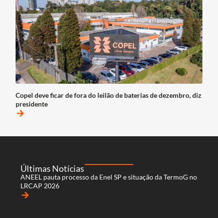
Copel deve ficar de fora do leilão de baterias de dezembro, diz
presidente
arrow_forward
Últimas Notícias
ANEEL pauta processo da Enel SP e situação da TermoG no
LRCAP 2026
arrow_forward