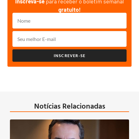
Inscreva-se
para receber o boletim semanal
gratuito!
INSCREVER-SE
Notícias Relacionadas