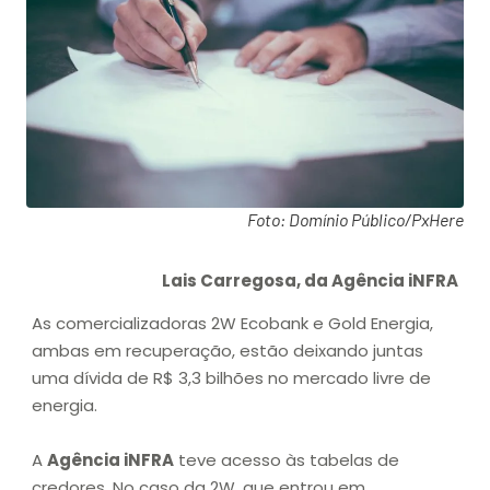
Foto: Domínio Público/PxHere
Lais Carregosa, da Agência iNFRA
As comercializadoras 2W Ecobank e Gold Energia,
ambas em recuperação, estão deixando juntas
uma dívida de R$ 3,3 bilhões no mercado livre de
energia.
A
Agência iNFRA
teve acesso às tabelas de
credores. No caso da 2W, que entrou em