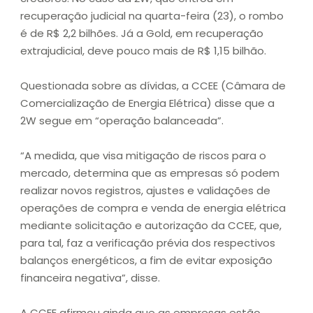
recuperação judicial na quarta-feira (23), o rombo
é de R$ 2,2 bilhões. Já a Gold, em recuperação
extrajudicial, deve pouco mais de R$ 1,15 bilhão.
Questionada sobre as dívidas, a CCEE (Câmara de
Comercialização de Energia Elétrica) disse que a
2W segue em “operação balanceada”.
“A medida, que visa mitigação de riscos para o
mercado, determina que as empresas só podem
realizar novos registros, ajustes e validações de
operações de compra e venda de energia elétrica
mediante solicitação e autorização da CCEE, que,
para tal, faz a verificação prévia dos respectivos
balanços energéticos, a fim de evitar exposição
financeira negativa”, disse.
A CCEE afirmou ainda que as empresas estão