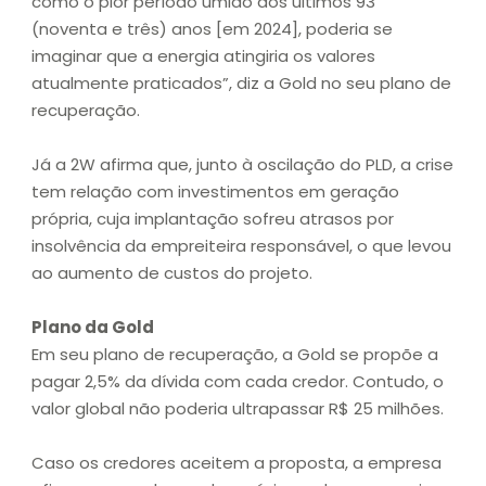
como o pior período úmido dos últimos 93
(noventa e três) anos [em 2024], poderia se
imaginar que a energia atingiria os valores
atualmente praticados”, diz a Gold no seu plano de
recuperação.
Já a 2W afirma que, junto à oscilação do PLD, a crise
tem relação com investimentos em geração
própria, cuja implantação sofreu atrasos por
insolvência da empreiteira responsável, o que levou
ao aumento de custos do projeto.
Plano da Gold
Em seu plano de recuperação, a Gold se propõe a
pagar 2,5% da dívida com cada credor. Contudo, o
valor global não poderia ultrapassar R$ 25 milhões.
Caso os credores aceitem a proposta, a empresa