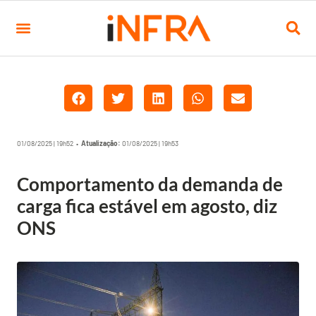
01/08/2025 | 19h52 •
Atualização:
01/08/2025 | 19h53
Comportamento da demanda de
carga fica estável em agosto, diz
ONS