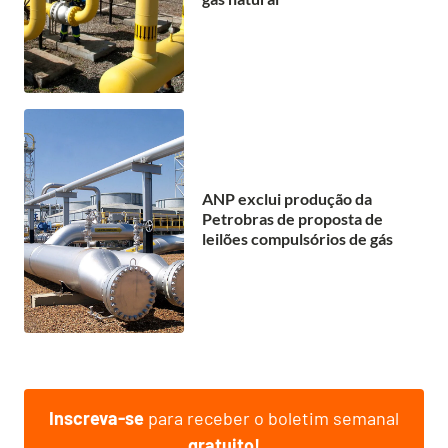
ANP exclui produção da
Petrobras de proposta de
leilões compulsórios de gás
Inscreva-se
para receber o boletim semanal
gratuito!