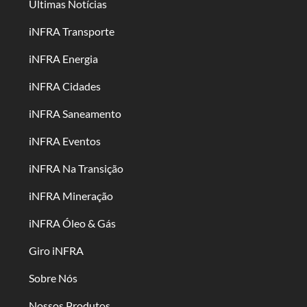
Últimas Notícias
iNFRA Transporte
iNFRA Energia
iNFRA Cidades
iNFRA Saneamento
iNFRA Eventos
iNFRA Na Transição
iNFRA Mineração
iNFRA Óleo & Gás
Giro iNFRA
Sobre Nós
Nossos Produtos