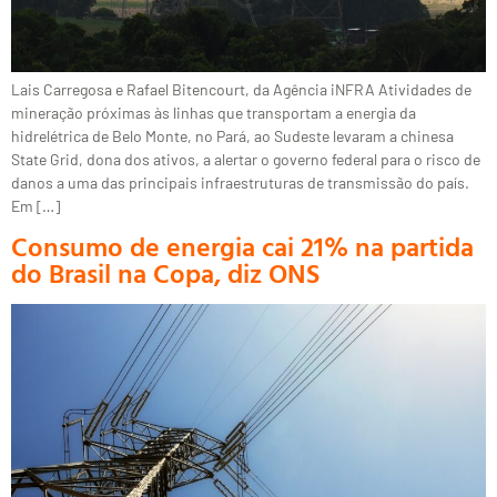
Lais Carregosa e Rafael Bitencourt, da Agência iNFRA Atividades de
mineração próximas às linhas que transportam a energia da
hidrelétrica de Belo Monte, no Pará, ao Sudeste levaram a chinesa
State Grid, dona dos ativos, a alertar o governo federal para o risco de
danos a uma das principais infraestruturas de transmissão do país.
Em […]
Consumo de energia cai 21% na partida
do Brasil na Copa, diz ONS