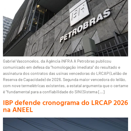
Gabriel Vasconcelos, da Agência iNFRA A Petrobras publicou
comunicado em defesa da “homologação imediata” do resultado e
assinatura dos contratos das usinas vencedoras do LRCAP (Leilão de
Reserva de Capacidade) de 2026. Segunda maior vencedora do leilão,
com nove termelétricas existentes, a estatal argumenta que o certame
é “fundamental para a confiabilidade do SIN (Sistema […]
IBP defende cronograma do LRCAP 2026
na ANEEL