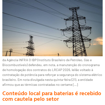
da Agência iNFRA O IBP (Instituto Brasileiro de Petróleo, Gás e
Biocombustíveis) defendeu, em nota, a manutenção do cronograma
de homologação dos contratos do LRCAP 2026, leilão voltado à
contratação de potência para reforçar a segurança do sistema elétrico
brasileiro. Em nota divulgada nesta quinta-feira (21), a entidade
afirmou que as térmicas contratadas no certame […]
Conteúdo local para baterias é recebido
com cautela pelo setor