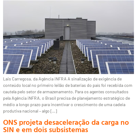
Lais Carregosa, da Agência iNFRA A sinalização de exigência de
conteúdo local no primeiro leilão de baterias do país foi recebida com
cautela pelo setor de armazenamento. Para os agentes consultados
pela Agência iNFRA, o Brasil precisa de planejamento estratégico de
médio a longo prazo para incentivar o crescimento de uma cadeia
produtiva nacional – algo […]
ONS projeta desaceleração da carga no
SIN e em dois subsistemas