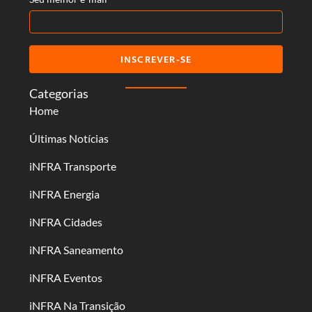
INSCREVER-SE
Categorias
Home
Últimas Notícias
iNFRA Transporte
iNFRA Energia
iNFRA Cidades
iNFRA Saneamento
iNFRA Eventos
iNFRA Na Transição