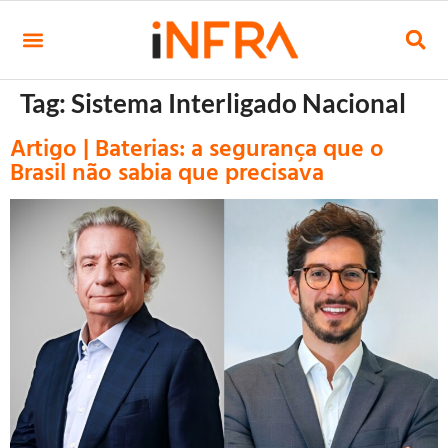
Tag:
Sistema Interligado Nacional
Artigo | Baterias: a segurança que o
Brasil não sabia que precisava