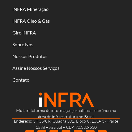
iNFRA Mineração
iNFRA Óleo & Gás
Giro iNFRA
Sobre Nós
Nossos Produtos
Assine Nossos Serviços
Contato
Multiplataforma de informação jornalística referência na
área de infraestrutura no Brasil
Endereço:
SHCS/CR, Quadra 502, Bloco C, LOJA 37, Parte
1588 – Asa Sul – CEP: 70.330-530