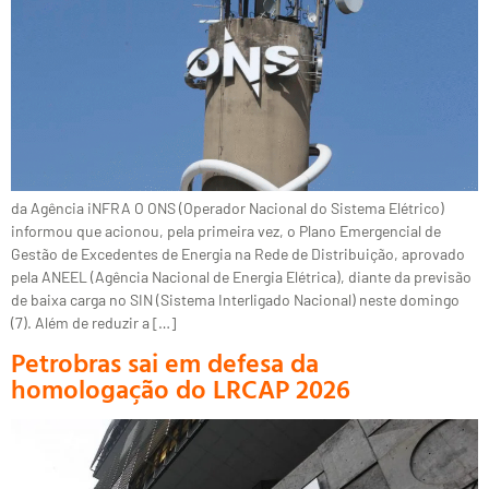
da Agência iNFRA O ONS (Operador Nacional do Sistema Elétrico)
informou que acionou, pela primeira vez, o Plano Emergencial de
Gestão de Excedentes de Energia na Rede de Distribuição, aprovado
pela ANEEL (Agência Nacional de Energia Elétrica), diante da previsão
de baixa carga no SIN (Sistema Interligado Nacional) neste domingo
(7). Além de reduzir a […]
Petrobras sai em defesa da
homologação do LRCAP 2026