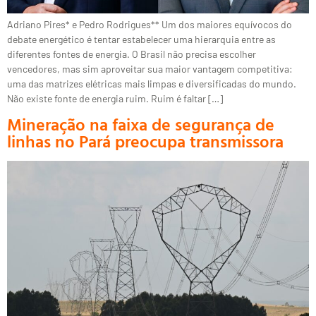
Adriano Pires* e Pedro Rodrigues** Um dos maiores equívocos do
debate energético é tentar estabelecer uma hierarquia entre as
diferentes fontes de energia. O Brasil não precisa escolher
vencedores, mas sim aproveitar sua maior vantagem competitiva:
uma das matrizes elétricas mais limpas e diversificadas do mundo.
Não existe fonte de energia ruim. Ruim é faltar […]
Mineração na faixa de segurança de
linhas no Pará preocupa transmissora