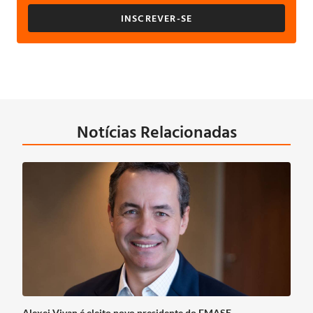
INSCREVER-SE
Notícias Relacionadas
Alexei Vivan é eleito novo presidente do FMASE