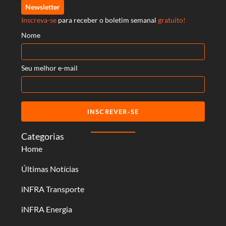
Newsletter
Inscreva-se
para receber o boletim semanal
gratuito!
Nome
Seu melhor e-mail
INSCREVER-SE
Categorias
Home
Últimas Notícias
iNFRA Transporte
iNFRA Energia