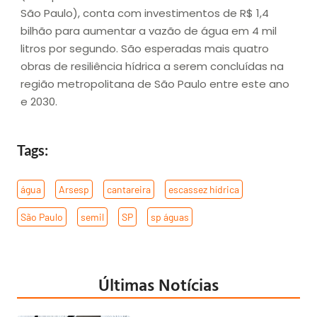
São Paulo), conta com investimentos de R$ 1,4
bilhão para aumentar a vazão de água em 4 mil
litros por segundo. São esperadas mais quatro
obras de resiliência hídrica a serem concluídas na
região metropolitana de São Paulo entre este ano
e 2030.
Tags:
água
,
Arsesp
,
cantareira
,
escassez hídrica
,
São Paulo
,
semil
,
SP
,
sp águas
Últimas Notícias