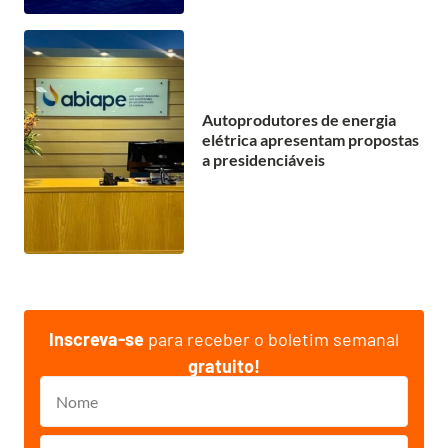
Autoprodutores de energia
elétrica apresentam propostas
a presidenciáveis
Inscreva-se
para receber o boletim semanal
gratuito!