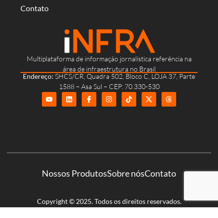
Contato
Multiplataforma de informação jornalística referência na
área de infraestrutura no Brasil
Endereço:
SHCS/CR, Quadra 502, Bloco C, LOJA 37, Parte
1588 – Asa Sul – CEP: 70.330-530
Nossos Produtos
Sobre nós
Contato
Copyright © 2025. Todos os direitos reservados.