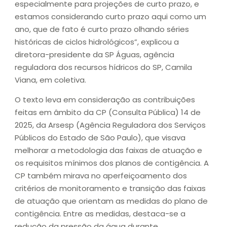
especialmente para projeções de curto prazo, e
estamos considerando curto prazo aqui como um
ano, que de fato é curto prazo olhando séries
históricas de ciclos hidrológicos”, explicou a
diretora-presidente da SP Águas, agência
reguladora dos recursos hídricos do SP, Camila
Viana, em coletiva.
O texto leva em consideração as contribuições
feitas em âmbito da CP (Consulta Pública) 14 de
2025, da Arsesp (Agência Reguladora dos Serviços
Públicos do Estado de São Paulo), que visava
melhorar a metodologia das faixas de atuação e
os requisitos mínimos dos planos de contigência. A
CP também mirava no aperfeiçoamento dos
critérios de monitoramento e transição das faixas
de atuação que orientam as medidas do plano de
contigência. Entre as medidas, destaca-se a
redução da pressão da água durante