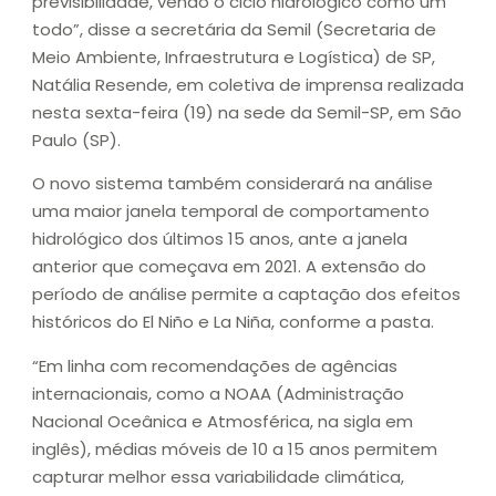
previsibilidade, vendo o ciclo hidrológico como um
todo”, disse a secretária da Semil (Secretaria de
Meio Ambiente, Infraestrutura e Logística) de SP,
Natália Resende, em coletiva de imprensa realizada
nesta sexta-feira (19) na sede da Semil-SP, em São
Paulo (SP).
O novo sistema também considerará na análise
uma maior janela temporal de comportamento
hidrológico dos últimos 15 anos, ante a janela
anterior que começava em 2021. A extensão do
período de análise permite a captação dos efeitos
históricos do El Niño e La Niña, conforme a pasta.
“Em linha com recomendações de agências
internacionais, como a NOAA (Administração
Nacional Oceânica e Atmosférica, na sigla em
inglês), médias móveis de 10 a 15 anos permitem
capturar melhor essa variabilidade climática,