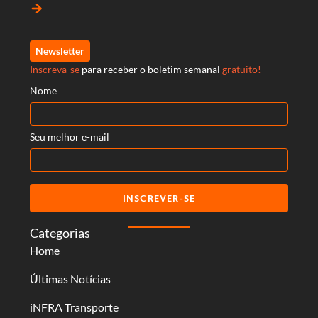
arrow_forward
Newsletter
Inscreva-se
para receber o boletim semanal
gratuito!
Nome
Seu melhor e-mail
INSCREVER-SE
Categorias
Home
Últimas Notícias
iNFRA Transporte