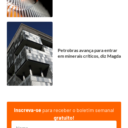
Petrobras avança para entrar
em minerais críticos, diz Magda
Inscreva-se
para receber o boletim semanal
gratuito!