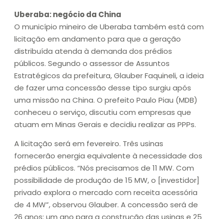
Uberaba: negócio da China
O município mineiro de Uberaba também está com
licitação em andamento para que a geração
distribuída atenda à demanda dos prédios
públicos. Segundo o assessor de Assuntos
Estratégicos da prefeitura, Glauber Faquineli, a ideia
de fazer uma concessão desse tipo surgiu após
uma missão na China. O prefeito Paulo Piau (MDB)
conheceu o serviço, discutiu com empresas que
atuam em Minas Gerais e decidiu realizar as PPPs.
A licitação será em fevereiro. Três usinas
fornecerão energia equivalente à necessidade dos
prédios públicos. “Nós precisamos de 11 MW. Com
possibilidade de produção de 15 MW, o [investidor]
privado explora o mercado com receita acessória
de 4 MW”, observou Glauber. A concessão será de
26 anos: um ano para a construção das usinas e 25