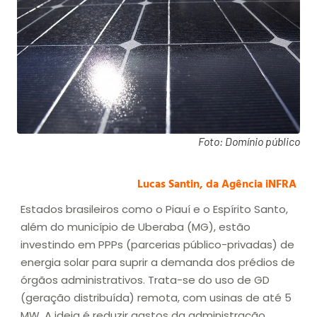
Foto: Domínio público
Lucas Santin, da Agência iNFRA
Estados brasileiros como o Piauí e o Espírito Santo,
além do município de Uberaba (MG), estão
investindo em PPPs (parcerias público-privadas) de
energia solar para suprir a demanda dos prédios de
órgãos administrativos. Trata-se do uso de GD
(geração distribuída) remota, com usinas de até 5
MW. A ideia é reduzir gastos da administração