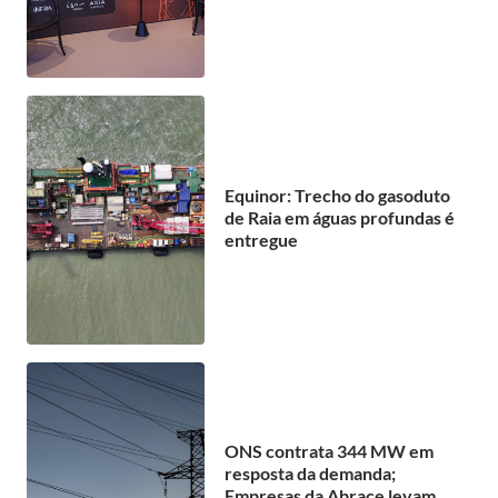
Equinor: Trecho do gasoduto
de Raia em águas profundas é
entregue
ONS contrata 344 MW em
resposta da demanda;
Empresas da Abrace levam