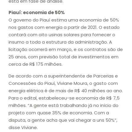
está em fase de análise.
Piauí: economia de 50%
O governo do Piauí estima uma economia de 50%
nos gastos com energia a partir de 2021. O estado
contará com oito usinas solares para fornecer o
insumo a toda a estrutura da administração. A
licitação ocorrerá em março, e os contratos são de
25 anos, com previsão total de investimentos em
cerca de R$ 175 milhões.
De acordo com a superintendente de Parcerias e
Concessões do Piauí, Viviane Moura, o gasto com
energia elétrica é de mais de R$ 40 milhões ao ano.
Para o edital, estabeleceu-se economia de R$ 7,5
milhões. “A gente está trabalhando já no início do
projeto com quase 35% de economia. Com a
disputa, a gente acha que vai chegar a uns 50%”,
disse Viviane.