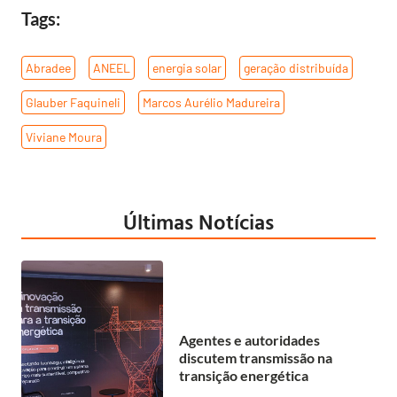
Tags:
Abradee
,
ANEEL
,
energia solar
,
geração distribuída
,
Glauber Faquineli
,
Marcos Aurélio Madureira
,
Viviane Moura
Últimas Notícias
Agentes e autoridades
discutem transmissão na
transição energética