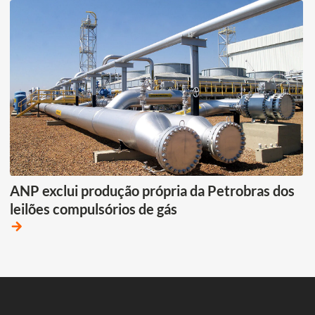
ANP exclui produção própria da Petrobras dos
leilões compulsórios de gás
arrow_forward