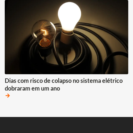
Dias com risco de colapso no sistema elétrico
dobraram em um ano
arrow_forward