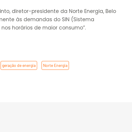
nto, diretor-presidente da Norte Energia, Belo
amente às demandas do SIN (Sistema
o nos horários de maior consumo”.
,
geração de energia
,
Norte Energia
,