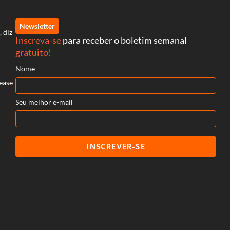
Newsletter
, diz
Inscreva-se
para receber o boletim semanal
gratuito!
Nome
ease
Seu melhor e-mail
INSCREVER-SE