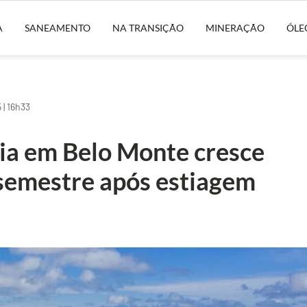
A
SANEAMENTO
NA TRANSIÇÃO
MINERAÇÃO
ÓLE
| 16h33
ia em Belo Monte cresce
semestre após estiagem