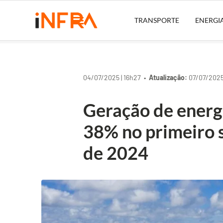
TRANSPORTE
ENERGI
04/07/2025 | 16h27 •
Atualização:
07/07/2025 
Geração de energ
38% no primeiro 
de 2024