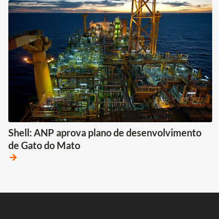
Shell: ANP aprova plano de desenvolvimento
de Gato do Mato
arrow_forward