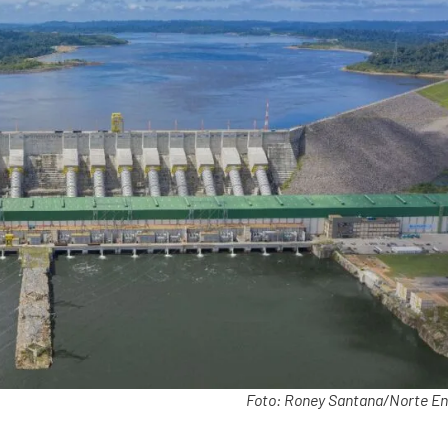
Foto: Roney Santana/Norte En