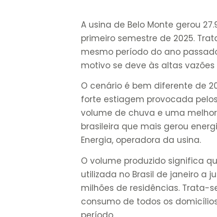
A usina de Belo Monte gerou 27
primeiro semestre de 2025. Tr
mesmo período do ano passado
motivo se deve às altas vazões r
O cenário é bem diferente de 2
forte estiagem provocada pelos
volume de chuva e uma melhor af
brasileira que mais gerou energ
Energia, operadora da usina.
O volume produzido significa qu
utilizada no Brasil de janeiro a
milhões de residências. Trata-
consumo de todos os domicílio
período.