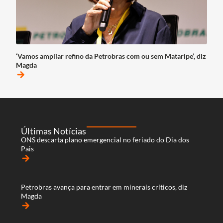
‘Vamos ampliar refino da Petrobras com ou sem Mataripe’, diz
Magda
arrow_forward
Últimas Notícias
ONS descarta plano emergencial no feriado do Dia dos
Pais
arrow_forward
Petrobras avança para entrar em minerais críticos, diz
Magda
arrow_forward