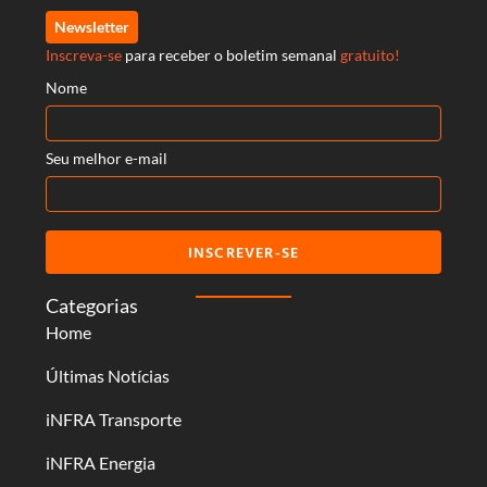
Newsletter
Inscreva-se
para receber o boletim semanal
gratuito!
Nome
Seu melhor e-mail
INSCREVER-SE
Categorias
Home
Últimas Notícias
iNFRA Transporte
iNFRA Energia