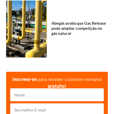
Abegás avalia que Gas Release
pode ampliar competição no
gás natural
Inscreva-se
para receber o boletim semanal
gratuito!