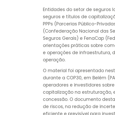
Entidades do setor de seguros
seguros e títulos de capitaliza
PPPs (Parcerias Público-Privada
(Confederação Nacional das Se
Seguros Gerais) e FenaCap (Fed
orientações práticas sobre co
e operações de infraestrutura,
operação.
O material foi apresentado nest
durante a COP30, em Belém (PA)
operadores e investidores sobre 
capitalização na estruturação,
concessão. O documento desta
de riscos, na redução de incer
eficiente e previsível para inve