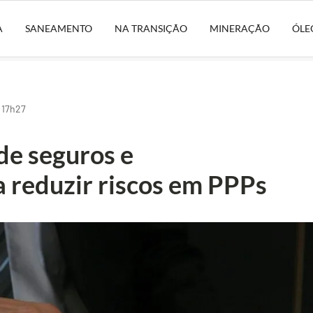
A
SANEAMENTO
NA TRANSIÇÃO
MINERAÇÃO
ÓLE
 17h27
de seguros e
a reduzir riscos em PPPs