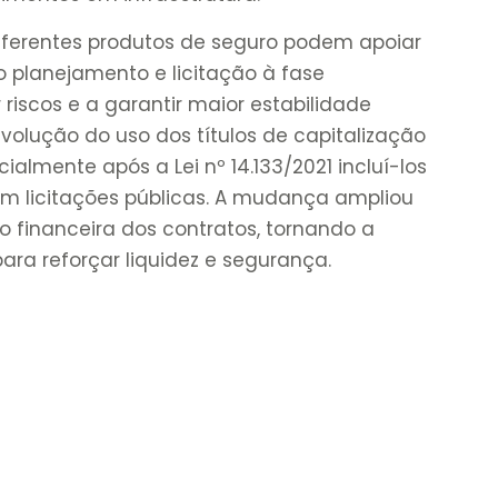
iferentes produtos de seguro podem apoiar
o planejamento e licitação à fase
 riscos e a garantir maior estabilidade
olução do uso dos títulos de capitalização
almente após a Lei nº 14.133/2021 incluí-los
m licitações públicas. A mudança ampliou
o financeira dos contratos, tornando a
ara reforçar liquidez e segurança.