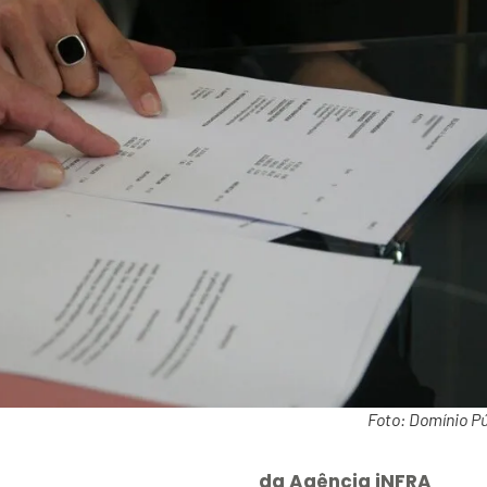
Foto: Domínio Pú
da Agência iNFRA