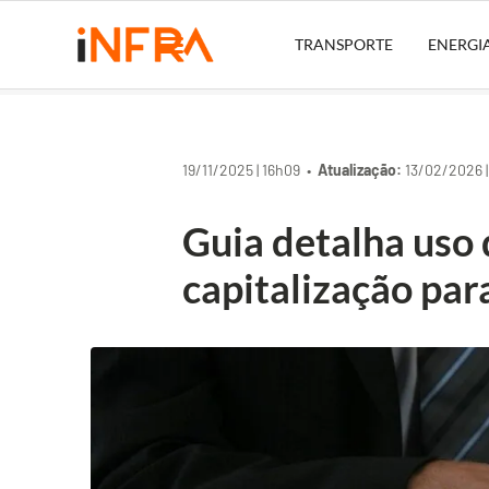
TRANSPORTE
ENERGI
19/11/2025 | 16h09 •
Atualização:
13/02/2026 |
Guia detalha uso 
capitalização par