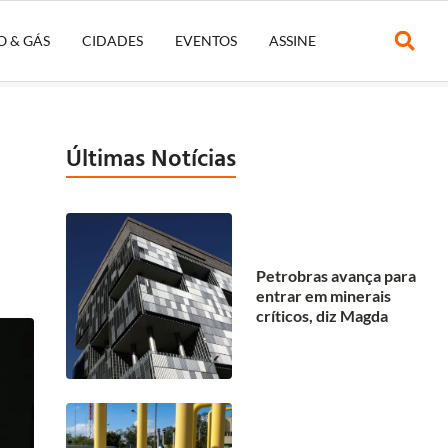
O & GÁS
CIDADES
EVENTOS
ASSINE
Últimas Notícias
Petrobras avança para
entrar em minerais
críticos, diz Magda