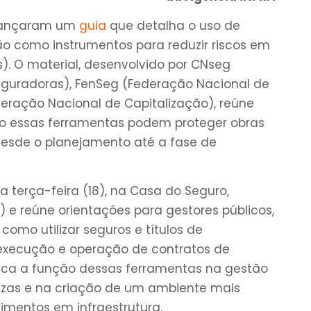
 lançaram um
guia
que detalha o uso de
ção como instrumentos para reduzir riscos em
s). O material, desenvolvido por CNseg
guradoras), FenSeg (Federação Nacional de
eração Nacional de Capitalização), reúne
mo essas ferramentas podem proteger obras
 desde o planejamento até a fase de
a terça-feira (18), na Casa do Seguro,
 e reúne orientações para gestores públicos,
como utilizar seguros e títulos de
 execução e operação de contratos de
ca a função dessas ferramentas na gestão
tezas e na criação de um ambiente mais
stimentos em infraestrutura.