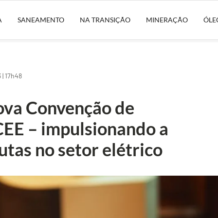
A
SANEAMENTO
NA TRANSIÇÃO
MINERAÇÃO
ÓLE
| 17h48
va Convenção de
EE – impulsionando a
utas no setor elétrico