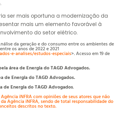
.
ria ser mais oportuna a modernização da
esentar mais um elemento favorável à
volvimento do setor elétrico.
nálise da geração e do consumo entre os ambientes de
entre os anos de 2022 e 2021
dos-e-analises/estudos-especiais
>. Acesso em 19 de
pela área de Energia do TAGD Advogados.
rea de Energia do TAGD Advogados.
rea de Energia do TAGD Advogados
.
 Agência iNFRA com opiniões de seus atores que não
da Agência iNFRA, sendo de total responsabilidade do
onceitos descritos no texto.