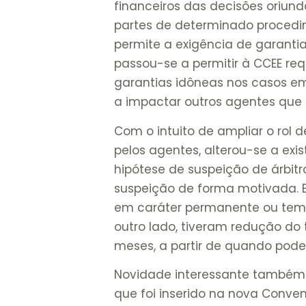
financeiros das decisões oriunda
partes de determinado procedimen
permite a exigência de garantia
passou-se a permitir à CCEE req
garantias idôneas nos casos e
a impactar outros agentes que 
Com o intuito de ampliar o rol 
pelos agentes, alterou-se a ex
hipótese de suspeição de árbit
suspeição de forma motivada. E
em caráter permanente ou tempo
outro lado, tiveram redução do
meses, a partir de quando pode
Novidade interessante também c
que foi inserido na nova Conve