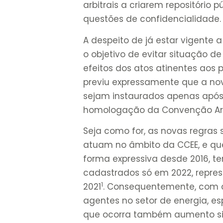
arbitrais a criarem repositório
questões de confidencialidade.
A despeito de já estar vigente 
o objetivo de evitar situação de
efeitos dos atos atinentes aos
previu expressamente que a nov
sejam instaurados apenas após a
homologação da Convenção Arbi
Seja como for, as novas regras
atuam no âmbito da CCEE, e q
forma expressiva desde 2016, t
cadastrados só em 2022, repre
1
2021
. Consequentemente, com a
agentes no setor de energia, es
que ocorra também aumento signi