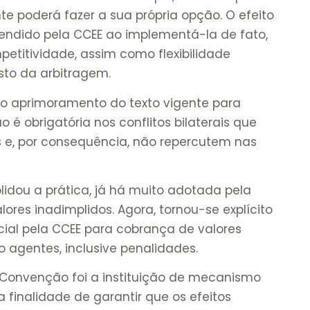
e poderá fazer a sua própria opção. O efeito
endido pela CCEE ao implementá-la de fato,
petitividade, assim como flexibilidade
sto da arbitragem.
aprimoramento do texto vigente para
ão é obrigatória nos conflitos bilaterais que
s e, por consequência, não repercutem nas
idou a prática, já há muito adotada pela
lores inadimplidos. Agora, tornou-se explícito
icial pela CCEE para cobrança de valores
o agentes, inclusive penalidades.
onvenção foi a instituição de mecanismo
finalidade de garantir que os efeitos