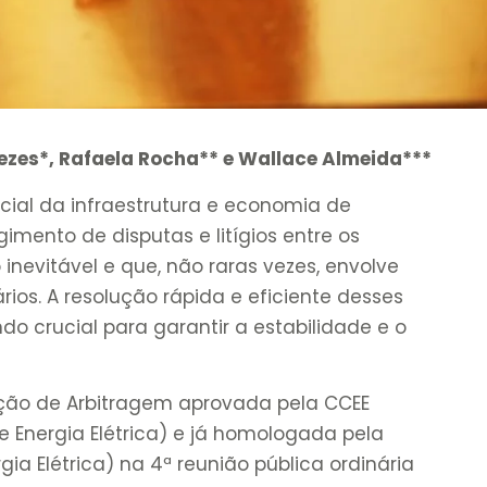
zes*, Rafaela Rocha** e Wallace Almeida***
ncial da infraestrutura e economia de
gimento de disputas e litígios entre os
 inevitável e que, não raras vezes, envolve
ários. A resolução rápida e eficiente desses
ndo crucial para garantir a estabilidade e o
ção de Arbitragem aprovada pela CCEE
Energia Elétrica) e já homologada pela
ia Elétrica) na 4ª reunião pública ordinária