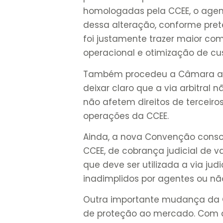
homologadas pela CCEE, o agent
dessa alteração, conforme pret
foi justamente trazer maior com
operacional e otimização de cu
Também procedeu a Câmara ao 
deixar claro que a via arbitral n
não afetem direitos de terceiro
operações da CCEE.
Ainda, a nova Convenção consol
CCEE, de cobrança judicial de va
que deve ser utilizada a via jud
inadimplidos por agentes ou nã
Outra importante mudança da C
de proteção ao mercado. Com a 