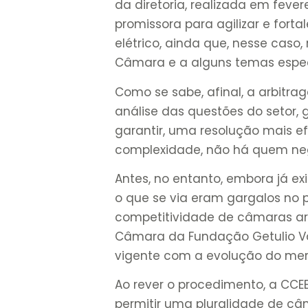
da diretoria, realizada em fev
promissora para agilizar e forta
elétrico, ainda que, nesse caso,
Câmara e a alguns temas espec
Como se sabe, afinal, a arbitra
análise das questões do setor,
garantir, uma resolução mais efic
complexidade, não há quem negu
Antes, no entanto, embora já e
o que se via eram gargalos no 
competitividade de câmaras arb
Câmara da Fundação Getulio Va
vigente com a evolução do m
Ao rever o procedimento, a CCEE
permitir uma pluralidade de câ