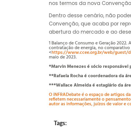
nos termos da nova Convenção
Dentro desse cenário, não pode
Convenção, que acaba por repr
abertura do mercado e ao desen
1 Balanço de Consumo e Geração 2022. A
contratação de energia, no comparativo 
<
https://www.ccee.org.br/web/guest/da
maio de 2023.
*
Marvin Menezes é sócio responsável 
**Rafaela Rocha é coordenadora da á
***Wallace Almeida é estagiário da á
O iNFRADebate é o espaço de artigos da
refletem necessariamente o pensamento 
autor as informações, juízos de valor e c
Tags: