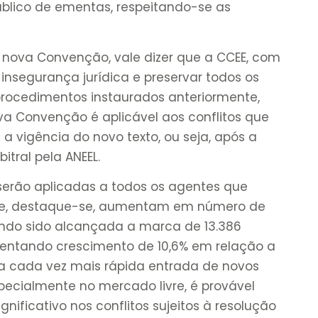
 público de ementas, respeitando-se as
a nova Convenção, vale dizer que a CCEE, com
 insegurança jurídica e preservar todos os
 procedimentos instaurados anteriormente,
a Convenção é aplicável aos conflitos que
 vigência do novo texto, ou seja, após a
tral pela ANEEL.
 serão aplicadas a todos os agentes que
ue, destaque-se, aumentam em número de
endo sido alcançada a marca de 13.386
sentando crescimento de 10,6% em relação a
 cada vez mais rápida entrada de novos
pecialmente no mercado livre, é provável
ficativo nos conflitos sujeitos à resolução