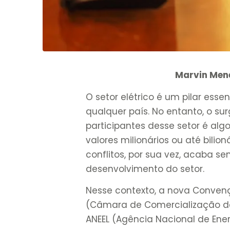
Marvin Mene
O setor elétrico é um pilar esse
qualquer país. No entanto, o sur
participantes desse setor é algo
valores milionários ou até bilion
conflitos, por sua vez, acaba se
desenvolvimento do setor.
Nesse contexto, a nova Conven
(Câmara de Comercialização de 
ANEEL (Agência Nacional de Energ