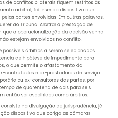
s de conflitos bilaterais fiquem restritos às
to arbitral, foi inserido dispositivo que
 pelas partes envolvidas. Em outras palavras,
uerer ao Tribunal Arbitral a prestação de
m que a operacionalização da decisão venha
não estejam envolvidos no conflito.
de possíveis árbitros a serem selecionados
istência de hipótese de impedimento para
ros, o que permite o afastamento da
x-contratados e ex-prestadores de serviço
rário ou ex-consultores das partes, por
 tempo de quarentena de dois para seis
m então ser escolhidos como árbitros.
onsiste na divulgação de jurisprudência, já
nção dispositivo que obriga as câmaras