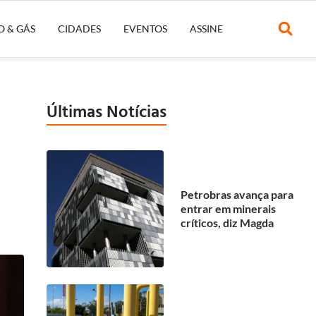
O & GÁS
CIDADES
EVENTOS
ASSINE
Últimas Notícias
Petrobras avança para
entrar em minerais
críticos, diz Magda