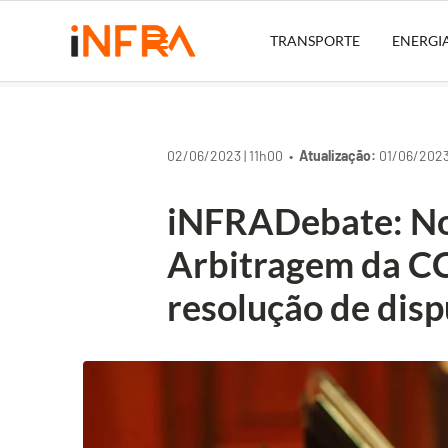
TRANSPORTE
ENERGI
02/06/2023 | 11h00 •
Atualização:
01/06/2023 
iNFRADebate: No
Arbitragem da CC
resolução de disp