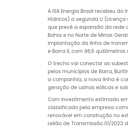
A ISA Energia Brasil recebeu do
Hídricos) a segunda LI (Licença
que prevê a expansão da rede 
Bahia e no Norte de Minas Gerais
implantação da linha de transmi
e Barra II, com 96,5 quilômetros
O trecho vai conectar as subest
pelos municípios de Barra, Buri
a companhia, a nova linha é co
geração de usinas eólicas e sol
Com investimento estimado em R
classificado pela empresa como
renovável em construção no est
Leilão de Transmissão 01/2023 