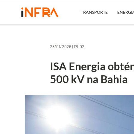
TRANSPORTE
ENERGI
28/01/2026 | 17h02
ISA Energia obtém
500 kV na Bahia