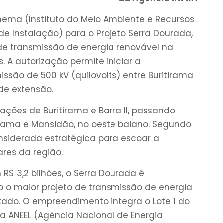
 Inema (Instituto do Meio Ambiente e Recursos
 de Instalação) para o Projeto Serra Dourada,
de transmissão de energia renovável na
. A autorização permite iniciar a
ssão de 500 kV (quilovolts) entre Buritirama
 de extensão.
ações de Buritirama e Barra II, passando
tirama e Mansidão, no oeste baiano. Segundo
nsiderada estratégica para escoar a
ares da região.
$ 3,2 bilhões, o Serra Dourada é
 o maior projeto de transmissão de energia
ado. O empreendimento integra o Lote 1 do
da ANEEL (Agência Nacional de Energia