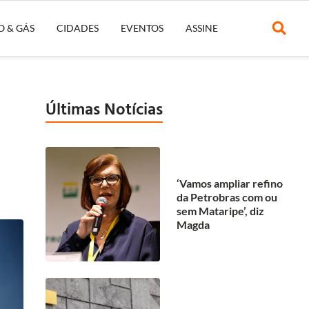
O & GÁS
CIDADES
EVENTOS
ASSINE
Últimas Notícias
‘Vamos ampliar refino
da Petrobras com ou
sem Mataripe’, diz
Magda