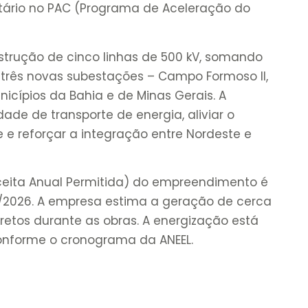
ritário no PAC (Programa de Aceleração do
strução de cinco linhas de 500 kV, somando
e três novas subestações – Campo Formoso II,
nicípios da Bahia e de Minas Gerais. A
ade de transporte de energia, aliviar o
 e reforçar a integração entre Nordeste e
ceita Anual Permitida) do empreendimento é
5/2026. A empresa estima a geração de cerca
iretos durante as obras. A energização está
conforme o cronograma da ANEEL.