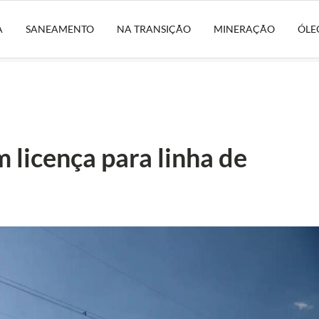
A
SANEAMENTO
NA TRANSIÇÃO
MINERAÇÃO
ÓLE
 licença para linha de