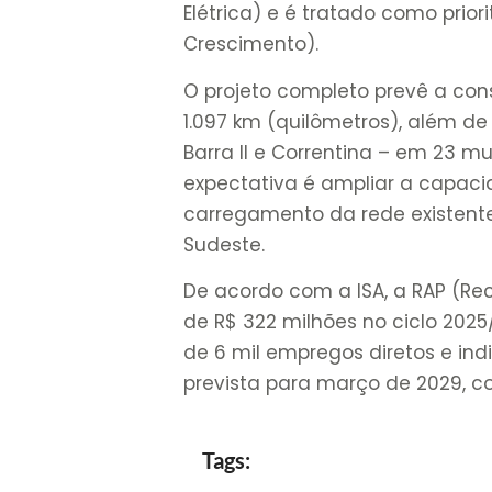
Elétrica) e é tratado como prio
Crescimento).
O projeto completo prevê a con
1.097 km (quilômetros), além d
Barra II e Correntina – em 23 mu
expectativa é ampliar a capacid
carregamento da rede existente
Sudeste.
De acordo com a ISA, a RAP (Re
de R$ 322 milhões no ciclo 202
de 6 mil empregos diretos e ind
prevista para março de 2029, 
Tags: