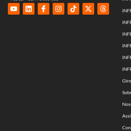
iNF
iNF
iNF
iNF
iNF
iNF
Gir
Sob
Nos
Assi
Con