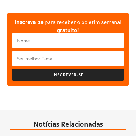
Inscreva-se
para receber o boletim semanal
gratuito!
INSCREVER-SE
Notícias Relacionadas