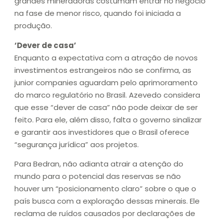
grandes mineradoras costumam entrar no negócio
na fase de menor risco, quando foi iniciada a
produção.
‘Dever de casa’
Enquanto a expectativa com a atração de novos
investimentos estrangeiros não se confirma, as
junior companies aguardam pelo aprimoramento
do marco regulatório no Brasil. Azevedo considera
que esse “dever de casa” não pode deixar de ser
feito. Para ele, além disso, falta o governo sinalizar
e garantir aos investidores que o Brasil oferece
“segurança jurídica” aos projetos.
Para Bedran, não adianta atrair a atenção do
mundo para o potencial das reservas se não
houver um “posicionamento claro” sobre o que o
país busca com a exploração dessas minerais. Ele
reclama de ruídos causados por declarações de