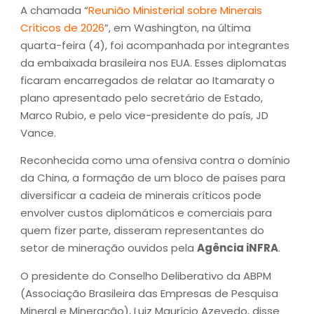
A chamada “
Reunião Ministerial sobre Minerais
Críticos de 2026
”, em Washington, na última
quarta-feira (4), foi acompanhada por integrantes
da embaixada brasileira nos EUA. Esses diplomatas
ficaram encarregados de relatar ao Itamaraty o
plano apresentado pelo secretário de Estado,
Marco Rubio, e pelo vice-presidente do país, JD
Vance.
Reconhecida como uma ofensiva contra o domínio
da China, a formação de um bloco de países para
diversificar a cadeia de minerais críticos pode
envolver custos diplomáticos e comerciais para
quem fizer parte, disseram representantes do
setor de mineração ouvidos pela
Agência iNFRA
.
O presidente do Conselho Deliberativo da ABPM
(Associação Brasileira das Empresas de Pesquisa
Mineral e Mineração), Luiz Maurício Azevedo, disse