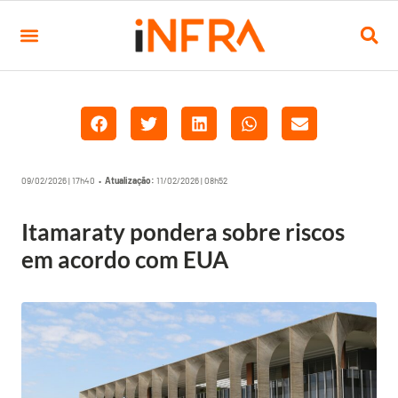
09/02/2026 | 17h40 •
Atualização:
11/02/2026 | 08h52
Itamaraty pondera sobre riscos
em acordo com EUA