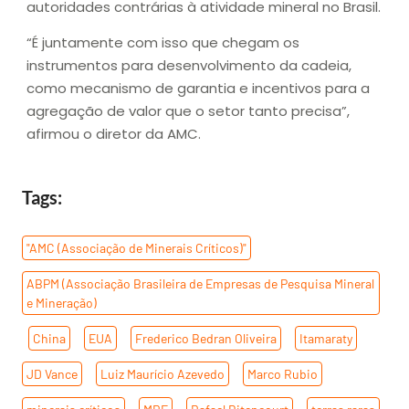
autoridades contrárias à atividade mineral no Brasil.
“É juntamente com isso que chegam os
instrumentos para desenvolvimento da cadeia,
como mecanismo de garantia e incentivos para a
agregação de valor que o setor tanto precisa”,
afirmou o diretor da AMC.
Tags:
"AMC (Associação de Minerais Críticos)"
,
ABPM (Associação Brasileira de Empresas de Pesquisa Mineral
e Mineração)
,
China
,
EUA
,
Frederico Bedran Oliveira
,
Itamaraty
,
JD Vance
,
Luiz Maurício Azevedo
,
Marco Rubio
,