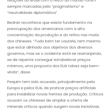
relações do Brasil com o resto do mundo foram
sempre marcadas pelo “pragmatismo” e
“neutralidade diplomática”.
Bedran reconhece que existe fundamento na
preocupação dos americanos com a alta
concentração da produção e do refino nas maõs
dos chineses. “Tudo bem ter cautela, tem mesmo
que estar alinhado aos objetivos dos diversos
governos, mas se o ocidente está se rearranjando,
se de repente conseguir estabelecer preços
mínimos, uma proposta dos EUA talvez seja bem-
vinda”, disse.
Pequim tem sido acusado, principalmente pela
Europa e pelos EUA, de praticar preços artificiais
para inviabilizar novas frentes de produção. Críticos
acusam os chineses de ampliar a oferta de
minerais críticos quando surgem novas iniciativas.