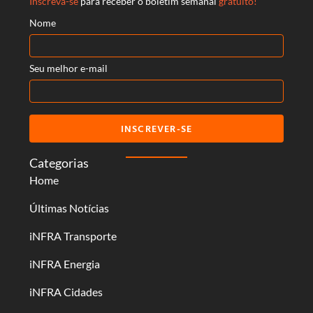
Inscreva-se
para receber o boletim semanal
gratuito!
Nome
Seu melhor e-mail
INSCREVER-SE
Categorias
Home
Últimas Notícias
iNFRA Transporte
iNFRA Energia
iNFRA Cidades