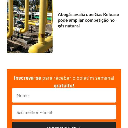
Abegás avalia que Gas Release
pode ampliar competição no
gás natural
Inscreva-se
para receber o boletim semanal
gratuito!