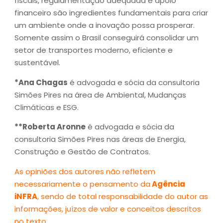
fiscais, regulamentação adequada e apoio
financeiro são ingredientes fundamentais para criar
um ambiente onde a inovação possa prosperar.
Somente assim o Brasil conseguirá consolidar um
setor de transportes moderno, eficiente e
sustentável.
*Ana Chagas
é advogada e sócia da consultoria
Simões Pires na área de Ambiental, Mudanças
Climáticas e ESG.
**Roberta Aronne
é advogada e sócia da
consultoria Simões Pires nas áreas de Energia,
Construção e Gestão de Contratos.
As opiniões dos autores não refletem
necessariamente o pensamento da
Agência
iNFRA
, sendo de total responsabilidade do autor as
informações, juízos de valor e conceitos descritos
no texto.