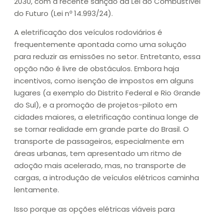
2030, com a recente sanção da Lei do Combustível
do Futuro (Lei nº 14.993/24).
A eletrificação dos veículos rodoviários é
frequentemente apontada como uma solução
para reduzir as emissões no setor. Entretanto, essa
opção não é livre de obstáculos. Embora haja
incentivos, como isenção de impostos em alguns
lugares (a exemplo do Distrito Federal e Rio Grande
do Sul), e a promoção de projetos-piloto em
cidades maiores, a eletrificação continua longe de
se tornar realidade em grande parte do Brasil. O
transporte de passageiros, especialmente em
áreas urbanas, tem apresentado um ritmo de
adoção mais acelerado, mas, no transporte de
cargas, a introdução de veículos elétricos caminha
lentamente.
Isso porque as opções elétricas viáveis para