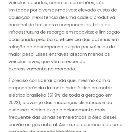
veículos pesados, como os caminhões, são
limitadas por diversos motivos: elevado custo de
aquisição; inexistência de uma cadeia produtiva
nacional de baterias e componentes; falta de
infraestrutura de recarga em rodovias; e limitação
ocasionada pela baixa eficiência das baterias em
relação ao desempenho exigido por veículos de
maior peso. Esses entraves afetam menos os
veículos leves, que vêm crescendo
expressivamente no mercado.
É preciso considerar ainda que, mesmo com a
preponderância da fonte hidrelétrica na matriz
elétrica brasileira (61,9% de toda a geração em
2022), o avanço das mudanças climáticas e da
escassez hídrica exige o acionamento mais
frequente das usinas termelétricas a óleo diesel,
carvão ou gás natural. Assim, na ocorrência de uma
retração da geração hidrelétrica, a