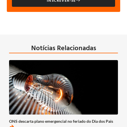
INSCREVER-SE
Notícias Relacionadas
ONS descarta plano emergencial no feriado do Dia dos Pais
arrow_forward