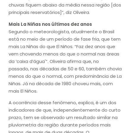
chuvas fiquem abaixo da média nessa região [dos
principais reservatórios]”, diz Oliveira.
Mais La Niñas nos últimos dez anos
Segundo o meteorologista, atualmente o Brasil
está no meio de um período de fase fria, que tem
mais La Niñas do que El Niños. “Faz dez anos que
vem chovendo menos do que o normal nas áreas
da ‘caixa d’água'”. Oliveira afirma que, no
passado, nas décadas de 50 e 60, também chovia
menos do que o normal, com predominância de La
Niñas. Já na década de 1980 choveu mais, com
mais El Niños.
A ocorrência desse fenômeno, explica, é um dos
indicadores de que, independentemente do curto
prazo, tem se observado um resultado similar na
pluviometria da região durante períodos mais
longos, de mais de duas décadas. O