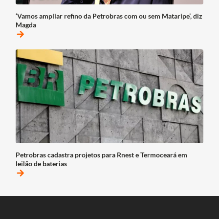
‘Vamos ampliar refino da Petrobras com ou sem Mataripe’, diz
Magda
arrow_forward
Petrobras cadastra projetos para Rnest e Termoceará em
leilão de baterias
arrow_forward