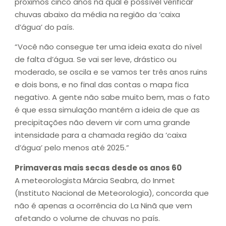
próximos cinco anos na qual é possível verificar
chuvas abaixo da média na região da ‘caixa
d’água’ do país.
“Você não consegue ter uma ideia exata do nível
de falta d’água. Se vai ser leve, drástico ou
moderado, se oscila e se vamos ter três anos ruins
e dois bons, e no final das contas o mapa fica
negativo. A gente não sabe muito bem, mas o fato
é que essa simulação mantém a ideia de que as
precipitações não devem vir com uma grande
intensidade para a chamada região da ‘caixa
d’água’ pelo menos até 2025.”
Primaveras mais secas desde os anos 60
A meteorologista Márcia Seabra, do Inmet
(Instituto Nacional de Meteorologia), concorda que
não é apenas a ocorrência do La Ninã que vem
afetando o volume de chuvas no país.