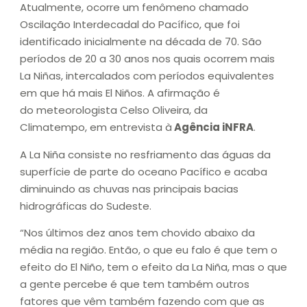
Atualmente, ocorre um fenômeno chamado
Oscilação Interdecadal do Pacífico, que foi
identificado inicialmente na década de 70. São
períodos de 20 a 30 anos nos quais ocorrem mais
La Niñas, intercalados com períodos equivalentes
em que há mais El Niños. A afirmação é
do meteorologista Celso Oliveira, da
Climatempo, em entrevista à
Agência iNFRA
.
A La Niña consiste no resfriamento das águas da
superfície de parte do oceano Pacífico e acaba
diminuindo as chuvas nas principais bacias
hidrográficas do Sudeste.
“Nos últimos dez anos tem chovido abaixo da
média na região. Então, o que eu falo é que tem o
efeito do El Niño, tem o efeito da La Niña, mas o que
a gente percebe é que tem também outros
fatores que vêm também fazendo com que as