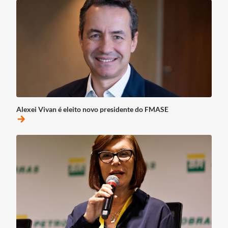
Alexei Vivan é eleito novo presidente do FMASE
arrow_forward