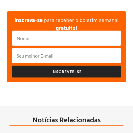
Inscreva-se
para receber o boletim semanal
gratuito!
INSCREVER-SE
Notícias Relacionadas