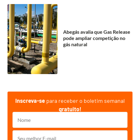
Abegás avalia que Gas Release
pode ampliar competição no
gás natural
Inscreva-se
para receber o boletim semanal
gratuito!