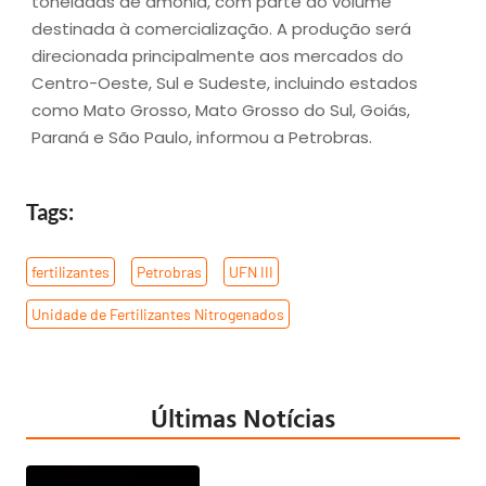
toneladas de amônia, com parte do volume
destinada à comercialização. A produção será
direcionada principalmente aos mercados do
Centro-Oeste, Sul e Sudeste, incluindo estados
como Mato Grosso, Mato Grosso do Sul, Goiás,
Paraná e São Paulo, informou a Petrobras.
Tags:
fertilizantes
,
Petrobras
,
UFN III
,
Unidade de Fertilizantes Nitrogenados
Últimas Notícias