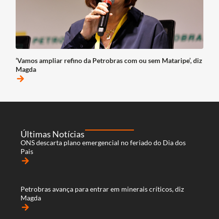
‘Vamos ampliar refino da Petrobras com ou sem Mataripe’, diz
Magda
arrow_forward
Últimas Notícias
ONS descarta plano emergencial no feriado do Dia dos
Pais
arrow_forward
Petrobras avança para entrar em minerais críticos, diz
Magda
arrow_forward