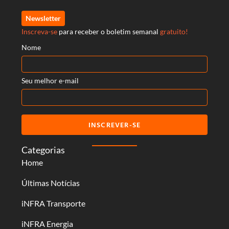
Newsletter
Inscreva-se
para receber o boletim semanal
gratuito!
Nome
Seu melhor e-mail
INSCREVER-SE
Categorias
Home
Últimas Notícias
iNFRA Transporte
iNFRA Energia