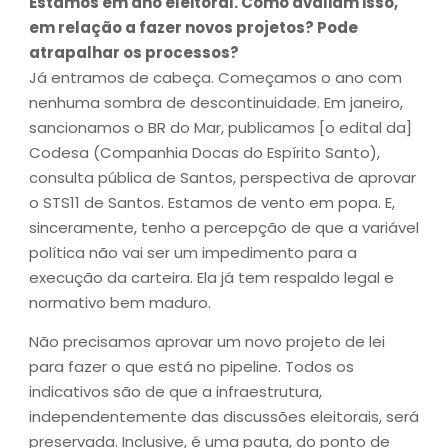
Estamos em ano eleitoral. Como avaliam isso,
em relação a fazer novos projetos? Pode
atrapalhar os processos?
Já entramos de cabeça. Começamos o ano com
nenhuma sombra de descontinuidade. Em janeiro,
sancionamos o BR do Mar, publicamos [o edital da]
Codesa (Companhia Docas do Espírito Santo),
consulta pública de Santos, perspectiva de aprovar
o STS11 de Santos. Estamos de vento em popa. E,
sinceramente, tenho a percepção de que a variável
política não vai ser um impedimento para a
execução da carteira. Ela já tem respaldo legal e
normativo bem maduro.
Não precisamos aprovar um novo projeto de lei
para fazer o que está no pipeline. Todos os
indicativos são de que a infraestrutura,
independentemente das discussões eleitorais, será
preservada. Inclusive, é uma pauta, do ponto de