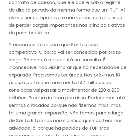
contrato de adesão, que ele opere sob o regime
de direito privado da mesma forma que um TUP. Aí
ele vai ser competitivo e não vamos correr o risco
de perder cargas importantes nos principais ativos
do povo brasileiro.
Precisamos fazer com que Santos seja
competitivo. O porto vai ser concedido por prazo
longo, 35 anos, é o que está na consulta. É
inconcebível não vislumbrar que há necessidade de
expansão. Precisamos ter áreas. Nos próximos 18
anos, o porto que movimenta 147 milhões de
toneladas vai passar a movimentar de 220 a 230
milhões. Precisa de área para isso. Poderíamos até
sermos criticados porque não fizemos mais, mas
foi uma grande expansão. Não fomos para o largo
de Santa Rita, mas não significa que não teremos
atividade lá, porque há pedidos de TUP. Mas
achamos que o que foi é suficiente para a