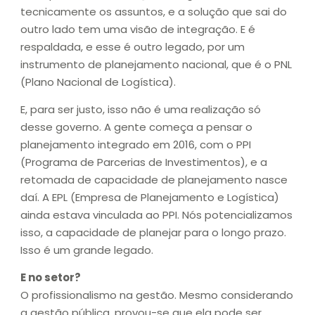
tecnicamente os assuntos, e a solução que sai do
outro lado tem uma visão de integração. E é
respaldada, e esse é outro legado, por um
instrumento de planejamento nacional, que é o PNL
(Plano Nacional de Logística).
E, para ser justo, isso não é uma realização só
desse governo. A gente começa a pensar o
planejamento integrado em 2016, com o PPI
(Programa de Parcerias de Investimentos), e a
retomada de capacidade de planejamento nasce
daí. A EPL (Empresa de Planejamento e Logística)
ainda estava vinculada ao PPI. Nós potencializamos
isso, a capacidade de planejar para o longo prazo.
Isso é um grande legado.
E no setor?
O profissionalismo na gestão. Mesmo considerando
a gestão pública, provou-se que ela pode ser