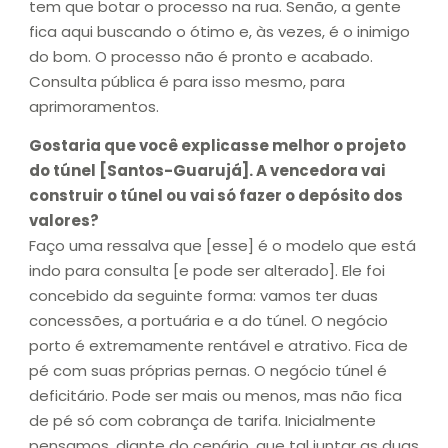
tem que botar o processo na rua. Senão, a gente
fica aqui buscando o ótimo e, às vezes, é o inimigo
do bom. O processo não é pronto e acabado.
Consulta pública é para isso mesmo, para
aprimoramentos.
Gostaria que você explicasse melhor o projeto
do túnel [Santos-Guarujá]. A vencedora vai
construir o túnel ou vai só fazer o depósito dos
valores?
Faço uma ressalva que [esse] é o modelo que está
indo para consulta [e pode ser alterado]. Ele foi
concebido da seguinte forma: vamos ter duas
concessões, a portuária e a do túnel. O negócio
porto é extremamente rentável e atrativo. Fica de
pé com suas próprias pernas. O negócio túnel é
deficitário. Pode ser mais ou menos, mas não fica
de pé só com cobrança de tarifa. Inicialmente
pensamos, diante do cenário, que tal juntar as duas