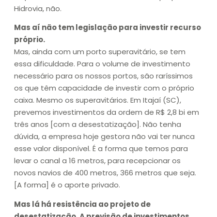
Hidrovia, não.
Mas aí não tem legislação para investir recurso
próprio.
Mas, ainda com um porto superavitário, se tem
essa dificuldade. Para o volume de investimento
necessário para os nossos portos, são raríssimos
os que têm capacidade de investir com o próprio
caixa. Mesmo os superavitários. Em Itajaí (SC),
prevemos investimentos da ordem de R$ 2,8 bi em
três anos [com a desestatização]. Não tenha
dúvida, a empresa hoje gestora não vai ter nunca
esse valor disponível. É a forma que temos para
levar o canal a 16 metros, para recepcionar os
novos navios de 400 metros, 366 metros que seja.
[A forma] é o aporte privado.
Mas lá há resistência ao projeto de
desestatização. A previsão de investimentos