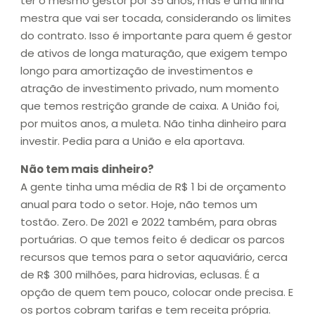
ter o mesmo gestor por 35 anos, mas é uma linha
mestra que vai ser tocada, considerando os limites
do contrato. Isso é importante para quem é gestor
de ativos de longa maturação, que exigem tempo
longo para amortização de investimentos e
atração de investimento privado, num momento
que temos restrição grande de caixa. A União foi,
por muitos anos, a muleta. Não tinha dinheiro para
investir. Pedia para a União e ela aportava.
Não tem mais dinheiro?
A gente tinha uma média de R$ 1 bi de orçamento
anual para todo o setor. Hoje, não temos um
tostão. Zero. De 2021 e 2022 também, para obras
portuárias. O que temos feito é dedicar os parcos
recursos que temos para o setor aquaviário, cerca
de R$ 300 milhões, para hidrovias, eclusas. É a
opção de quem tem pouco, colocar onde precisa. E
os portos cobram tarifas e tem receita própria.