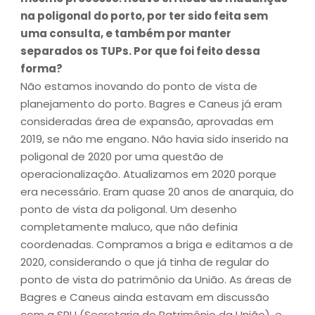
na poligonal do porto, por ter sido feita sem
uma consulta, e também por manter
separados os TUPs. Por que foi feito dessa
forma?
Não estamos inovando do ponto de vista de
planejamento do porto. Bagres e Caneus já eram
consideradas área de expansão, aprovadas em
2019, se não me engano. Não havia sido inserido na
poligonal de 2020 por uma questão de
operacionalização. Atualizamos em 2020 porque
era necessário. Eram quase 20 anos de anarquia, do
ponto de vista da poligonal. Um desenho
completamente maluco, que não definia
coordenadas. Compramos a briga e editamos a de
2020, considerando o que já tinha de regular do
ponto de vista do patrimônio da União. As áreas de
Bagres e Caneus ainda estavam em discussão
com a SPU (Secretaria do Patrimônio da União), e