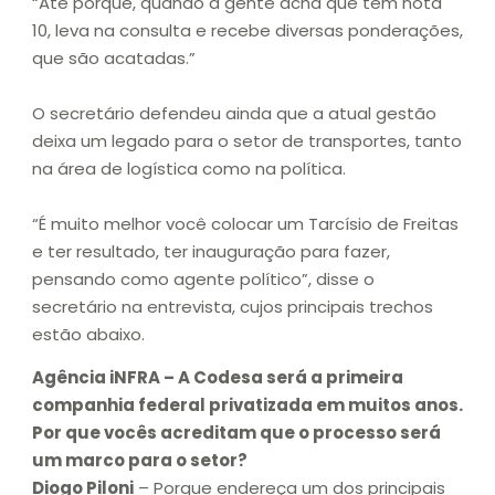
“Até porque, quando a gente acha que tem nota
10, leva na consulta e recebe diversas ponderações,
que são acatadas.”
O secretário defendeu ainda que a atual gestão
deixa um legado para o setor de transportes, tanto
na área de logística como na política.
“É muito melhor você colocar um Tarcísio de Freitas
e ter resultado, ter inauguração para fazer,
pensando como agente político”, disse o
secretário na entrevista, cujos principais trechos
estão abaixo.
Agência iNFRA – A Codesa será a primeira
companhia federal privatizada em muitos anos.
Por que vocês acreditam que o processo será
um marco para o setor?
Diogo Piloni
– Porque endereça um dos principais