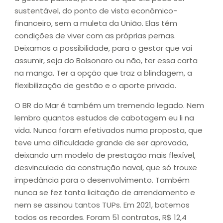
sustentável, do ponto de vista econômico-
financeiro, sem a muleta da União. Elas têm
condições de viver com as próprias pernas.
Deixamos a possibilidade, para o gestor que vai
assumir, seja do Bolsonaro ou não, ter essa carta
na manga. Ter a opção que traz a blindagem, a
flexibilização de gestão e o aporte privado.
O BR do Mar é também um tremendo legado. Nem
lembro quantos estudos de cabotagem eu li na
vida. Nunca foram efetivados numa proposta, que
teve uma dificuldade grande de ser aprovada,
deixando um modelo de prestação mais flexível,
desvinculado da construção naval, que só trouxe
impedância para o desenvolvimento. Também
nunca se fez tanta licitação de arrendamento e
nem se assinou tantos TUPs. Em 2021, batemos
todos os recordes. Foram 51 contratos, R$ 12,4