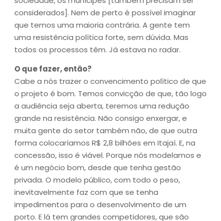
sociedade, os munícipes [também precisam ser
considerados]. Nem de perto é possível imaginar
que temos uma maioria contrária. A gente tem
uma resistência política forte, sem dúvida. Mas
todos os processos têm. Já estava no radar.
O que fazer, então?
Cabe a nós trazer o convencimento político de que
o projeto é bom. Temos convicção de que, tão logo
a audiência seja aberta, teremos uma redução
grande na resistência. Não consigo enxergar, e
muita gente do setor também não, de que outra
forma colocaríamos R$ 2,8 bilhões em Itajaí. E, na
concessão, isso é viável. Porque nós modelamos e
é um negócio bom, desde que tenha gestão
privada. O modelo público, com todo o peso,
inevitavelmente faz com que se tenha
impedimentos para o desenvolvimento de um
porto. E lá tem grandes competidores, que são