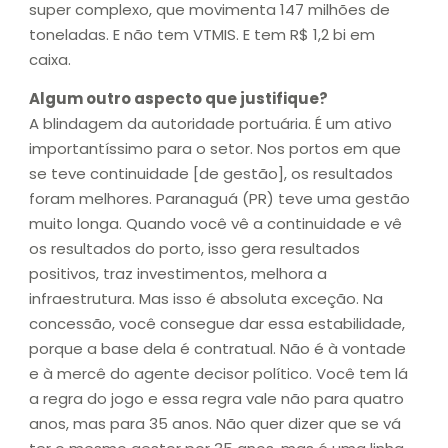
super complexo, que movimenta 147 milhões de
toneladas. E não tem VTMIS. E tem R$ 1,2 bi em
caixa.
Algum outro aspecto que justifique?
A blindagem da autoridade portuária. É um ativo
importantíssimo para o setor. Nos portos em que
se teve continuidade [de gestão], os resultados
foram melhores. Paranaguá (PR) teve uma gestão
muito longa. Quando você vê a continuidade e vê
os resultados do porto, isso gera resultados
positivos, traz investimentos, melhora a
infraestrutura. Mas isso é absoluta exceção. Na
concessão, você consegue dar essa estabilidade,
porque a base dela é contratual. Não é à vontade
e à mercê do agente decisor político. Você tem lá
a regra do jogo e essa regra vale não para quatro
anos, mas para 35 anos. Não quer dizer que se vá