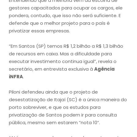
Entendendo que a melhoria vem da escolha de
gestores capacitados para ocupar os cargos, ele
pondera, contudo, que isso não será suficiente. E
defende que o melhor projeto para o país é
privatizar essas empresas.
“Em Santos (SP) temos R$ 1,2 bilhão a R$ 1,3 bilhão
de recursos em caixa. Mas a dificuldade para
executar investimento continua igual”, revela o
secretário, em entrevista exclusiva à
Agência
iNFRA
.
Piloni defendeu ainda que o projeto de
desestatização de Itajaí (SC) é a única maneira do
porto sobreviver, e que os estudos para
privatização de Santos podem ir para consulta
pública, mesmo sem estarem “nota 10”.