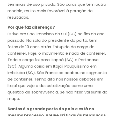
terminais de uso privado. São caras que têm outro
modelo, muito mais favorável à geração de
resultados.
Por que faz diferença?
Estive em São Francisco do Sul (SC) no fim do ano
passado. Na sala do presidente do porto, tem
fotos de 10 anos atrás. Entupido de carga de
contêiner. Hoje, o movimento é nada de contêiner.
Toda a carga foi para Itapoá (SC) e Portonave
(SC). Alguma coisa em Itajaí. Pouquíssimo em
Imbituba (SC). São Francisco acabou no segmento
de contêiner. Tenho dito nos nossos debates em
Itajaí que vejo a desestatização como uma
questão de sobrevivência. Se não fizer, vai sumir do
mapa.
Santos é o grande porto do país e está no
mesmo processo. Houve críticas às mudanças