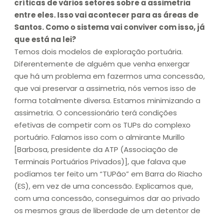
críticas de vários setores sobre a assimetria
entre eles. Isso vai acontecer para as áreas de
Santos. Como o sistema vai conviver com isso, já
que está na lei?
Temos dois modelos de exploração portuária.
Diferentemente de alguém que venha enxergar
que há um problema em fazermos uma concessão,
que vai preservar a assimetria, nós vemos isso de
forma totalmente diversa. Estamos minimizando a
assimetria. O concessionário terá condições
efetivas de competir com os TUPs do complexo
portuário. Falamos isso com o almirante Murillo
[Barbosa, presidente da ATP (Associação de
Terminais Portuários Privados)], que falava que
podíamos ter feito um “TUPão” em Barra do Riacho
(ES), em vez de uma concessão. Explicamos que,
com uma concessão, conseguimos dar ao privado
os mesmos graus de liberdade de um detentor de