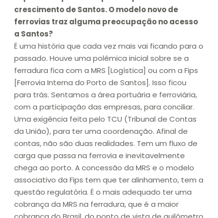
crescimento de Santos. O modelo novo de
ferrovias traz alguma preocupação no acesso
a Santos?
É uma história que cada vez mais vai ficando para o
passado. Houve uma polêmica inicial sobre se a
ferradura fica com a MRS [Logística] ou com a Fips
[Ferrovia Interna do Porto de Santos]. Isso ficou
para trás. Sentamos a área portuária e ferroviária,
com a participação das empresas, para conciliar.
Uma exigência feita pelo TCU (Tribunal de Contas
da União), para ter uma coordenação. Afinal de
contas, não são duas realidades. Tem um fluxo de
carga que passa na ferrovia e inevitavelmente
chega ao porto. A concessão da MRS e o modelo
associativo da Fips tem que ter alinhamento, tem a
questão regulatória. É o mais adequado ter uma
cobrança da MRS na ferradura, que é a maior
cobrança do Brasil, do ponto de vista de quilômetro