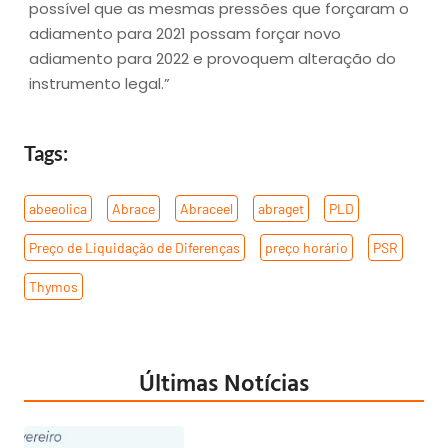
possível que as mesmas pressões que forçaram o
adiamento para 2021 possam forçar novo
adiamento para 2022 e provoquem alteração do
instrumento legal.”
Tags:
abeeolica
,
Abrace
,
Abraceel
,
abraget
,
PLD
,
Preço de Liquidação de Diferenças
,
preço horário
,
PSR
,
Thymos
Últimas Notícias