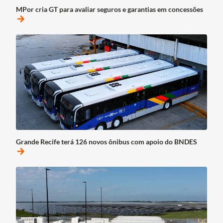
MPor cria GT para avaliar seguros e garantias em concessões
arrow_forward
Grande Recife terá 126 novos ônibus com apoio do BNDES
arrow_forward