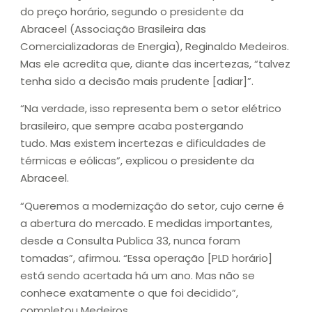
do preço horário, segundo o presidente da
Abraceel (Associação Brasileira das
Comercializadoras de Energia), Reginaldo Medeiros.
Mas ele acredita que, diante das incertezas, “talvez
tenha sido a decisão mais prudente [adiar]”.
“Na verdade, isso representa bem o setor elétrico
brasileiro, que sempre acaba postergando
tudo. Mas existem incertezas e dificuldades de
térmicas e eólicas”, explicou o presidente da
Abraceel.
“Queremos a modernização do setor, cujo cerne é
a abertura do mercado. E medidas importantes,
desde a Consulta Publica 33, nunca foram
tomadas”, afirmou. “Essa operação [PLD horário]
está sendo acertada há um ano. Mas não se
conhece exatamente o que foi decidido”,
completou Medeiros.