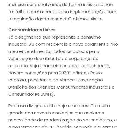
inclusive ser penalizados de forma injusta se não
for feita corretamente essa implementação, com
a regulação dando respaldo”, afirmou Xisto.
Consumidores livres
Já o segmento que representa o consumo
industrial viu com reticência o novo adiamento: “No
meu entendimento, todos os passos para
valorização dos atributos, a segurança do
mercado, seja financeira ou do abastecimento,
davam condições para 2020”, afirmou Paulo
Pedrosa, presidente da Abrace (Associação
Brasileira dos Grandes Consumidores Industriais e
Consumidores Livres).
Pedrosa diz que existe hoje uma pressão muito
grande das novas tecnologias que acelera a
necessidade de modernização do setor elétrico, e
a postergação do PLD horário, segundo ele, atrasa