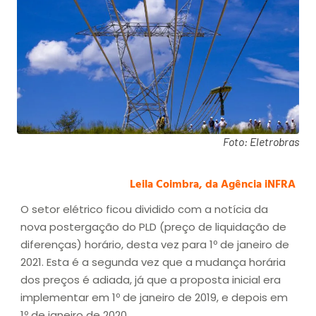
Foto: Eletrobras
Leila Coimbra, da Agência iNFRA
O setor elétrico ficou dividido com a notícia da
nova postergação do PLD (preço de liquidação de
diferenças) horário, desta vez para 1º de janeiro de
2021. Esta é a segunda vez que a mudança horária
dos preços é adiada, já que a proposta inicial era
implementar em 1º de janeiro de 2019, e depois em
1º de janeiro de 2020.