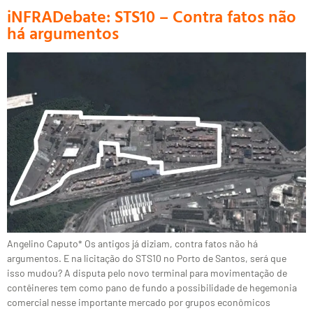
iNFRADebate: STS10 – Contra fatos não
há argumentos
Angelino Caputo* Os antigos já diziam, contra fatos não há
argumentos. E na licitação do STS10 no Porto de Santos, será que
isso mudou? A disputa pelo novo terminal para movimentação de
contêineres tem como pano de fundo a possibilidade de hegemonia
comercial nesse importante mercado por grupos econômicos