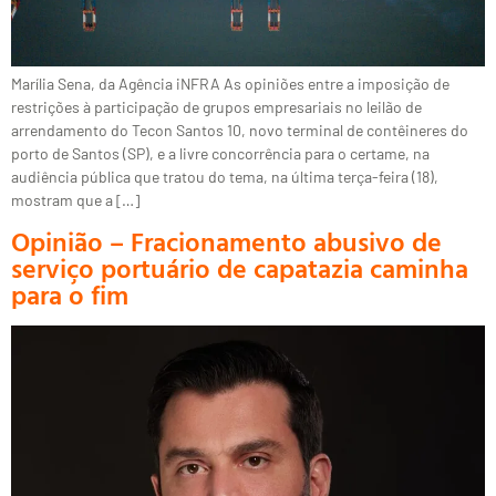
Marília Sena, da Agência iNFRA As opiniões entre a imposição de
restrições à participação de grupos empresariais no leilão de
arrendamento do Tecon Santos 10, novo terminal de contêineres do
porto de Santos (SP), e a livre concorrência para o certame, na
audiência pública que tratou do tema, na última terça-feira (18),
mostram que a […]
Opinião – Fracionamento abusivo de
serviço portuário de capatazia caminha
para o fim