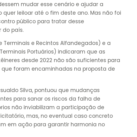
udessem mudar esse cenário e ajudar a
 quer leiloar até o fim deste ano. Mas não foi
contro público para tratar desse
 do país.
de Terminais e Recintos Alfandegados) e a
 Terminais Portuários) indicaram que as
neres desde 2022 não são suficientes para
ção que foram encaminhadas na proposta de
Jesualdo Silva, pontuou que mudanças
ntes para sanar os riscos da falha de
ios não inviabilizam a participação de
citatório, mas, no eventual caso concreto
ram em ação para garantir harmonia no