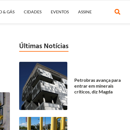
O & GÁS
CIDADES
EVENTOS
ASSINE
Últimas Notícias
Petrobras avança para
entrar em minerais
críticos, diz Magda