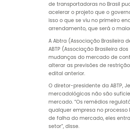
de transportadoras no Brasil p
acelerar o projeto que o governo
isso o que se viu no primeiro en
arrendamento, que será o maior
A Abtra (Associação Brasileira 
ABTP (Associação Brasileira dos
mudanças do mercado de contêi
alterar as previsões de restri
edital anterior.
O diretor-presidente da ABTP, 
mercadológicas não são suficie
mercado. “Os remédios regulatór
qualquer empresa no processo li
de falha do mercado, eles ent
setor”, disse.