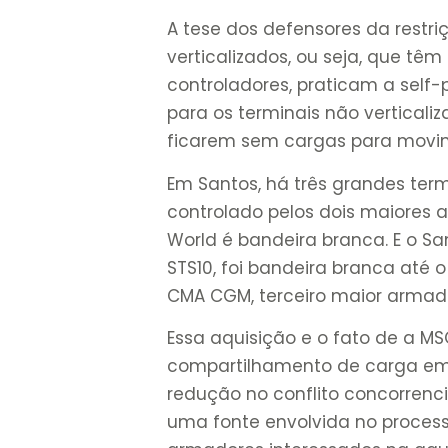
A tese dos defensores da restri
verticalizados, ou seja, que t
controladores, praticam a self-
para os terminais não vertical
ficarem sem cargas para movi
Em Santos, há três grandes termi
controlado pelos dois maiores 
World é bandeira branca. E o San
STS10, foi bandeira branca até 
CMA CGM, terceiro maior armad
Essa aquisição e o fato de a M
compartilhamento de carga em
redução no conflito concorrenci
uma fonte envolvida no process