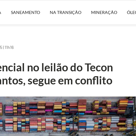
A
SANEAMENTO
NA TRANSIÇÃO
MINERAÇÃO
ÓLE
 | 11h16
cial no leilão do Tecon
antos, segue em conflito