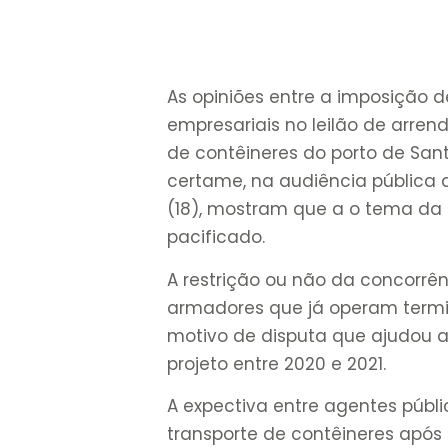
As opiniões entre a imposição d
empresariais no leilão de arre
de contêineres do porto de Santo
certame, na audiência pública q
(18), mostram que a o tema da 
pacificado.
A restrição ou não da concorrên
armadores que já operam termin
motivo de disputa que ajudou a 
projeto entre 2020 e 2021.
A expectiva entre agentes púb
transporte de contêineres após