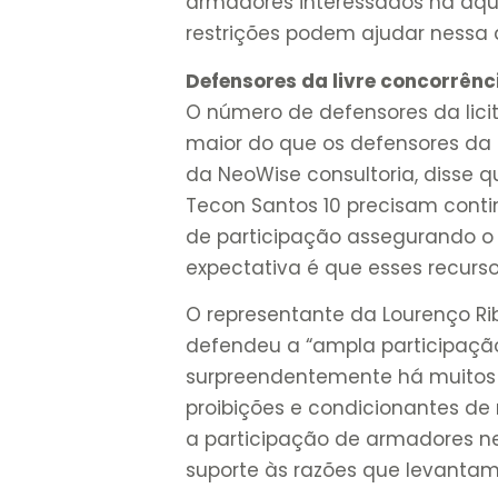
armadores interessados na aqu
restrições podem ajudar nessa 
Defensores da livre concorrênc
O número de defensores da lici
maior do que os defensores da r
da NeoWise consultoria, disse 
Tecon Santos 10 precisam cont
de participação assegurando o a
expectativa é que esses recurs
O representante da Lourenço R
defendeu a “ampla participação
surpreendentemente há muitos 
proibições e condicionantes de 
a participação de armadores ne
suporte às razões que levantam 