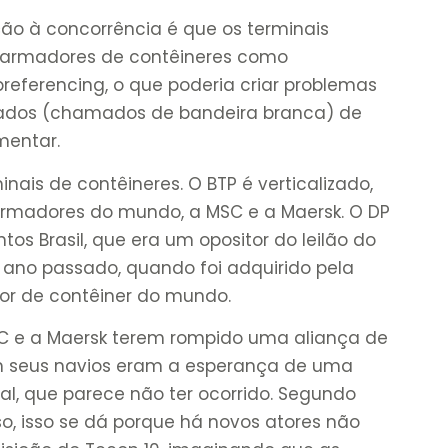
ção à concorrência é que os terminais
êm armadores de contêineres como
preferencing, o que poderia criar problemas
izados (chamados de bandeira branca) de
mentar.
nais de contêineres. O BTP é verticalizado,
armadores do mundo, a MSC e a Maersk. O DP
tos Brasil, que era um opositor do leilão do
o ano passado, quando foi adquirido pela
or de contêiner do mundo.
SC e a Maersk terem rompido uma aliança de
 seus navios eram a esperança de uma
al, que parece não ter ocorrido. Segundo
o, isso se dá porque há novos atores não