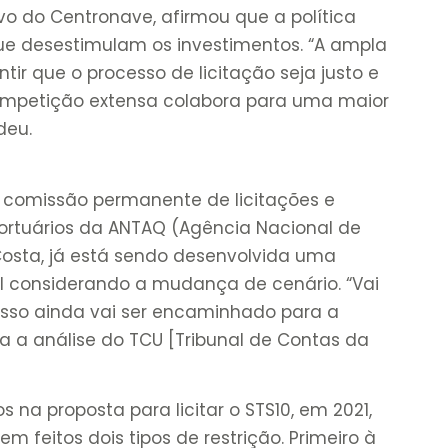
ivo do Centronave, afirmou que a política
que desestimulam os investimentos. “A ampla
tir que o processo de licitação seja justo e
ompetição extensa colabora para uma maior
deu.
 comissão permanente de licitações e
rtuários da ANTAQ (Agência Nacional de
 Costa, já está sendo desenvolvida uma
al considerando a mudança de cenário. “Vai
isso ainda vai ser encaminhado para a
ra a análise do TCU [Tribunal de Contas da
s na proposta para licitar o STS10, em 2021,
 feitos dois tipos de restrição. Primeiro à