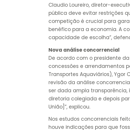
Claudio Loureiro, diretor-execut
pública deve evitar restrições 
competição é crucial para garan
benéfico para a economia. A c
capacidade de escolha”, defen
Nova análise concorrencial
De acordo com o presidente da
concessões e arrendamentos po
Transportes Aquaviários), Ygor
revisão da análise concorrenci
ser dada ampla transparência, 
diretoria colegiada e depois pa
União]”, explicou.
Nos estudos concorrenciais feito
houve indicações para que fossem