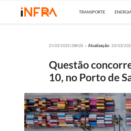
TRANSPORTE
ENERGI
21/03/2025 | 08h00 •
Atualização:
20/03/2025
Questão concorren
10, no Porto de S