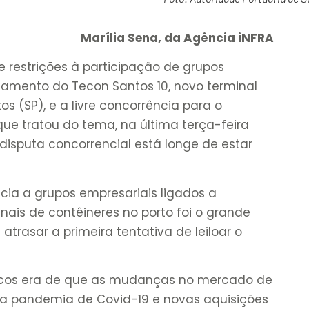
Marília Sena, da Agência iNFRA
e restrições à participação de grupos
ndamento do Tecon Santos 10, novo terminal
s (SP), e a livre concorrência para o
ue tratou do tema, na última terça-feira
disputa concorrencial está longe de estar
cia a grupos empresariais ligados a
ais de contêineres no porto foi o grande
atrasar a primeira tentativa de leiloar o
licos era de que as mudanças no mercado de
 a pandemia de Covid-19 e novas aquisições