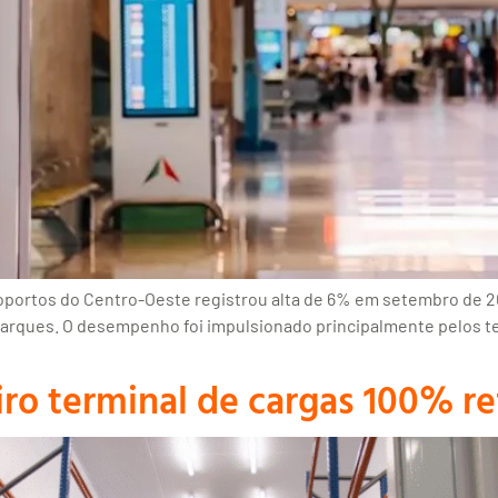
roportos do Centro-Oeste registrou alta de 6% em setembro de 
rques. O desempenho foi impulsionado principalmente pelos term
ro terminal de cargas 100% re