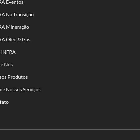
RA Eventos
RA Na Transição
RA Mineração
RA Óleo & Gás
o iNFRA
re Nós
sos Produtos
ne Nossos Serviços
tato