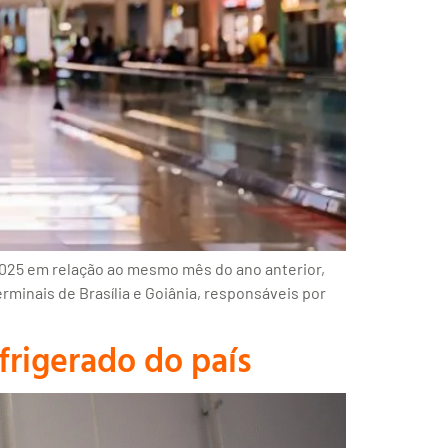
2025 em relação ao mesmo mês do ano anterior,
inais de Brasília e Goiânia, responsáveis por
frigerado do país