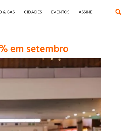
O & GÁS
CIDADES
EVENTOS
ASSINE
 6% em setembro