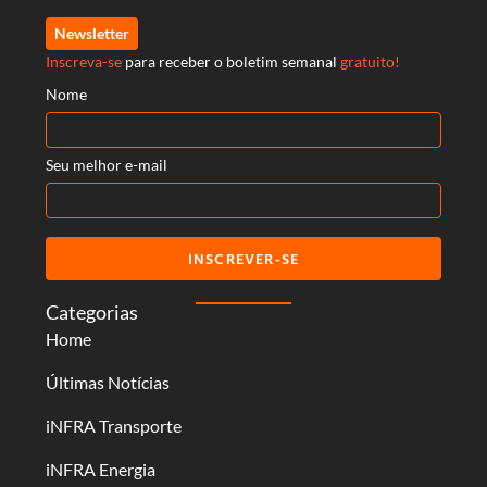
Newsletter
Inscreva-se
para receber o boletim semanal
gratuito!
Nome
Seu melhor e-mail
INSCREVER-SE
Categorias
Home
Últimas Notícias
iNFRA Transporte
iNFRA Energia