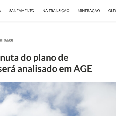
A
SANEAMENTO
NA TRANSIÇÃO
MINERAÇÃO
ÓLE
 | 15h06
nuta do plano de
será analisado em AGE