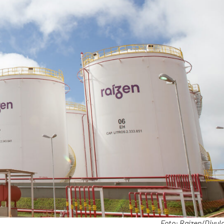
Foto: Raízen/Divul