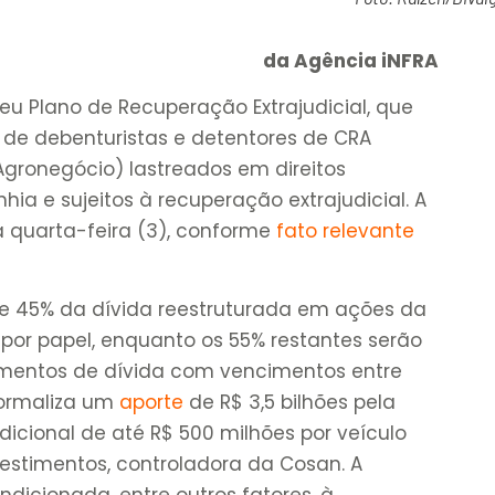
da Agência iNFRA
eu Plano de Recuperação Extrajudicial, que
de debenturistas e detentores de CRA
Agronegócio) lastreados em direitos
hia e sujeitos à recuperação extrajudicial. A
a quarta-feira (3), conforme
fato relevante
de 45% da dívida reestruturada em ações da
por papel, enquanto os 55% restantes serão
mentos de dívida com vencimentos entre
formaliza um
aporte
de R$ 3,5 bilhões pela
dicional de até R$ 500 milhões por veículo
estimentos, controladora da Cosan. A
dicionada, entre outros fatores, à