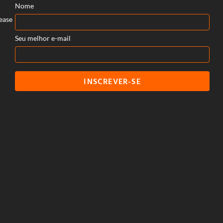
Nome
ease
Seu melhor e-mail
INSCREVER-SE