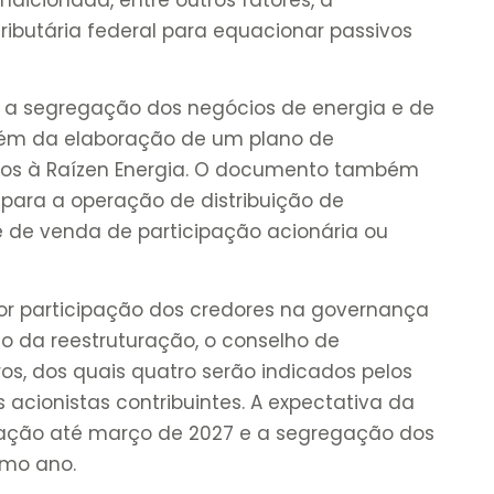
ibutária federal para equacionar passivos
á a segregação dos negócios de energia e de
além da elaboração de um plano de
ados à Raízen Energia. O documento também
 para a operação de distribuição de
e de venda de participação acionária ou
r participação dos credores na governança
 da reestruturação, o conselho de
s, dos quais quatro serão indicados pelos
 acionistas contribuintes. A expectativa da
uração até março de 2027 e a segregação dos
mo ano.