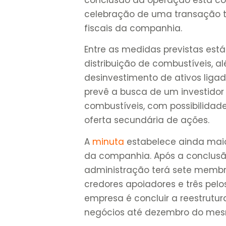
celebração de uma transação tr
fiscais da companhia.
Entre as medidas previstas est
distribuição de combustíveis, 
desinvestimento de ativos lig
prevê a busca de um investidor
combustíveis, com possibilidad
oferta secundária de ações.
A
minuta
estabelece ainda maio
da companhia. Após a conclusão
administração terá sete membro
credores apoiadores e três pelos
empresa é concluir a reestrut
negócios até dezembro do mes