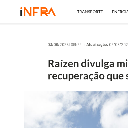
TRANSPORTE
ENERGI
03/06/2026 | 09h32 •
Atualização:
03/06/2026
Raízen divulga mi
recuperação que 