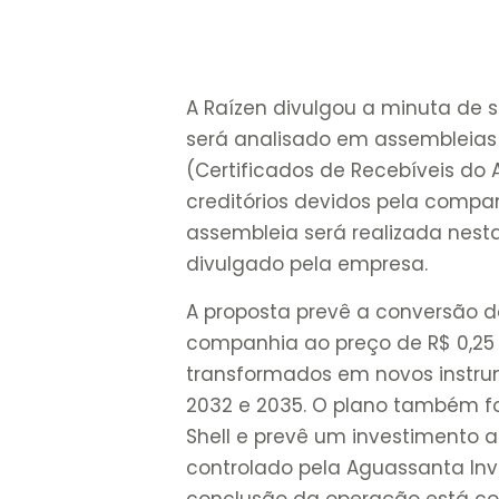
A Raízen divulgou a minuta de s
será analisado em assembleias 
(Certificados de Recebíveis do 
creditórios devidos pela compan
assembleia será realizada nest
divulgado pela empresa.
A proposta prevê a conversão 
companhia ao preço de R$ 0,25 
transformados em novos instru
2032 e 2035. O plano também 
Shell e prevê um investimento a
controlado pela Aguassanta Inv
conclusão da operação está con