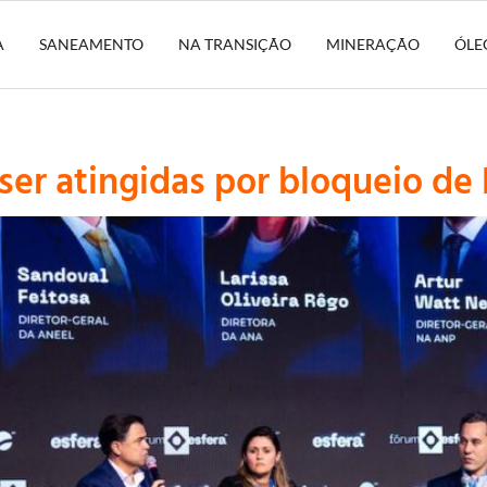
A
SANEAMENTO
NA TRANSIÇÃO
MINERAÇÃO
ÓLE
er atingidas por bloqueio de 