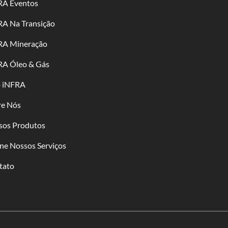
RA Eventos
RA Na Transição
RA Mineração
RA Óleo & Gás
o iNFRA
re Nós
sos Produtos
ne Nossos Serviços
tato