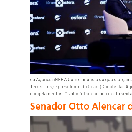
da Agência iNFRA Com o anúncio de que o orçamen
Terrestres) e presidente do Coarf (Comitê das A
congelamentos. O valor foi anunciado nesta sexta-
Senador Otto Alencar d