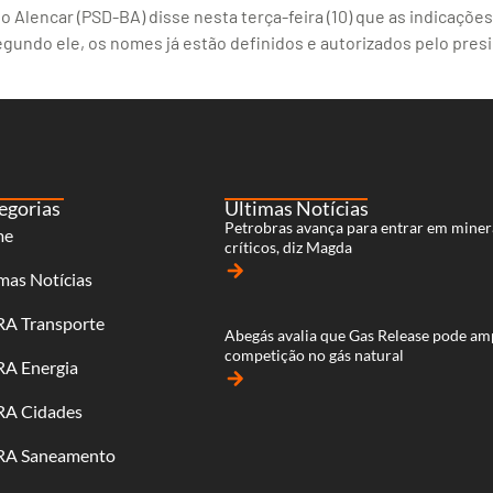
o Alencar (PSD-BA) disse nesta terça-feira (10) que as indicaçõ
egundo ele, os nomes já estão definidos e autorizados pelo pres
egorias
Últimas Notícias
Petrobras avança para entrar em miner
me
críticos, diz Magda
arrow_forward
mas Notícias
RA Transporte
Abegás avalia que Gas Release pode am
competição no gás natural
RA Energia
arrow_forward
RA Cidades
RA Saneamento