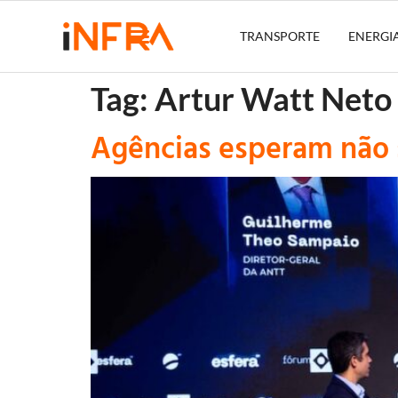
TRANSPORTE
ENERGI
Tag:
Artur Watt Neto
Agências esperam não s