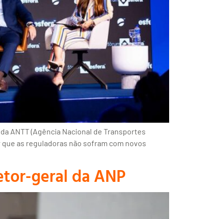
l da ANTT (Agência Nacional de Transportes
ar que as reguladoras não sofram com novos
etor-geral da ANP