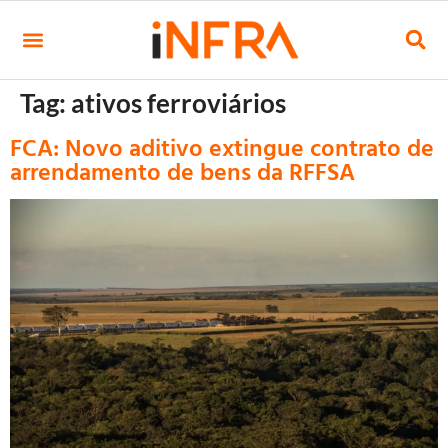
Tag:
ativos ferroviários
FCA: Novo aditivo extingue contrato de
arrendamento de bens da RFFSA