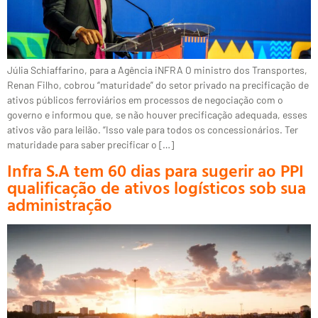
Júlia Schiaffarino, para a Agência iNFRA O ministro dos Transportes,
Renan Filho, cobrou “maturidade” do setor privado na precificação de
ativos públicos ferroviários em processos de negociação com o
governo e informou que, se não houver precificação adequada, esses
ativos vão para leilão. “Isso vale para todos os concessionários. Ter
maturidade para saber precificar o […]
Infra S.A tem 60 dias para sugerir ao PPI
qualificação de ativos logísticos sob sua
administração