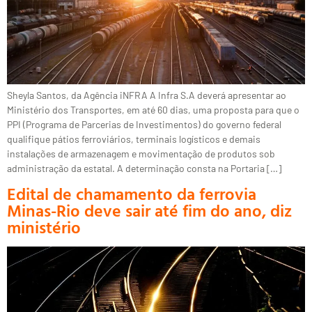
Sheyla Santos, da Agência iNFRA A Infra S.A deverá apresentar ao
Ministério dos Transportes, em até 60 dias, uma proposta para que o
PPI (Programa de Parcerias de Investimentos) do governo federal
qualifique pátios ferroviários, terminais logísticos e demais
instalações de armazenagem e movimentação de produtos sob
administração da estatal. A determinação consta na Portaria […]
Edital de chamamento da ferrovia
Minas-Rio deve sair até fim do ano, diz
ministério