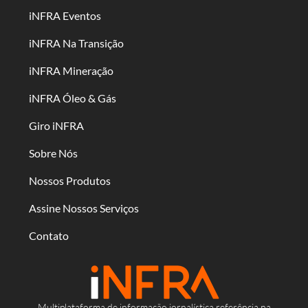
iNFRA Eventos
iNFRA Na Transição
iNFRA Mineração
iNFRA Óleo & Gás
Giro iNFRA
Sobre Nós
Nossos Produtos
Assine Nossos Serviços
Contato
Multiplataforma de informação jornalística referência na