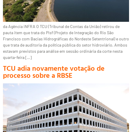
da Agência iNFRA O TCU (Tribunal de Contas da União) retirou de
pauta item que trata do Pisf (Projeto de Integração do Rio São
Francisco com Bacias Hidrográficas do Nordeste Setentrional) e outro
que trata de auditoria da política pública do setor hidroviário. Ambos
estavam previstos para análise em sessão ordinária da corte nesta
quarta-feira […]
TCU adia novamente votação de
processo sobre a RBSE