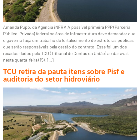
Amanda Pupo, da Agência iNFRA A possível primeira PPP (Parceria
Público-Privada) federal na área de infraestrutura deve demandar que
o governo faça um trabalho de fortalecimento de estruturas públicas
que serão responsáveis pela gestão do contrato. Esse foi um dos
recados dados pelo TCU (Tribunal de Contas da União) ao dar aval,
nesta quarta-feira (15), […]
TCU retira da pauta itens sobre Pisf e
auditoria do setor hidroviário