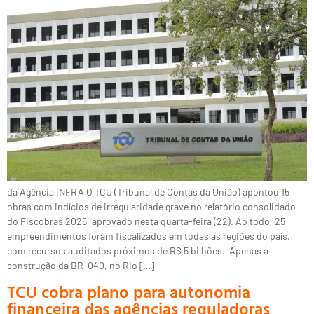
da Agência iNFRA O TCU (Tribunal de Contas da União) apontou 15
obras com indícios de irregularidade grave no relatório consolidado
do Fiscobras 2025, aprovado nesta quarta-feira (22). Ao todo, 25
empreendimentos foram fiscalizados em todas as regiões do país,
com recursos auditados próximos de R$ 5 bilhões. Apenas a
construção da BR-040, no Rio […]
TCU cobra plano para autonomia
financeira das agências reguladoras