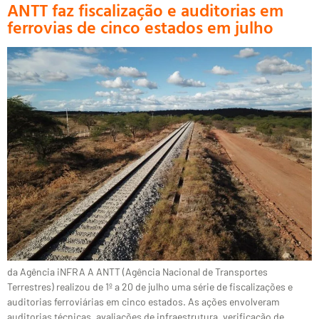
ANTT faz fiscalização e auditorias em
ferrovias de cinco estados em julho
da Agência iNFRA A ANTT (Agência Nacional de Transportes
Terrestres) realizou de 1º a 20 de julho uma série de fiscalizações e
auditorias ferroviárias em cinco estados. As ações envolveram
auditorias técnicas, avaliações de infraestrutura, verificação de