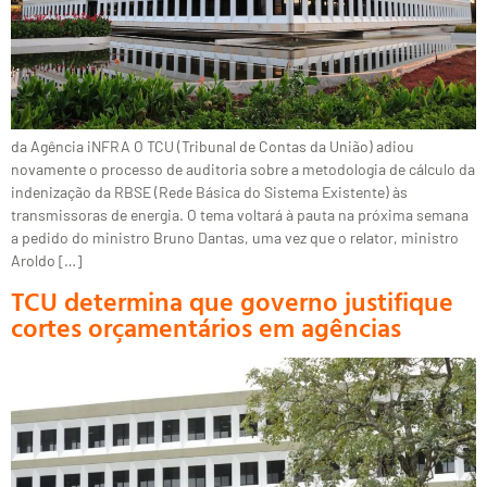
da Agência iNFRA O TCU (Tribunal de Contas da União) adiou
novamente o processo de auditoria sobre a metodologia de cálculo da
indenização da RBSE (Rede Básica do Sistema Existente) às
transmissoras de energia. O tema voltará à pauta na próxima semana
a pedido do ministro Bruno Dantas, uma vez que o relator, ministro
Aroldo […]
TCU determina que governo justifique
cortes orçamentários em agências