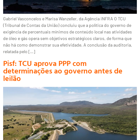
Gabriel Vasconcelos e Marisa Wanzeller, da Agência iNFRA O TCU
(Tribunal de Contas da União) concluiu que a política do governo de
exigência de percentuais mínimos de conteúdo local nas atividades
de óleo e gás opera sem objetivos estratégicos claros, de forma que
não há como demonstrar sua efetividade. A conclusão da auditoria,
relatada pelo […]
Pisf: TCU aprova PPP com
determinações ao governo antes de
leilão