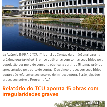
da Agência iNFRA O TCU (Tribunal de Contas da União) analisará na
próxima quarta-feira (19) cinco auditorias com temas escolhidos pela
população por meio de consulta pública, a partir de 15 temas prévios
apresentados pela corte de contas. Dos cinco processos escolhidos,
quatro são referentes aos setores de infraestrutura. Serão julgados
processos sobre o Programa […]
Relatório do TCU aponta 15 obras com
irregularidades graves