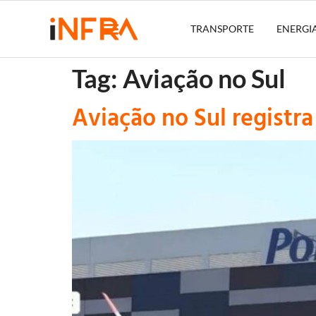
TRANSPORTE
ENERGI
Tag:
Aviação no Sul
Aviação no Sul regist