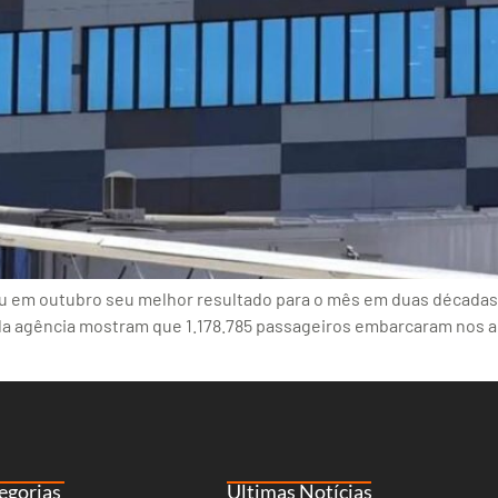
ou em outubro seu melhor resultado para o mês em duas décadas 
 da agência mostram que 1.178.785 passageiros embarcaram nos a
egorias
Últimas Notícias