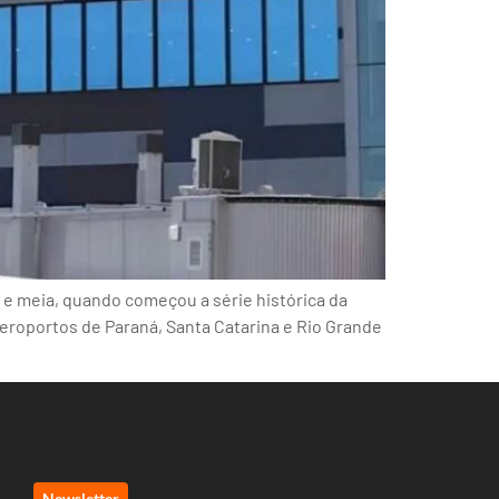
e meia, quando começou a série histórica da
eroportos de Paraná, Santa Catarina e Rio Grande
Newsletter