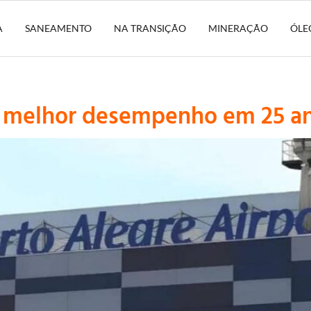
A
SANEAMENTO
NA TRANSIÇÃO
MINERAÇÃO
ÓLE
ra melhor desempenho em 25 a