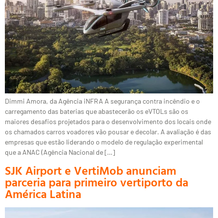
Dimmi Amora, da Agência iNFRA A segurança contra incêndio e o
carregamento das baterias que abastecerão os eVTOLs são os
maiores desafios projetados para o desenvolvimento dos locais onde
os chamados carros voadores vão pousar e decolar. A avaliação é das
empresas que estão liderando o modelo de regulação experimental
que a ANAC (Agência Nacional de […]
SJK Airport e VertiMob anunciam
parceria para primeiro vertiporto da
América Latina