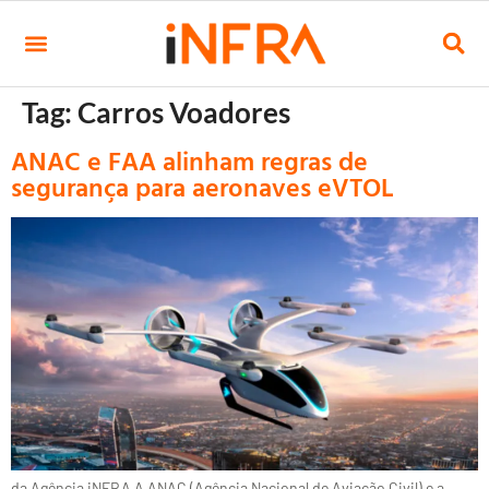
Tag:
Carros Voadores
ANAC e FAA alinham regras de
segurança para aeronaves eVTOL
da Agência iNFRA A ANAC (Agência Nacional de Aviação Civil) e a