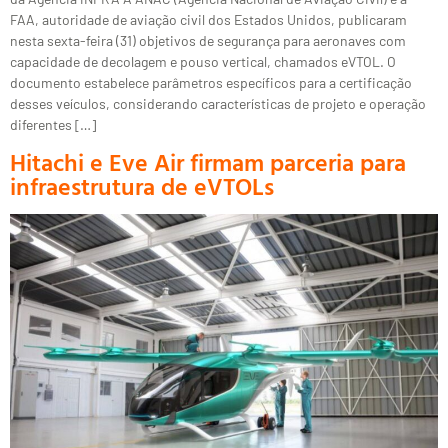
FAA, autoridade de aviação civil dos Estados Unidos, publicaram
nesta sexta-feira (31) objetivos de segurança para aeronaves com
capacidade de decolagem e pouso vertical, chamados eVTOL. O
documento estabelece parâmetros específicos para a certificação
desses veículos, considerando características de projeto e operação
diferentes […]
Hitachi e Eve Air firmam parceria para
infraestrutura de eVTOLs