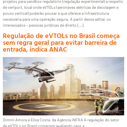
projetos para sandbox regulatório (regulação experimental) a respeito
de vertport, local onde eVTOLs (aeronaves elétricas de decolagem e
pouso vertical) poderão pousar e que oferece a infraestrutura
necessária para uma operação segura. A partir desse edital, os
interessados – pessoas jurídicas de direito […]
Regulação de eVTOLs no Brasil começa
sem regra geral para evitar barreira de
entrada, indica ANAC
Dimmi Amora e Elisa Costa, da Agência iNFRA A regulação do setor
de eVTOLs no Brasil começará avaliando caso a