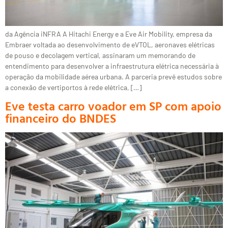
da Agência iNFRA A Hitachi Energy e a Eve Air Mobility, empresa da
Embraer voltada ao desenvolvimento de eVTOL, aeronaves elétricas
de pouso e decolagem vertical, assinaram um memorando de
entendimento para desenvolver a infraestrutura elétrica necessária à
operação da mobilidade aérea urbana. A parceria prevê estudos sobre
a conexão de vertiportos à rede elétrica, […]
Eve testa carro voador em SP com apoio
financeiro do BNDES