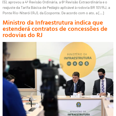
(5), aprovou a 4ª Revisão Ordinária, a 6ª Revisão Extraordinária e o
reajuste da Tarifa Básica de Pedágio aplicável à rodovia BR 101/RJ, a
Ponte Rio-Niterói (RJ), da Ecoponte. De acordo com o ato, a […]
Ministro da Infraestrutura indica que
estenderá contratos de concessões de
rodovias do RJ