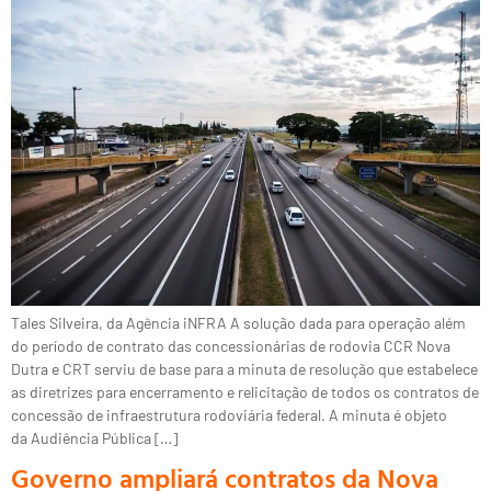
Tales Silveira, da Agência iNFRA A solução dada para operação além
do período de contrato das concessionárias de rodovia CCR Nova
Dutra e CRT serviu de base para a minuta de resolução que estabelece
as diretrizes para encerramento e relicitação de todos os contratos de
concessão de infraestrutura rodoviária federal. A minuta é objeto
da Audiência Pública […]
Governo ampliará contratos da Nova