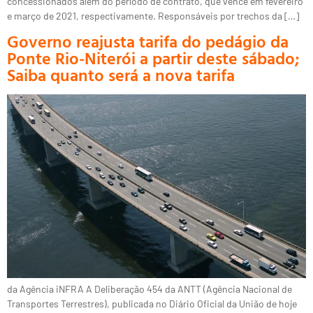
concessionados além do período de contrato, que vence em fevereiro
e março de 2021, respectivamente. Responsáveis por trechos da […]
Governo reajusta tarifa do pedágio da
Ponte Rio-Niterói a partir deste sábado;
Saiba quanto será a nova tarifa
da Agência iNFRA A Deliberação 454 da ANTT (Agência Nacional de
Transportes Terrestres), publicada no Diário Oficial da União de hoje