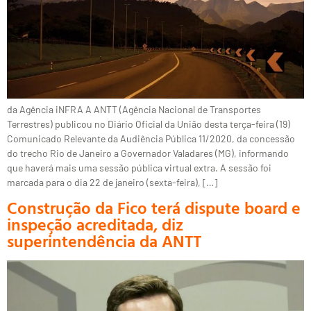
da Agência iNFRA A ANTT (Agência Nacional de Transportes
Terrestres) publicou no Diário Oficial da União desta terça-feira (19)
Comunicado Relevante da Audiência Pública 11/2020, da concessão
do trecho Rio de Janeiro a Governador Valadares (MG), informando
que haverá mais uma sessão pública virtual extra. A sessão foi
marcada para o dia 22 de janeiro (sexta-feira), […]
Construção da Fico terá dispute board e
inspeção acreditada, diz
superintendência da ANTT