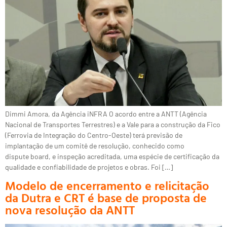
Dimmi Amora, da Agência iNFRA O acordo entre a ANTT (Agência
Nacional de Transportes Terrestres) e a Vale para a construção da Fico
(Ferrovia de Integração do Centro-Oeste) terá previsão de
implantação de um comitê de resolução, conhecido como
dispute board, e inspeção acreditada, uma espécie de certificação da
qualidade e confiabilidade de projetos e obras. Foi […]
Modelo de encerramento e relicitação
da Dutra e CRT é base de proposta de
nova resolução da ANTT