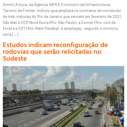
Dimmi Amora, da Agência iNFRA O ministro da Infraestrutura,
Tarcísio de Freitas, indicou que ampliará os contratos de concessão
de três rodovias do Rio de Janeiro que vencem em fevereiro de 2021.
São elas a CCR Nova Dutra (Rio-São Paulo), a Concer (Rio-Juiz de
Fora) e a CRT (Rio-Além Paraíba). A ampliação, segundo o ministro,
seria […]
Estudos indicam reconfiguração de
rodovias que serão relicitadas no
Sudeste