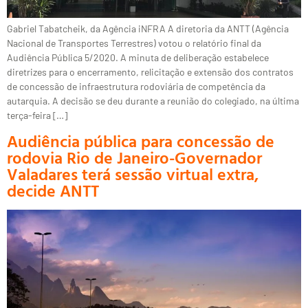
Gabriel Tabatcheik, da Agência iNFRA A diretoria da ANTT (Agência
Nacional de Transportes Terrestres) votou o relatório final da
Audiência Pública 5/2020. A minuta de deliberação estabelece
diretrizes para o encerramento, relicitação e extensão dos contratos
de concessão de infraestrutura rodoviária de competência da
autarquia. A decisão se deu durante a reunião do colegiado, na última
terça-feira […]
Audiência pública para concessão de
rodovia Rio de Janeiro-Governador
Valadares terá sessão virtual extra,
decide ANTT