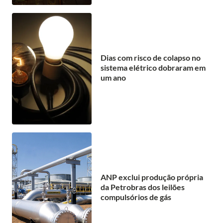
Dias com risco de colapso no
sistema elétrico dobraram em
um ano
ANP exclui produção própria
da Petrobras dos leilões
compulsórios de gás