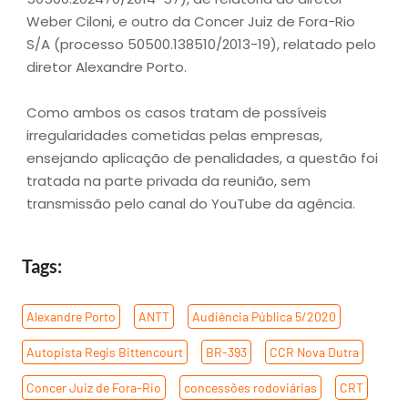
Weber Ciloni, e outro da Concer Juiz de Fora-Rio
S/A (processo 50500.138510/2013-19), relatado pelo
diretor Alexandre Porto.
Como ambos os casos tratam de possíveis
irregularidades cometidas pelas empresas,
ensejando aplicação de penalidades, a questão foi
tratada na parte privada da reunião, sem
transmissão pelo canal do YouTube da agência.
Tags:
Alexandre Porto
,
ANTT
,
Audiência Pública 5/2020
,
Autopista Regis Bittencourt
,
BR-393
,
CCR Nova Dutra
,
Concer Juiz de Fora-Rio
,
concessões rodoviárias
,
CRT
,