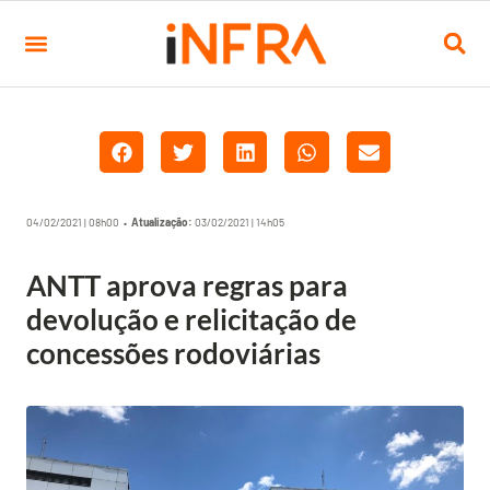
04/02/2021 | 08h00 •
Atualização:
03/02/2021 | 14h05
ANTT aprova regras para
devolução e relicitação de
concessões rodoviárias