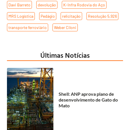
Davi Barreto
,
devolução
,
K-Infra Rodovia do Aço
,
MRS Logística
,
Pedágio
,
relicitação
,
Resolução 5.926
,
transporte ferroviário
,
Weber Ciloni
Últimas Notícias
Shell: ANP aprova plano de
desenvolvimento de Gato do
Mato