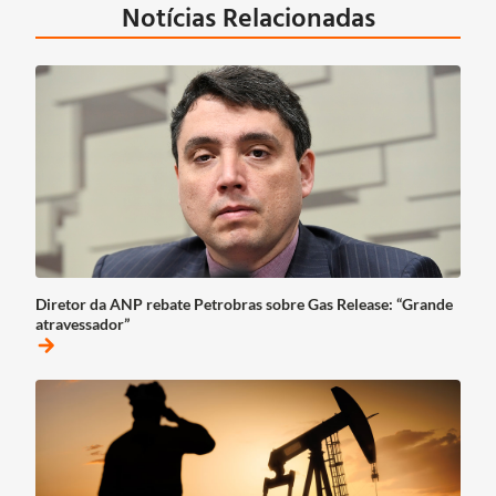
Notícias Relacionadas
Diretor da ANP rebate Petrobras sobre Gas Release: “Grande
atravessador”
arrow_forward