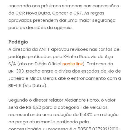
encerrado nas próximas semanas nas concessões
da CCR Nova Dutra, Concer e CRT. As regras
aprovadas pretendem dar uma maior segurança
para as decisões da agência.
Pedágio
A diretoria da ANTT aprovou revisões nas tarifas de
pedágio praticadas pela K-Infra Rodovia do Aço
S/A (ato no Diário Oficial
neste link
). Trata-se da
BR-393, trecho entre a divisa dos estados de Rio de
Janeiro e Minas Gerais até o entroncamento com a
BR-116 (Via Dutra).
Segundo o diretor relator Alexandre Porto, o valor
será de R$ 6,20 para a categoria 1 de veículos,
representando uma redução de 11,43% em relação
ao preço atualmente praticado pela
concessionária. O processo é o 50505.037292/2019-