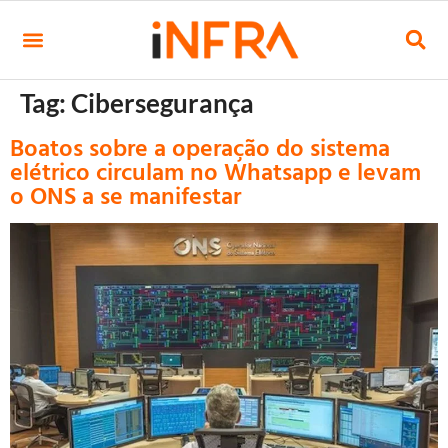
Tag:
Cibersegurança
Boatos sobre a operação do sistema
elétrico circulam no Whatsapp e levam
o ONS a se manifestar