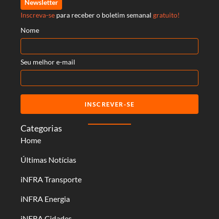
Newsletter
Inscreva-se
para receber o boletim semanal
gratuito!
Nome
Seu melhor e-mail
INSCREVER-SE
Categorias
Home
Últimas Notícias
iNFRA Transporte
iNFRA Energia
iNFRA Cidades