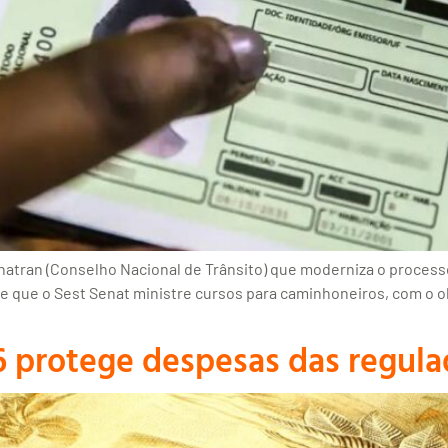
natran (Conselho Nacional de Trânsito) que moderniza o process
ite que o Sest Senat ministre cursos para caminhoneiros, com o o
 protege despesas das regula