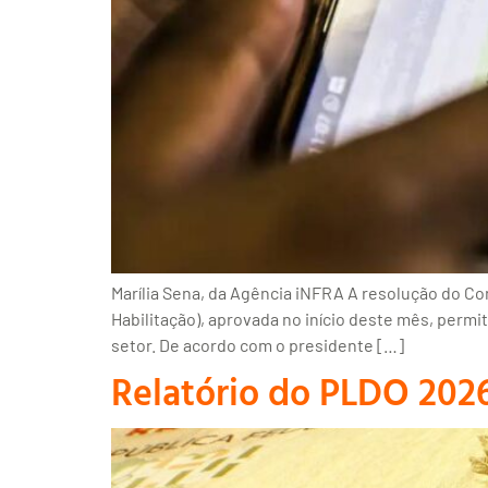
Marília Sena, da Agência iNFRA A resolução do Co
Habilitação), aprovada no início deste mês, perm
setor. De acordo com o presidente […]
Relatório do PLDO 2026