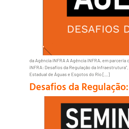
da Agência iNFRA A Agência iNFRA, em parceria com 
iNFRA: Desafios da Regulação da Infraestrutura”
Estadual de Águas e Esgotos do Rio […]
Desafios da Regulação: