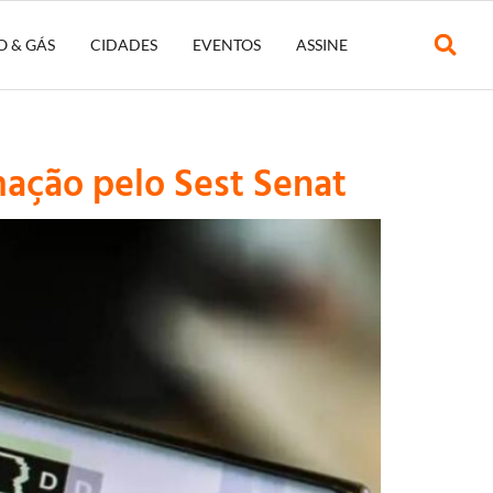
O & GÁS
CIDADES
EVENTOS
ASSINE
ação pelo Sest Senat