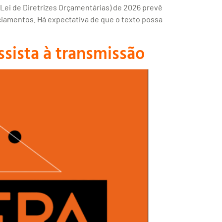
 Lei de Diretrizes Orçamentárias) de 2026 prevê
ciamentos. Há expectativa de que o texto possa
sista à transmissão