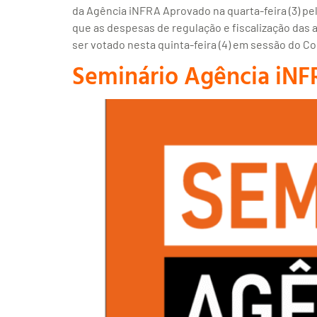
da Agência iNFRA Aprovado na quarta-feira (3) pe
que as despesas de regulação e fiscalização das
ser votado nesta quinta-feira (4) em sessão do C
Seminário Agência iNFR