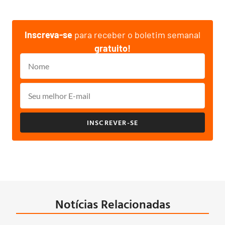
Inscreva-se
para receber o boletim semanal
gratuito!
INSCREVER-SE
Notícias Relacionadas