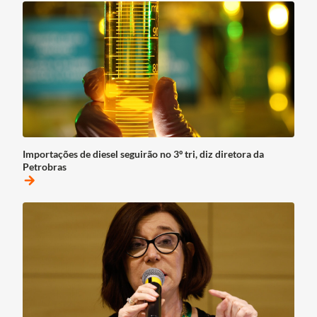
Importações de diesel seguirão no 3º tri, diz diretora da
Petrobras
arrow_forward