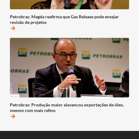
Petrobras: Magda reafirma que Gas Release pode ensejar
revisão de projetos
arrow_forward
Petrobras: Produção maior alavancou exportações de óleo,
mesmo com mais refino
arrow_forward