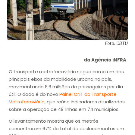
Foto: CBTU
da Agência iNFRA
O transporte metroferroviário segue como um dos
principais eixos da mobilidade urbana no país,
movimentando 8,6 milhões de passageiros por dia
útil. O dado é do novo
Painel CNT do Transporte
Metroferroviário
, que reúne indicadores atualizados
sobre a operação de 49 linhas em 74 municípios.
O levantamento mostra que os metrôs
concentraram 67% do total de deslocamentos em