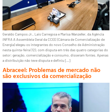
Geraldo Campos Jr., Lais Carregosa e Marisa Wanzeller, da Agência
iNFRA A Assembleia Geral da CCEE (Câmara de Comercialização de
Energia) elegeu os integrantes do novo Conselho de Administração
nesta quinta-feira (12), com disputa em três das quatro categorias do
setor: geração, comercialização e consumo, disseram fontes. Apenas
a distribuição não teve disputa e definiu […]
Abraceel: Problemas de mercado não
são exclusivos da comercialização