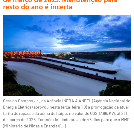
resto do ano é incerta
Geraldo Campos Jr., da Agência iNFRA A ANEEL (Agência Nacional de
Energia Elétrica) aprovou nesta terça-feira (10) a prorrogação da atual
tarifa de repasse da usina de Itaipu, no valor de US$ 17,66/KW, até 31
de março de 2025. Também foi dado prazo de 45 dias para que o MME
(Ministério de Minas e Energia) […]