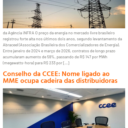
da Agência iNFRA O preço da energia no mercado livre brasileiro
registrou forte alta nos últimos dois anos, segundo levantamento da
Abraceel (Associação Brasileira dos Comercializadores de Energia).
Entre janeiro de 2024 e março de 2026, contratos de longo prazo
acumularam aumento de 59%, passando de R$ 147 por MWh
(megawatts-hora) para R$ 233 por […]
Conselho da CCEE: Nome ligado ao
MME ocupa cadeira das distribuidoras