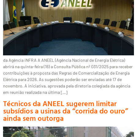
da Agência iNFRA A ANEEL (Agência Nacional de Energia Elétrica)
abrirá na quinta-feira (16) a Consulta Pública nº 031/2025 para receber
contribuições à proposta das Regras de Comercialização de Energia
Elétrica para 2026. As sugestões poderão ser enviadas até 17 de
novembro. A iniciativa, aprovada pela diretoria colegiada da agência
em reunião realizada na última […]
Técnicos da ANEEL sugerem limitar
subsídios a usinas da “corrida do ouro”
ainda sem outorga