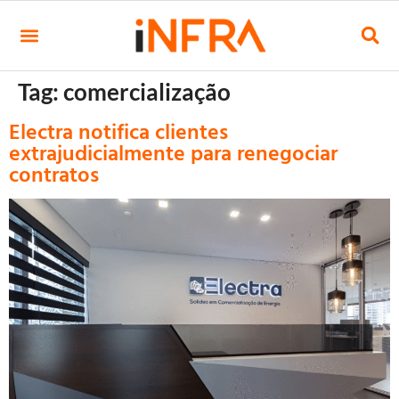
Tag:
comercialização
Electra notifica clientes
extrajudicialmente para renegociar
contratos