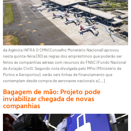
da Agência iNFRA O CMN (Conselho Monetário Nacional) aprovou
nesta quinta-feira (30) as regras dos empréstimos que poderão ser
feitos às companhias aéreas com recursos do FNAC (Fundo Nacional
de Aviação Civil). Segundo nota divulgada pelo MPor (Ministério de
Portos e Aeroportos), serão seis linhas de financiamento que
contemplam desde compra de aeronaves nacionais a […]
Bagagem de mão: Projeto pode
inviabilizar chegada de novas
companhias