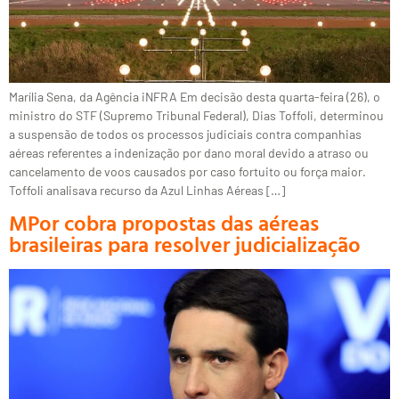
Marília Sena, da Agência iNFRA Em decisão desta quarta-feira (26), o
ministro do STF (Supremo Tribunal Federal), Dias Toffoli, determinou
a suspensão de todos os processos judiciais contra companhias
aéreas referentes a indenização por dano moral devido a atraso ou
cancelamento de voos causados por caso fortuito ou força maior.
Toffoli analisava recurso da Azul Linhas Aéreas […]
MPor cobra propostas das aéreas
brasileiras para resolver judicialização