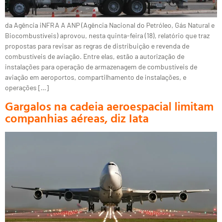
da Agência iNFRA A ANP (Agência Nacional do Petróleo, Gás Natural e
Biocombustíveis) aprovou, nesta quinta-feira (18), relatório que traz
propostas para revisar as regras de distribuição e revenda de
combustíveis de aviação. Entre elas, estão a autorização de
instalações para operação de armazenagem de combustíveis de
aviação em aeroportos, compartilhamento de instalações, e
operações […]
Gargalos na cadeia aeroespacial limitam
companhias aéreas, diz Iata