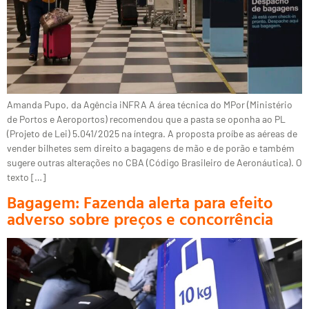
Amanda Pupo, da Agência iNFRA A área técnica do MPor (Ministério
de Portos e Aeroportos) recomendou que a pasta se oponha ao PL
(Projeto de Lei) 5.041/2025 na íntegra. A proposta proíbe as aéreas de
vender bilhetes sem direito a bagagens de mão e de porão e também
sugere outras alterações no CBA (Código Brasileiro de Aeronáutica). O
texto […]
Bagagem: Fazenda alerta para efeito
adverso sobre preços e concorrência