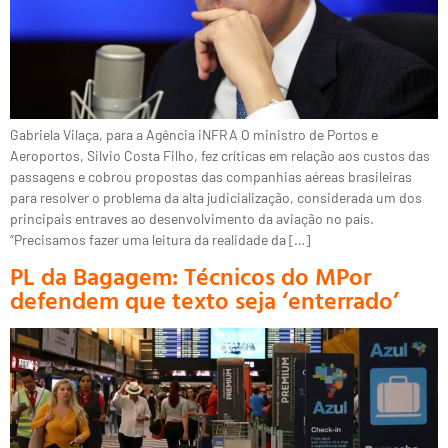
Gabriela Vilaça, para a Agência iNFRA O ministro de Portos e
Aeroportos, Silvio Costa Filho, fez críticas em relação aos custos das
passagens e cobrou propostas das companhias aéreas brasileiras
para resolver o problema da alta judicialização, considerada um dos
principais entraves ao desenvolvimento da aviação no país.
“Precisamos fazer uma leitura da realidade da […]
PL da Bagagem: Técnicos do MPor
defendem que texto seja ‘enterrado’