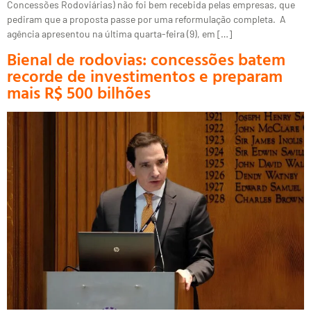
Concessões Rodoviárias) não foi bem recebida pelas empresas, que
pediram que a proposta passe por uma reformulação completa. A
agência apresentou na última quarta-feira (9), em […]
Bienal de rodovias: concessões batem
recorde de investimentos e preparam
mais R$ 500 bilhões