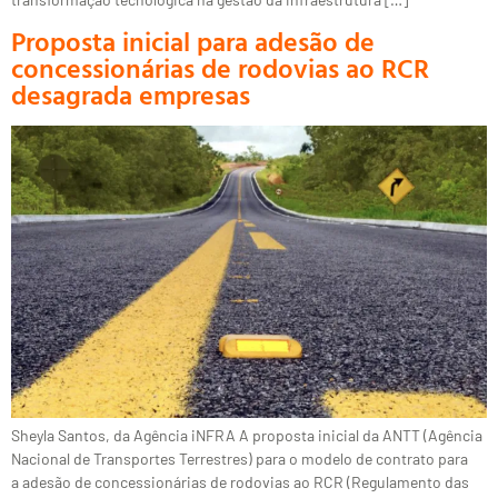
Proposta inicial para adesão de
concessionárias de rodovias ao RCR
desagrada empresas
Sheyla Santos, da Agência iNFRA A proposta inicial da ANTT (Agência
Nacional de Transportes Terrestres) para o modelo de contrato para
a adesão de concessionárias de rodovias ao RCR (Regulamento das