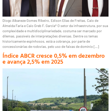
Diogo Albaneze Gomes Ribeiro, Edison Elias de Freitas, Caio de
Almeida Faria e Caio Greb F. Garcia* O setor da infraestrutura, por sua
complexidade e multidisciplinariedade, costuma ser marcado por
dilemas, passíveis de interpretações diversas. Dentre os temas
historicamente espinhosos, está a cobrança, por parte de
concessionárias de rodovias, pelo uso de faixas de domínio […]
Índice ABCR cresce 0,5% em dezembro
e avança 2,5% em 2025