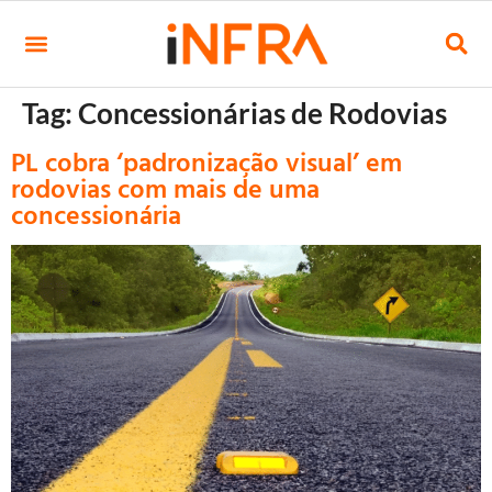
Tag:
Concessionárias de Rodovias
PL cobra ‘padronização visual’ em
rodovias com mais de uma
concessionária