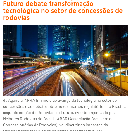
Futuro debate transformação
tecnológica no setor de concessões de
rodovias
da Agência iNFRA Em meio ao avanço da tecnologia no setor de
concessões e ao debate sobre novos marcos regulatórios no Brasil, a
segunda edição do Rodovias do Futuro, evento organizado pela
Melhores Rodovias do Brasil – ABCR (Associação Brasileira de
Concessionárias de Rodovias), vai discutir os impactos da
transformação tecnológica na gestão da infraestrutura […]