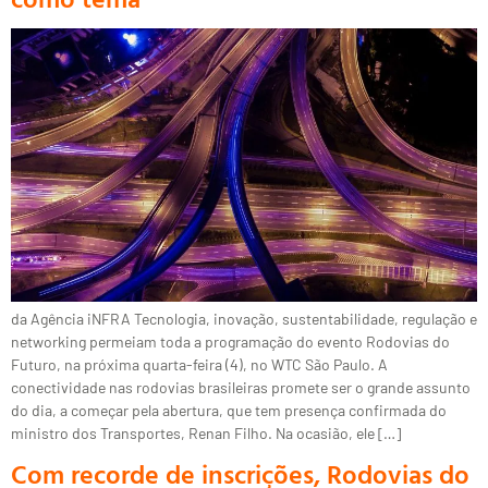
da Agência iNFRA Tecnologia, inovação, sustentabilidade, regulação e
networking permeiam toda a programação do evento Rodovias do
Futuro, na próxima quarta-feira (4), no WTC São Paulo. A
conectividade nas rodovias brasileiras promete ser o grande assunto
do dia, a começar pela abertura, que tem presença confirmada do
ministro dos Transportes, Renan Filho. Na ocasião, ele […]
Com recorde de inscrições, Rodovias do