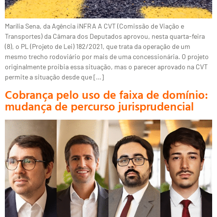
Marília Sena, da Agência iNFRA A CVT (Comissão de Viação e
Transportes) da Câmara dos Deputados aprovou, nesta quarta-feira
(8), o PL (Projeto de Lei) 182/2021, que trata da operação de um
mesmo trecho rodoviário por mais de uma concessionária. O projeto
originalmente proibia essa situação, mas o parecer aprovado na CVT
permite a situação desde que […]
Cobrança pelo uso de faixa de domínio:
mudança de percurso jurisprudencial