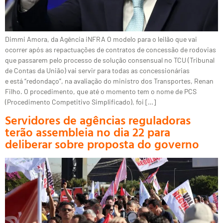
Dimmi Amora, da Agência iNFRA O modelo para o leilão que vai
ocorrer após as repactuações de contratos de concessão de rodovias
que passarem pelo processo de solução consensual no TCU (Tribunal
de Contas da União) vai servir para todas as concessionárias
e está “redondaço”, na avaliação do ministro dos Transportes, Renan
Filho. O procedimento, que até o momento tem o nome de PCS
(Procedimento Competitivo Simplificado), foi […]
Servidores de agências reguladoras
terão assembleia no dia 22 para
deliberar sobre proposta do governo