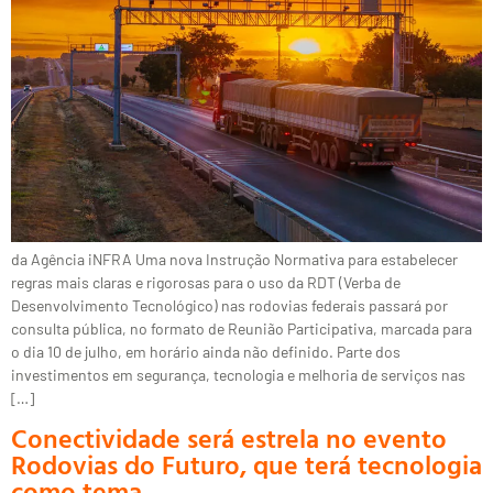
da Agência iNFRA Uma nova Instrução Normativa para estabelecer
regras mais claras e rigorosas para o uso da RDT (Verba de
Desenvolvimento Tecnológico) nas rodovias federais passará por
consulta pública, no formato de Reunião Participativa, marcada para
o dia 10 de julho, em horário ainda não definido. Parte dos
investimentos em segurança, tecnologia e melhoria de serviços nas
[…]
Conectividade será estrela no evento
Rodovias do Futuro, que terá tecnologia
como tema