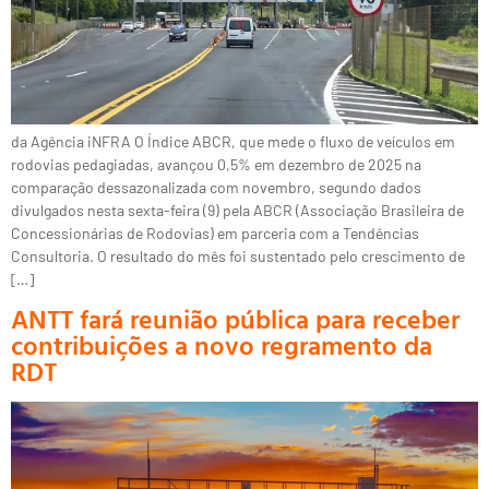
da Agência iNFRA O Índice ABCR, que mede o fluxo de veículos em
rodovias pedagiadas, avançou 0,5% em dezembro de 2025 na
comparação dessazonalizada com novembro, segundo dados
divulgados nesta sexta-feira (9) pela ABCR (Associação Brasileira de
Concessionárias de Rodovias) em parceria com a Tendências
Consultoria. O resultado do mês foi sustentado pelo crescimento de
[…]
ANTT fará reunião pública para receber
contribuições a novo regramento da
RDT