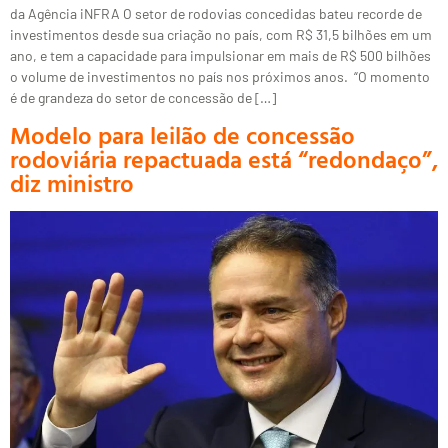
da Agência iNFRA O setor de rodovias concedidas bateu recorde de
investimentos desde sua criação no país, com R$ 31,5 bilhões em um
ano, e tem a capacidade para impulsionar em mais de R$ 500 bilhões
o volume de investimentos no país nos próximos anos. “O momento
é de grandeza do setor de concessão de […]
Modelo para leilão de concessão
rodoviária repactuada está “redondaço”,
diz ministro