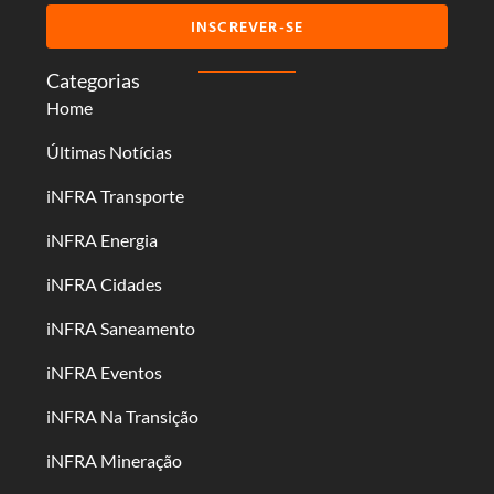
INSCREVER-SE
Categorias
Home
Últimas Notícias
iNFRA Transporte
iNFRA Energia
iNFRA Cidades
iNFRA Saneamento
iNFRA Eventos
iNFRA Na Transição
iNFRA Mineração