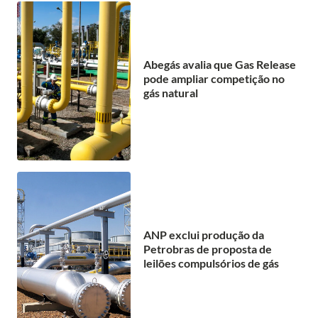
Abegás avalia que Gas Release
pode ampliar competição no
gás natural
ANP exclui produção da
Petrobras de proposta de
leilões compulsórios de gás