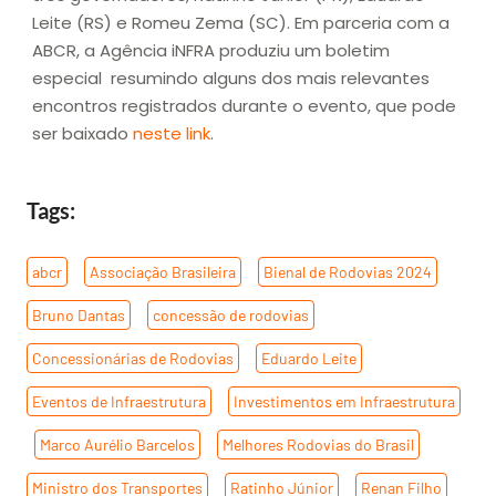
Leite (RS) e Romeu Zema (SC). Em parceria com a
ABCR, a Agência iNFRA produziu um boletim
especial resumindo alguns dos mais relevantes
encontros registrados durante o evento, que pode
ser baixado
neste link
.
Tags:
abcr
,
Associação Brasileira
,
Bienal de Rodovias 2024
,
Bruno Dantas
,
concessão de rodovias
,
Concessionárias de Rodovias
,
Eduardo Leite
,
Eventos de Infraestrutura
,
Investimentos em Infraestrutura
,
Marco Aurélio Barcelos
,
Melhores Rodovias do Brasil
,
Ministro dos Transportes
,
Ratinho Júnior
,
Renan Filho
,