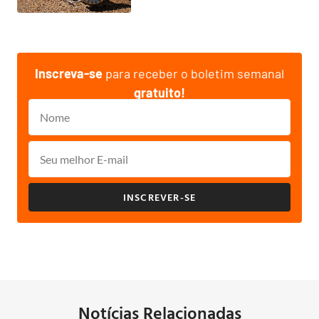
Inscreva-se
para receber o boletim semanal
gratuito!
INSCREVER-SE
Notícias Relacionadas