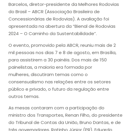
Barcelos, diretor-presidente da Melhores Rodovias
do Brasil – ABCR (Associação Brasileira de
Concessionárias de Rodovias). A avaliação foi
apresentada na abertura da “Bienal de Rodovias
2024 – O Caminho da Sustentabilidade”.
O evento, promovido pela ABCR, reuniu mais de 2
mil pessoas nos dias 7 e 8 de agosto, em Brasília,
para assistirem a 30 painéis. Dos mais de 150
painelistas, a maioria era formada por
mulheres, discutiram temas como o
consensualismo nas relações entre os setores
público e privado, o futuro da regulação entre
outros temas.
As mesas contaram com a participação do
ministro dos Transportes, Renan Filho, do presidente
do Tribunal de Contas da União, Bruno Dantas, e de
três governadores, Ratinho Júnior (PR), Eduardo