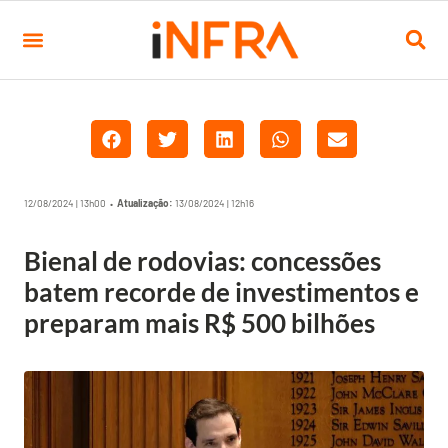
12/08/2024 | 13h00 •
Atualização:
13/08/2024 | 12h16
Bienal de rodovias: concessões
batem recorde de investimentos e
preparam mais R$ 500 bilhões