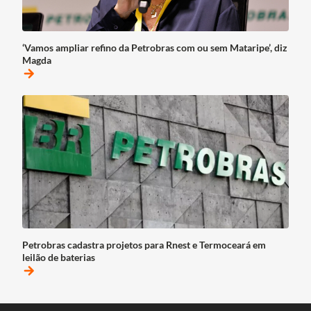
‘Vamos ampliar refino da Petrobras com ou sem Mataripe’, diz
Magda
arrow_forward
Petrobras cadastra projetos para Rnest e Termoceará em
leilão de baterias
arrow_forward